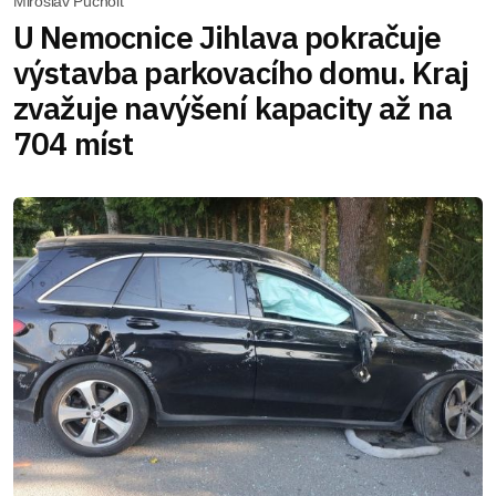
Miroslav Pucholt
U Nemocnice Jihlava pokračuje
výstavba parkovacího domu. Kraj
zvažuje navýšení kapacity až na
704 míst