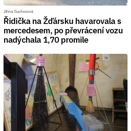
Jiřina Suchorová
Řidička na Žďársku havarovala s
mercedesem, po převrácení vozu
nadýchala 1,70 promile