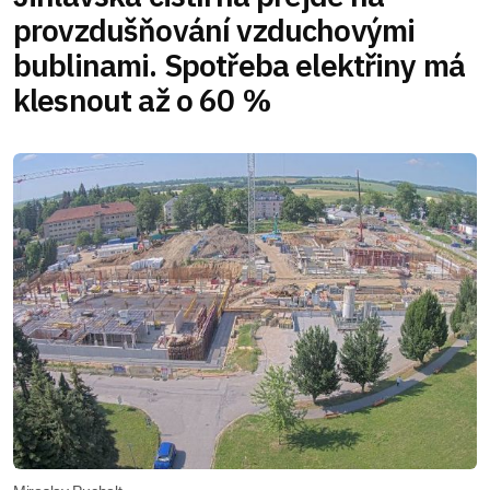
provzdušňování vzduchovými
bublinami. Spotřeba elektřiny má
klesnout až o 60 %