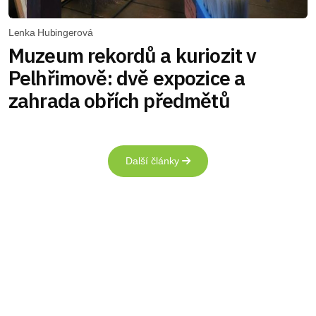
Lenka Hubingerová
Muzeum rekordů a kuriozit v
Pelhřimově: dvě expozice a
zahrada obřích předmětů
Další články