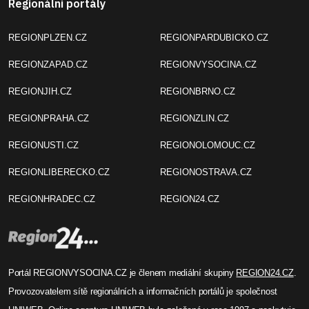
Regionální portály
REGIONPLZEN.CZ
REGIONPARDUBICKO.CZ
REGIONZAPAD.CZ
REGIONVYSOCINA.CZ
REGIONJIH.CZ
REGIONBRNO.CZ
REGIONPRAHA.CZ
REGIONZLIN.CZ
REGIONUSTI.CZ
REGIONOLOMOUC.CZ
REGIONLIBERECKO.CZ
REGIONOSTRAVA.CZ
REGIONHRADEC.CZ
REGION24.CZ
Portál REGIONVYSOCINA.CZ je členem mediální skupiny
REGION24.CZ
.
Provozovatelem sítě regionálních a informačních portálů je společnost