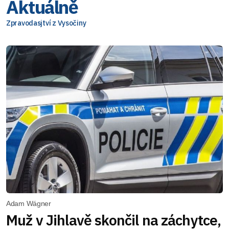
Aktuálně
Zpravodasjtví z Vysočiny
Adam Wágner
Muž v Jihlavě skončil na záchytce,