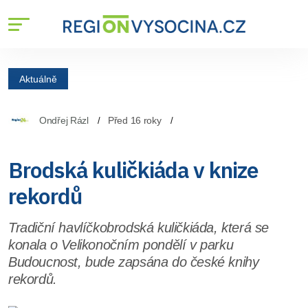
Aktuálně
Ondřej Rázl
Před 16 roky
Brodská kuličkiáda v knize
rekordů
Tradiční havlíčkobrodská kuličkiáda, která se
konala o Velikonočním pondělí v parku
Budoucnost, bude zapsána do české knihy
rekordů.