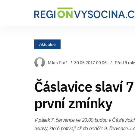
Aktuálně
Milan Pilař
30.06.2017 09:06
Před 9 rok
Čáslavice slaví 7
první zmínky
V pátek 7. července ve 20.00 budou v Čáslavicíc
oslavy, které potrvají až do neděle 9. července. L