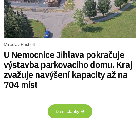
Miroslav Pucholt
U Nemocnice Jihlava pokračuje
výstavba parkovacího domu. Kraj
zvažuje navýšení kapacity až na
704 míst
Další články