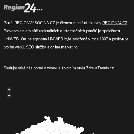
Portál REGIONVYSOCINA.CZ je členem mediální skupiny
REGION24.CZ
.
Provozovatelem sítě regionálních a informačních portálů je společnost
UNIWEB
. Online agentura UNIWEB byla založená v roce 1997 a poskytuje
tvorbu webů, SEO služby a online marketing.
Sledujte také náš
portál o zdraví
a životním stylu
ZdraveTrendy.cz
.
+
−