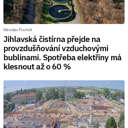
Miroslav Pucholt
Jihlavská čistírna přejde na
provzdušňování vzduchovými
bublinami. Spotřeba elektřiny má
klesnout až o 60 %