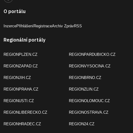
O portálu
Inzerce
Přihlášení
Registrace
Archiv Zpráv
RSS
Regionální portály
REGIONPLZEN.CZ
REGIONPARDUBICKO.CZ
REGIONZAPAD.CZ
REGIONVYSOCINA.CZ
REGIONJIH.CZ
REGIONBRNO.CZ
REGIONPRAHA.CZ
REGIONZLIN.CZ
REGIONUSTI.CZ
REGIONOLOMOUC.CZ
REGIONLIBERECKO.CZ
REGIONOSTRAVA.CZ
REGIONHRADEC.CZ
REGION24.CZ