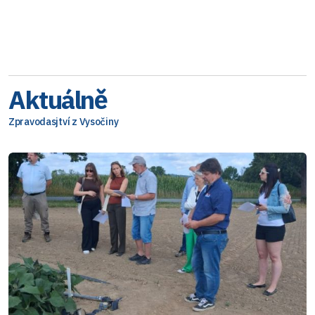
Aktuálně
Zpravodasjtví z Vysočiny