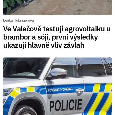
Lenka Hubingerová
Ve Valečově testují agrovoltaiku u
brambor a sóji, první výsledky
ukazují hlavně vliv závlah