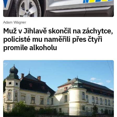
Adam Wágner
Muž v Jihlavě skončil na záchytce,
policisté mu naměřili přes čtyři
promile alkoholu