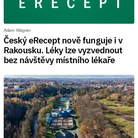
Adam Wágner
Český eRecept nově funguje i v
Rakousku. Léky lze vyzvednout
bez návštěvy místního lékaře