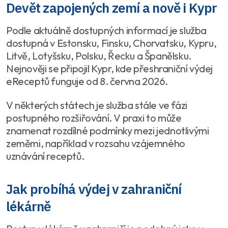
Devět zapojených zemí a nově i Kypr
Podle aktuálně dostupných informací je služba
dostupná v Estonsku, Finsku, Chorvatsku, Kypru,
Litvě, Lotyšsku, Polsku, Řecku a Španělsku.
Nejnověji se připojil Kypr, kde přeshraniční výdej
eReceptů funguje od 8. června 2026.
V některých státech je služba stále ve fázi
postupného rozšiřování. V praxi to může
znamenat rozdílné podmínky mezi jednotlivými
zeměmi, například v rozsahu vzájemného
uznávání receptů.
Jak probíhá výdej v zahraniční
lékárně