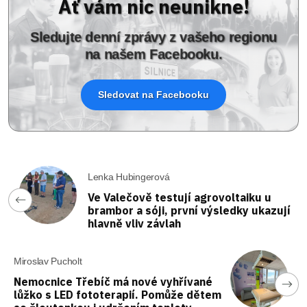
Ať vám nic neunikne!
Sledujte denní zprávy z vašeho regionu
na našem Facebooku.
Sledovat na Facebooku
Lenka Hubingerová
Ve Valečově testují agrovoltaiku u
brambor a sóji, první výsledky ukazují
hlavně vliv závlah
Miroslav Pucholt
Nemocnice Třebíč má nové vyhřívané
lůžko s LED fototerapií. Pomůže dětem