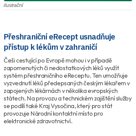
ilustrační
Přeshraniční eRecept usnadňuje
přístup k lékům v zahraničí
Češi cestující po Evropě mohou i v případě
zapomenutých či nedostatkových léků využít
systém přeshraničního eReceptu. Ten umožňuje
vyzvednutí léků předepsaných českým lékařem v
zapojených lékárnách v několika evropských
státech. Na provozu a technickém zajištění služby
se podílí také Kraj Vysočina, který pro stát
provozuje Národní kontaktní místo pro
elektronické zdravotnictví.