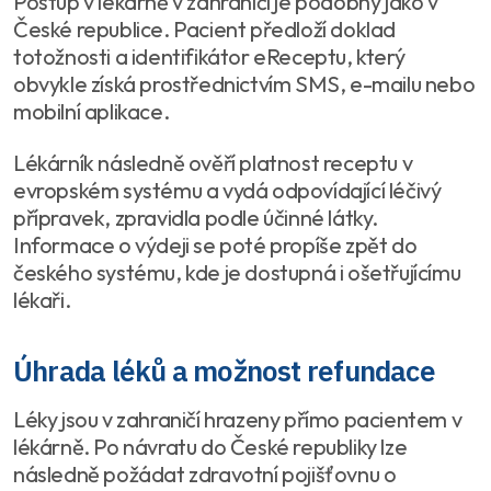
Postup v lékárně v zahraničí je podobný jako v
České republice. Pacient předloží doklad
totožnosti a identifikátor eReceptu, který
obvykle získá prostřednictvím SMS, e-mailu nebo
mobilní aplikace.
Lékárník následně ověří platnost receptu v
evropském systému a vydá odpovídající léčivý
přípravek, zpravidla podle účinné látky.
Informace o výdeji se poté propíše zpět do
českého systému, kde je dostupná i ošetřujícímu
lékaři.
Úhrada léků a možnost refundace
Léky jsou v zahraničí hrazeny přímo pacientem v
lékárně. Po návratu do České republiky lze
následně požádat zdravotní pojišťovnu o