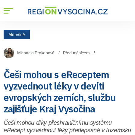
Aktuálně
Michaela Prokopová
Před měsícem
Češi mohou s eReceptem
vyzvednout léky v devíti
evropských zemích, službu
zajišťuje Kraj Vysočina
Češi mohou díky přeshraničnímu systému
eRecept vyzvednout léky předepsané v tuzemsku