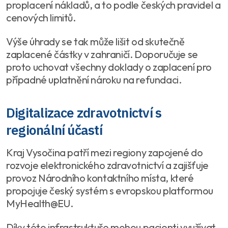
proplacení nákladů, a to podle českých pravidel a
cenových limitů.
Výše úhrady se tak může lišit od skutečně
zaplacené částky v zahraničí. Doporučuje se
proto uchovat všechny doklady o zaplacení pro
případné uplatnění nároku na refundaci.
Digitalizace zdravotnictví s
regionální účastí
Kraj Vysočina patří mezi regiony zapojené do
rozvoje elektronického zdravotnictví a zajišťuje
provoz Národního kontaktního místa, které
propojuje český systém s evropskou platformou
MyHealth@EU.
Díky této infrastruktuře mohou pacienti využívat