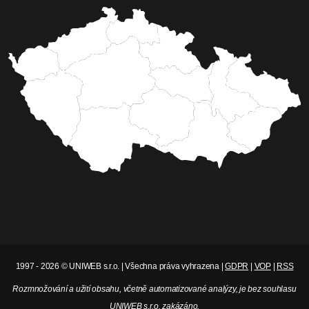
1997 - 2026 © UNIWEB s.r.o. | Všechna práva vyhrazena |
GDPR
|
VOP
|
RSS
Rozmnožování a užití obsahu, včetně automatizované analýzy, je bez souhlasu
UNIWEB s.r.o. zakázáno.