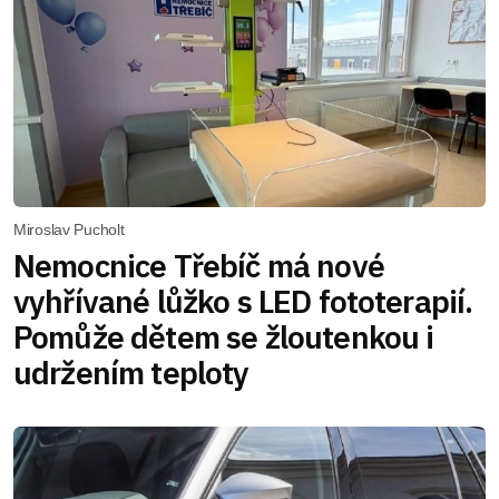
Miroslav Pucholt
Nemocnice Třebíč má nové
vyhřívané lůžko s LED fototerapií.
Pomůže dětem se žloutenkou i
udržením teploty