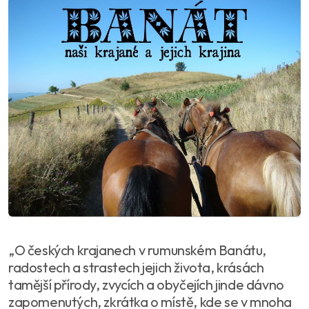
„O českých krajanech v rumunském Banátu,
radostech a strastech jejich života, krásách
tamější přírody, zvycích a obyčejích jinde dávno
zapomenutých, zkrátka o místě, kde se v mnoha