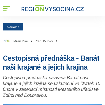
Aktuálně
Milan Pilař
Před 15 roky
Cestopisná přednáška - Banát
naši krajané a jejich krajina
Cestopisná přednáška nazvaná Banát naši
krajané a jejich krajina se uskuteční ve čtvrtek 10.
února v zasedací místnosti Městského úřadu ve
Ždírci nad Doubravou.