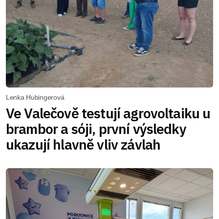
Lenka Hubingerová
Ve Valečově testují agrovoltaiku u
brambor a sóji, první výsledky
ukazují hlavně vliv závlah