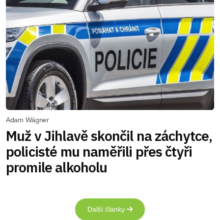
Adam Wágner
Muž v Jihlavě skončil na záchytce,
policisté mu naměřili přes čtyři
promile alkoholu
Další články