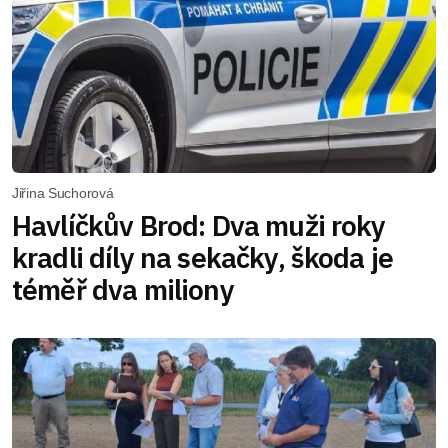
Jiřina Suchorová
Havlíčkův Brod: Dva muži roky
kradli díly na sekačky, škoda je
téměř dva miliony