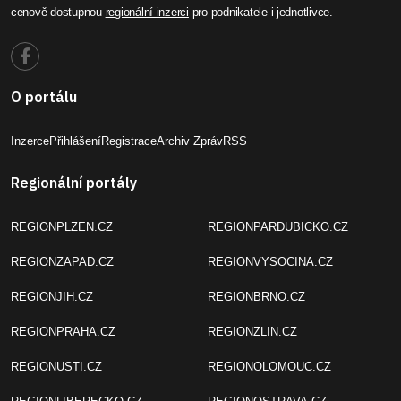
cenově dostupnou
regionální inzerci
pro podnikatele i jednotlivce.
O portálu
Inzerce
Přihlášení
Registrace
Archiv Zpráv
RSS
Regionální portály
REGIONPLZEN.CZ
REGIONPARDUBICKO.CZ
REGIONZAPAD.CZ
REGIONVYSOCINA.CZ
REGIONJIH.CZ
REGIONBRNO.CZ
REGIONPRAHA.CZ
REGIONZLIN.CZ
REGIONUSTI.CZ
REGIONOLOMOUC.CZ