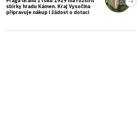
Praga Grand z roku 1929 má rozšířit
sbírky hradu Kámen. Kraj Vysočina
připravuje nákup i žádost o dotaci