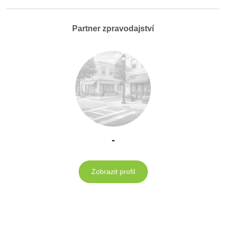
Partner zpravodajství
-
Zobrazit profil