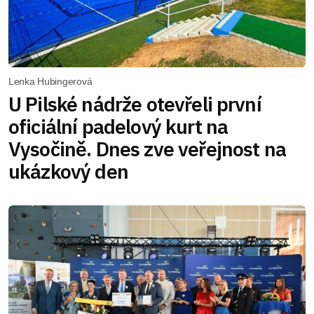
Lenka Hubingerová
U Pilské nádrže otevřeli první
oficiální padelový kurt na
Vysočině. Dnes zve veřejnost na
ukázkový den