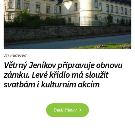
Jiří Padevěd
Větrný Jeníkov připravuje obnovu
zámku. Levé křídlo má sloužit
svatbám i kulturním akcím
Další články