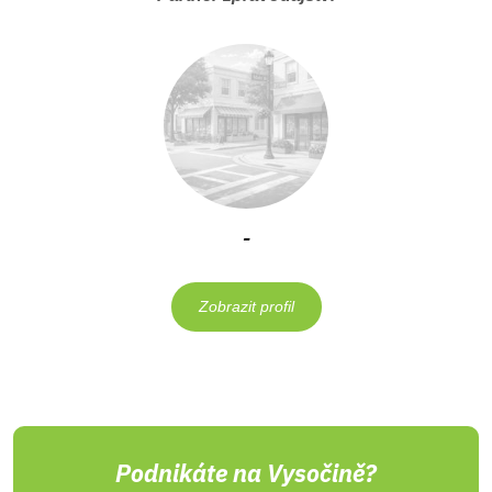
-
Zobrazit profil
Podnikáte na Vysočině?