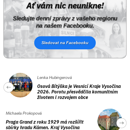
Ať vám nic neunikne!
Sledujte denní zprávy z vašeho regionu
na našem Facebooku.
Sledovat na Facebooku
Lenka Hubingerová
Osová Bítýška je Vesnicí Kraje Vysočina
2026. Porotu přesvědčila komunitním
životem i rozvojem obce
Michaela Prokopová
Praga Grand z roku 1929 má rozšířit
sbírky hradu Kámen. Kraj Vysočina