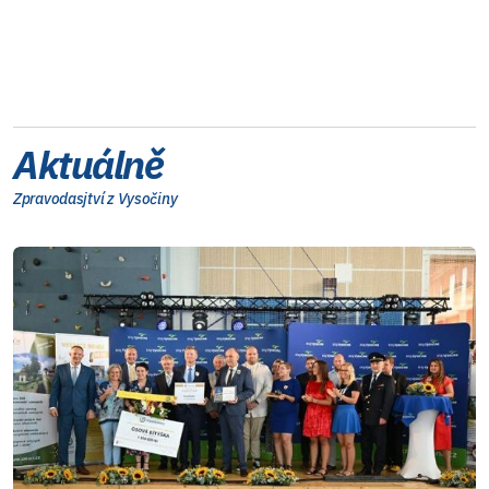
Aktuálně
Zpravodasjtví z Vysočiny