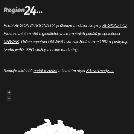
Portál REGIONVYSOCINA.CZ je členem mediální skupiny
REGION24.CZ
.
Provozovatelem sítě regionálních a informačních portálů je společnost
UNIWEB
. Online agentura UNIWEB byla založená v roce 1997 a poskytuje
tvorbu webů, SEO služby a online marketing.
Sledujte také náš
portál o zdraví
a životním stylu
ZdraveTrendy.cz
.
+
−