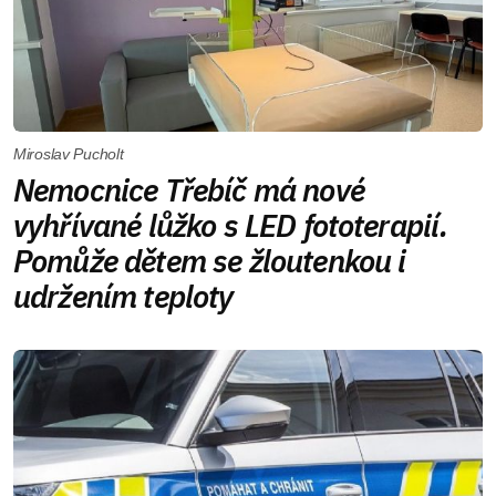
Miroslav Pucholt
Nemocnice Třebíč má nové
vyhřívané lůžko s LED fototerapií.
Pomůže dětem se žloutenkou i
udržením teploty