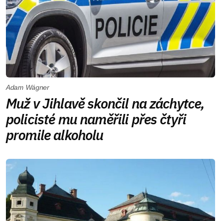
Adam Wágner
Muž v Jihlavě skončil na záchytce,
policisté mu naměřili přes čtyři
promile alkoholu