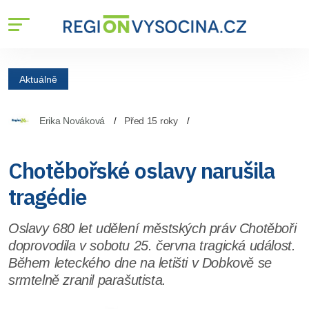
Aktuálně
Erika Nováková
Před 15 roky
Chotěbořské oslavy narušila
tragédie
Oslavy 680 let udělení městských práv Chotěboři
doprovodila v sobotu 25. června tragická událost.
Během leteckého dne na letišti v Dobkově se
srmtelně zranil parašutista.