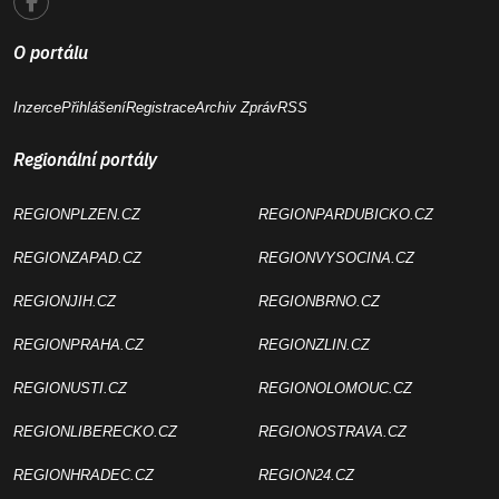
O portálu
Inzerce
Přihlášení
Registrace
Archiv Zpráv
RSS
Regionální portály
REGIONPLZEN.CZ
REGIONPARDUBICKO.CZ
REGIONZAPAD.CZ
REGIONVYSOCINA.CZ
REGIONJIH.CZ
REGIONBRNO.CZ
REGIONPRAHA.CZ
REGIONZLIN.CZ
REGIONUSTI.CZ
REGIONOLOMOUC.CZ
REGIONLIBERECKO.CZ
REGIONOSTRAVA.CZ
REGIONHRADEC.CZ
REGION24.CZ