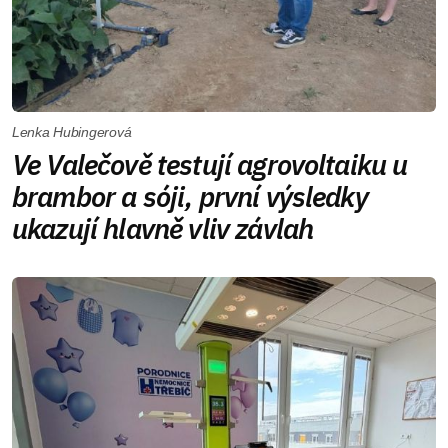
Lenka Hubingerová
Ve Valečově testují agrovoltaiku u
brambor a sóji, první výsledky
ukazují hlavně vliv závlah