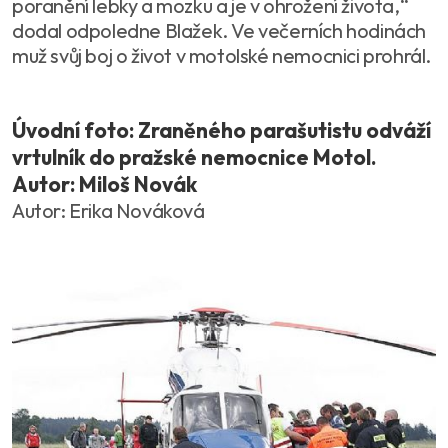
poranění lebky a mozku a je v ohrožení života,“
dodal odpoledne Blažek. Ve večerních hodinách
muž svůj boj o život v motolské nemocnici prohrál.
Úvodní foto: Zraněného parašutistu odváží
vrtulník do pražské nemocnice Motol.
Autor: Miloš Novák
Autor: Erika Nováková