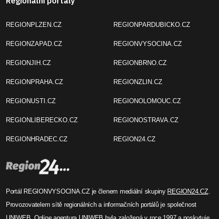
Regionální portály
REGIONPLZEN.CZ
REGIONPARDUBICKO.CZ
REGIONZAPAD.CZ
REGIONVYSOCINA.CZ
REGIONJIH.CZ
REGIONBRNO.CZ
REGIONPRAHA.CZ
REGIONZLIN.CZ
REGIONUSTI.CZ
REGIONOLOMOUC.CZ
REGIONLIBERECKO.CZ
REGIONOSTRAVA.CZ
REGIONHRADEC.CZ
REGION24.CZ
Portál REGIONVYSOCINA.CZ je členem mediální skupiny
REGION24.CZ
.
Provozovatelem sítě regionálních a informačních portálů je společnost
UNIWEB
. Online agentura UNIWEB byla založená v roce 1997 a poskytuje