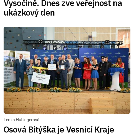
Vysočině. Dnes zve veřejnost na
ukázkový den
Lenka Hubingerová
Osová Bítýška je Vesnicí Kraje