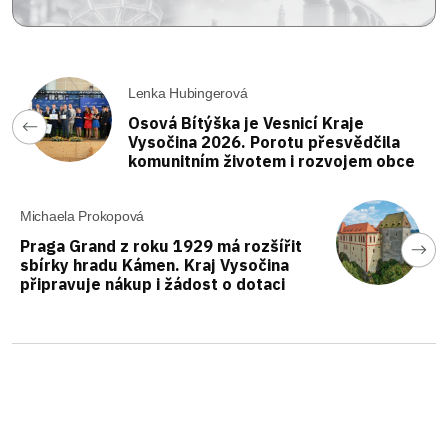
Lenka Hubingerová
Osová Bítýška je Vesnicí Kraje
Vysočina 2026. Porotu přesvědčila
komunitním životem i rozvojem obce
Michaela Prokopová
Praga Grand z roku 1929 má rozšířit
sbírky hradu Kámen. Kraj Vysočina
připravuje nákup i žádost o dotaci