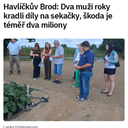
Havlíčkův Brod: Dva muži roky
kradli díly na sekačky, škoda je
téměř dva miliony
Lenka Hubingerová