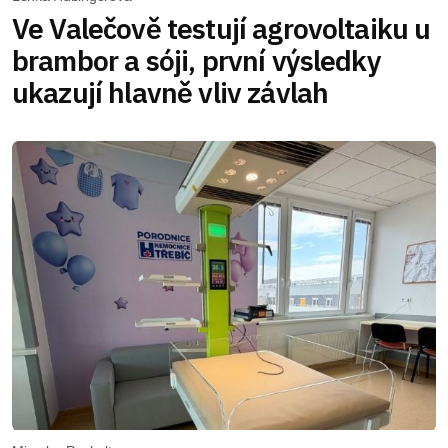
Ve Valečově testují agrovoltaiku u
brambor a sóji, první výsledky
ukazují hlavně vliv závlah