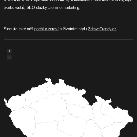
tvorbu webů, SEO služby a online marketing.
Sledujte také náš
portál o zdraví
a životním stylu
ZdraveTrendy.cz
.
+
−