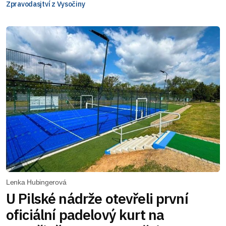
Zpravodasjtví z Vysočiny
Lenka Hubingerová
U Pilské nádrže otevřeli první
oficiální padelový kurt na