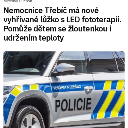
Miroslav Pucholt
Nemocnice Třebíč má nové
vyhřívané lůžko s LED fototerapií.
Pomůže dětem se žloutenkou i
udržením teploty