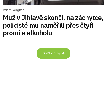
Adam Wágner
Muž v Jihlavě skončil na záchytce,
policisté mu naměřili přes čtyři
promile alkoholu
Další články