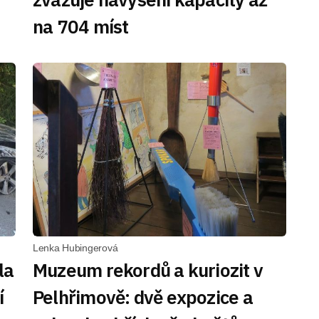
na 704 míst
Lenka Hubingerová
la
Muzeum rekordů a kuriozit v
í
Pelhřimově: dvě expozice a