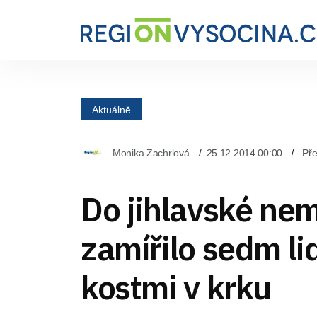
Aktuálně
Monika Zachrlová
25.12.2014 00:00
Pře
Do jihlavské ne
zamířilo sedm lid
kostmi v krku