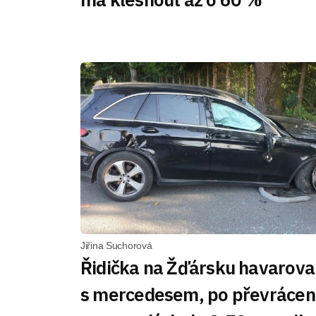
Jiřina Suchorová
Řidička na Žďársku havarova
s mercedesem, po převrácen