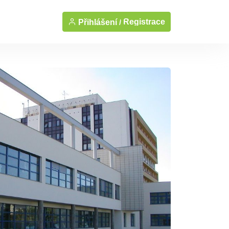
Registrace
Přihlášení /