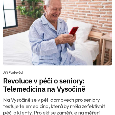
Jiří Padevěd
Revoluce v péči o seniory:
Telemedicína na Vysočině
Na Vysočině se v pěti domovech pro seniory
testuje telemedicína, která by měla zefektivnit
péči o klienty. Projekt se zaměřuje na měření