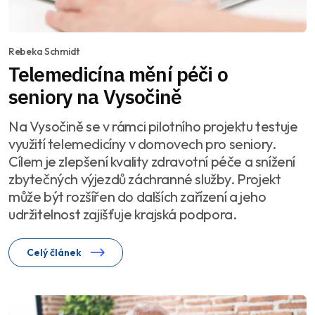
Rebeka Schmidt
Telemedicína mění péči o
seniory na Vysočině
Na Vysočině se v rámci pilotního projektu testuje
využití telemedicíny v domovech pro seniory.
Cílem je zlepšení kvality zdravotní péče a snížení
zbytečných výjezdů záchranné služby. Projekt
může být rozšířen do dalších zařízení a jeho
udržitelnost zajišťuje krajská podpora.
Celý článek