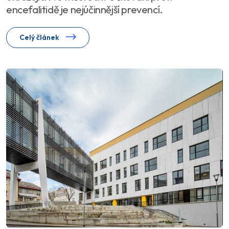
encefalitidě je nejúčinnější prevencí.
Celý článek