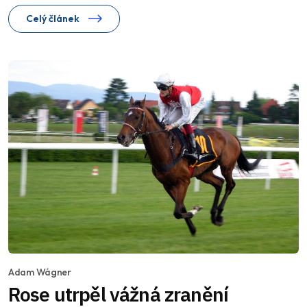
Celý článek
Adam Wágner
Rose utrpěl vážná zranění