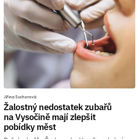
Jiřina Suchorová
Žalostný nedostatek zubařů
na Vysočině mají zlepšit
pobídky měst