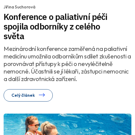
Jiřina Suchorová
Konference o paliativní péči
spojila odborníky z celého
světa
Mezinárodní konference zaměřená na paliativní
medicínu umožnila odborníkům sdílet zkušenosti a
porovnávat přístupy k péči o nevyléčitelně
nemocné. Účastnili se jí lékaři, zástupci nemocnic
a další zdravotnická zařízení.
Celý článek