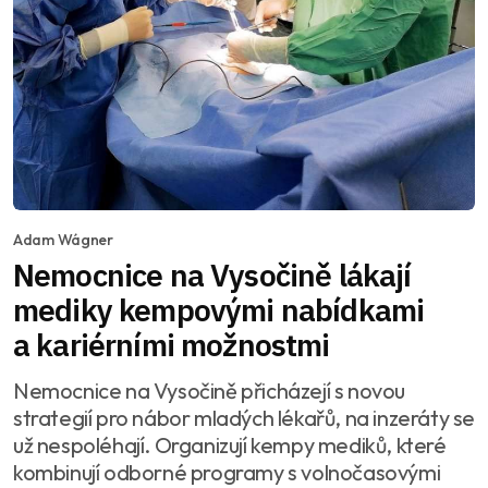
Adam Wágner
Nemocnice na Vysočině lákají
mediky kempovými nabídkami
a kariérními možnostmi
Nemocnice na Vysočině přicházejí s novou
strategií pro nábor mladých lékařů, na inzeráty se
už nespoléhají. Organizují kempy mediků, které
kombinují odborné programy s volnočasovými