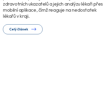
zdravotních ukazatelů a jejich analýzu lékaři přes
mobilní aplikace, čímž reaguje na nedostatek
lékařů v kraji.
Celý článek