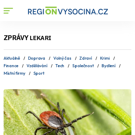
ZPRÁVY
LEKARI
Aktuálně
Doprava
Volný čas
Zdraví
Krimi
Finance
Vzdělávání
Tech
Společnost
Bydlení
Místní firmy
Sport