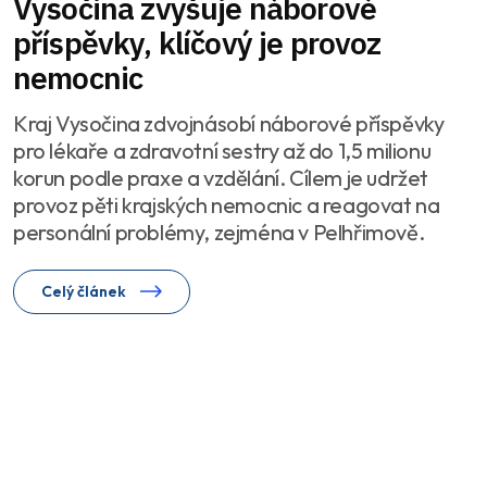
Vysočina zvyšuje náborové
příspěvky, klíčový je provoz
nemocnic
Kraj Vysočina zdvojnásobí náborové příspěvky
pro lékaře a zdravotní sestry až do 1,5 milionu
korun podle praxe a vzdělání. Cílem je udržet
provoz pěti krajských nemocnic a reagovat na
personální problémy, zejména v Pelhřimově.
Celý článek