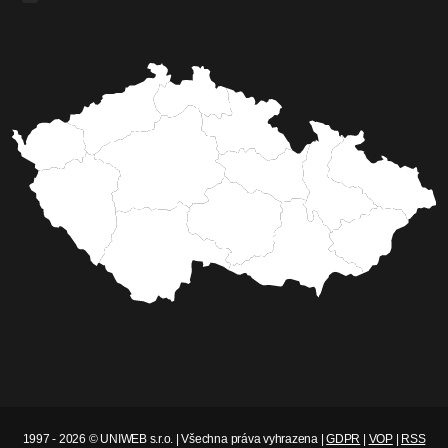
Telemedicína má pomoci
klientům sociálních služeb a
ulevit zdravotníkům