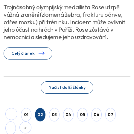
Trojnásobný olympijský medailista Rose utrpěl
vážná zranění (zlomená žebra, frakturu pánve,
otřes mozku) při tréninku. Incident může ovlivnit
jeho účast na hrách v Paříži. Rose zůstává v
nemocnici a sledujeme jeho uzdravování.
Celý článek