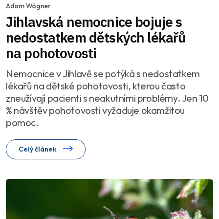
Adam Wágner
Jihlavská nemocnice bojuje s
nedostatkem dětských lékařů
na pohotovosti
Nemocnice v Jihlavě se potýká s nedostatkem
lékařů na dětské pohotovosti, kterou často
zneužívají pacienti s neakutními problémy. Jen 10
% návštěv pohotovosti vyžaduje okamžitou
pomoc.
Celý článek