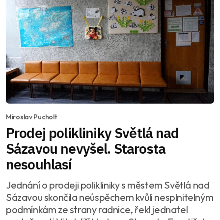
Miroslav Pucholt
Prodej polikliniky Světlá nad
Sázavou nevyšel. Starosta
nesouhlasí
Jednání o prodeji polikliniky s městem Světlá nad
Sázavou skončila neúspěchem kvůli nesplnitelným
podmínkám ze strany radnice, řekl jednatel