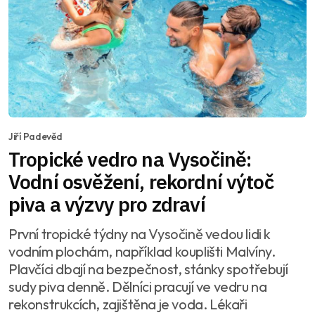
Jiří Padevěd
Tropické vedro na Vysočině:
Vodní osvěžení, rekordní výtoč
piva a výzvy pro zdraví
První tropické týdny na Vysočině vedou lidi k
vodním plochám, například kouplišti Malvíny.
Plavčíci dbají na bezpečnost, stánky spotřebují
sudy piva denně. Dělníci pracují ve vedru na
rekonstrukcích, zajištěna je voda. Lékaři