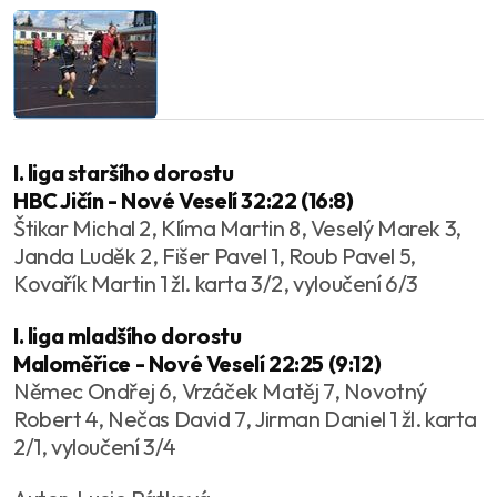
I. liga staršího dorostu
HBC Jičín - Nové Veselí 32:22 (16:8)
Štikar Michal 2, Klíma Martin 8, Veselý Marek 3,
Janda Luděk 2, Fišer Pavel 1, Roub Pavel 5,
Kovařík Martin 1 žl. karta 3/2, vyloučení 6/3
I. liga mladšího dorostu
Maloměřice - Nové Veselí 22:25 (9:12)
Němec Ondřej 6, Vrzáček Matěj 7, Novotný
Robert 4, Nečas David 7, Jirman Daniel 1 žl. karta
2/1, vyloučení 3/4