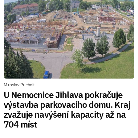
Miroslav Pucholt
U Nemocnice Jihlava pokračuje
výstavba parkovacího domu. Kraj
zvažuje navýšení kapacity až na
704 míst