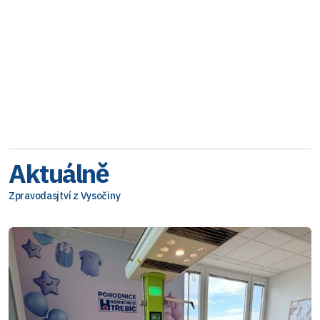
Aktuálně
Zpravodasjtví z Vysočiny