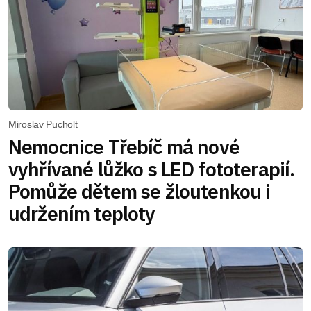
Miroslav Pucholt
Nemocnice Třebíč má nové
vyhřívané lůžko s LED fototerapií.
Pomůže dětem se žloutenkou i
udržením teploty