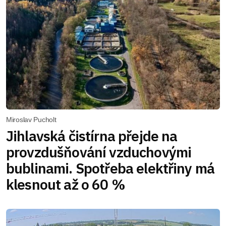
Miroslav Pucholt
Jihlavská čistírna přejde na
provzdušňování vzduchovými
bublinami. Spotřeba elektřiny má
klesnout až o 60 %