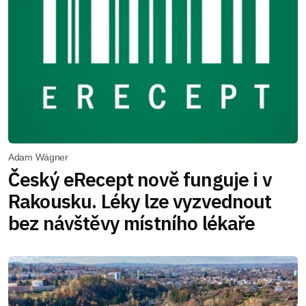
Adam Wágner
Český eRecept nově funguje i v
Rakousku. Léky lze vyzvednout
bez návštěvy místního lékaře