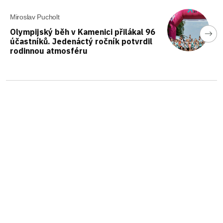
Miroslav Pucholt
Olympijský běh v Kamenici přilákal 96
účastníků. Jedenáctý ročník potvrdil
rodinnou atmosféru