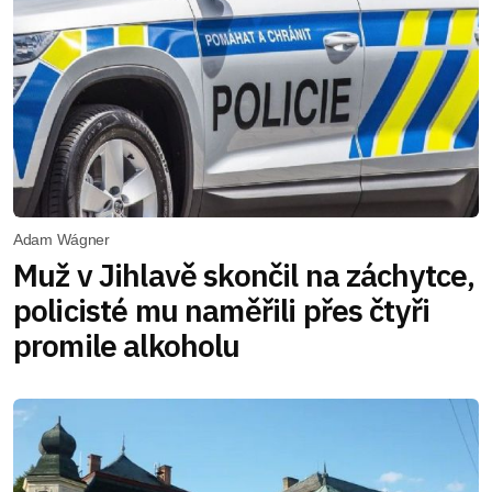
Adam Wágner
Muž v Jihlavě skončil na záchytce,
policisté mu naměřili přes čtyři
promile alkoholu