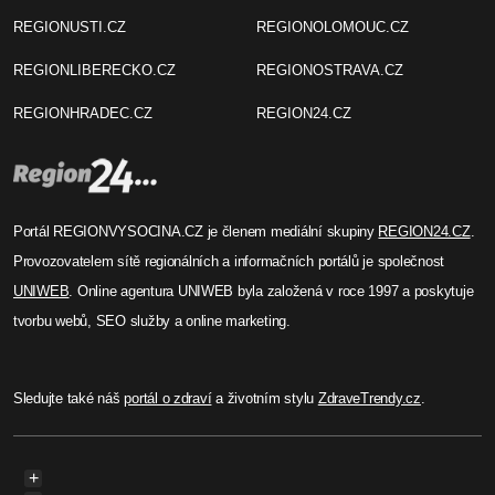
REGIONUSTI.CZ
REGIONOLOMOUC.CZ
REGIONLIBERECKO.CZ
REGIONOSTRAVA.CZ
REGIONHRADEC.CZ
REGION24.CZ
Portál REGIONVYSOCINA.CZ je členem mediální skupiny
REGION24.CZ
.
Provozovatelem sítě regionálních a informačních portálů je společnost
UNIWEB
. Online agentura UNIWEB byla založená v roce 1997 a poskytuje
tvorbu webů, SEO služby a online marketing.
Sledujte také náš
portál o zdraví
a životním stylu
ZdraveTrendy.cz
.
+