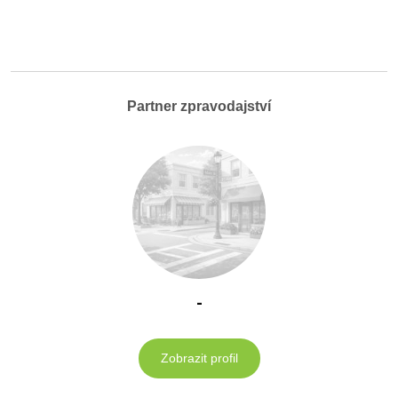
Partner zpravodajství
-
Zobrazit profil