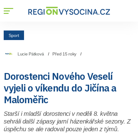
Sport
Lucie Pátková
Před 15 roky
Dorostenci Nového Veselí
vyjeli o víkendu do Jičína a
Maloměřic
Starší i mladší dorostenci v neděli 8. května
sehráli další zápasy jarní házenkářské sezony. Z
úspěchu se ale radoval pouze jeden z týmů.