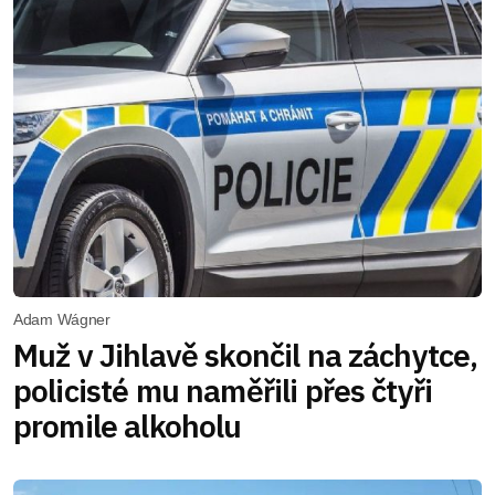
Adam Wágner
Muž v Jihlavě skončil na záchytce,
policisté mu naměřili přes čtyři
promile alkoholu