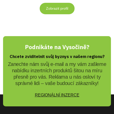
Zobrazit profil
Podnikáte na Vysočině?
Chcete zviditelnit svůj byznys v našem regionu?
Zanechte nám svůj e-mail a my vám zašleme
nabídku inzertních produktů šitou na míru
přesně pro vás. Reklama u nás osloví ty
správné lidi – vaše budoucí zákazníky!
REGIONÁLNÍ INZERCE