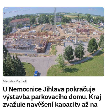
Miroslav Pucholt
U Nemocnice Jihlava pokračuje
výstavba parkovacího domu. Kraj
zvažuje navýšení kapacity až na