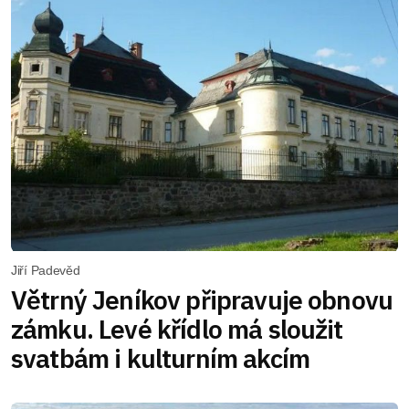
Jiří Padevěd
Větrný Jeníkov připravuje obnovu
zámku. Levé křídlo má sloužit
svatbám i kulturním akcím