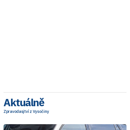
Aktuálně
Zpravodasjtví z Vysočiny