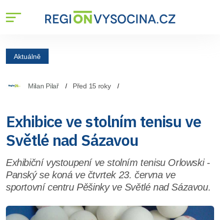
Aktuálně
Milan Pilař
Před 15 roky
Exhibice ve stolním tenisu ve
Světlé nad Sázavou
Exhibiční vystoupení ve stolním tenisu Orlowski -
Panský se koná ve čtvrtek 23. června ve
sportovní centru Pěšinky ve Světlé nad Sázavou.