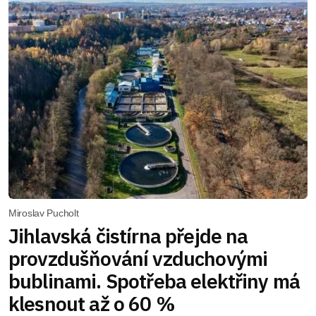
Miroslav Pucholt
Jihlavská čistírna přejde na
provzdušňování vzduchovými
bublinami. Spotřeba elektřiny má
klesnout až o 60 %