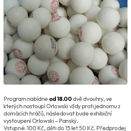
Program nabídne
od 18.00
dvě dvouhry, ve
kterých nastoupí Orlowski vždy proti jednomu z
domácích hráčů, následovat bude exhibiční
vystoupení Orlowski – Panský.
Vstupné: 100 Kč, děti do 15 let 50 Kč. Předprodej