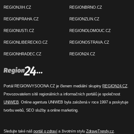
REGIONJIH.CZ
REGIONBRNO.CZ
REGIONPRAHA.CZ
REGIONZLIN.CZ
REGIONUSTI.CZ
REGIONOLOMOUC.CZ
REGIONLIBERECKO.CZ
REGIONOSTRAVA.CZ
REGIONHRADEC.CZ
REGION24.CZ
Portál REGIONVYSOCINA.CZ je členem mediální skupiny
REGION24.CZ
.
Provozovatelem sítě regionálních a informačních portálů je společnost
UNIWEB
. Online agentura UNIWEB byla založená v roce 1997 a poskytuje
tvorbu webů, SEO služby a online marketing.
Sledujte také náš
portál o zdraví
a životním stylu
ZdraveTrendy.cz
.