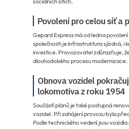
sociálních sítích.
Povolení pro celou síť a 
Gepard Express má od ledna povolení k
společnosti je infrastruktura sjízdná, 
investice. Provozovatel zdůrazňuje, 
dlouhodobého procesu modernizace.
Obnova vozidel pokračuj
lokomotiva z roku 1954
Součástí plánů je také postupná reno
vozidel. Při zahájení provozu byla př
Podle technického vedení jsou vozid