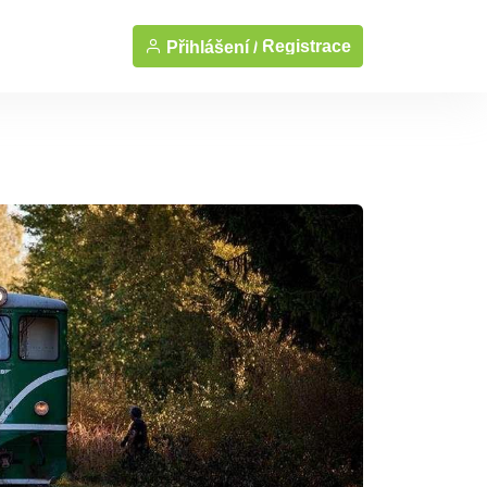
Registrace
Přihlášení /