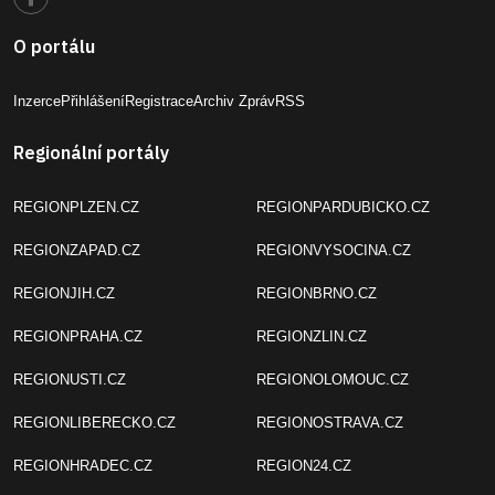
O portálu
Inzerce
Přihlášení
Registrace
Archiv Zpráv
RSS
Regionální portály
REGIONPLZEN.CZ
REGIONPARDUBICKO.CZ
REGIONZAPAD.CZ
REGIONVYSOCINA.CZ
REGIONJIH.CZ
REGIONBRNO.CZ
REGIONPRAHA.CZ
REGIONZLIN.CZ
REGIONUSTI.CZ
REGIONOLOMOUC.CZ
REGIONLIBERECKO.CZ
REGIONOSTRAVA.CZ
REGIONHRADEC.CZ
REGION24.CZ