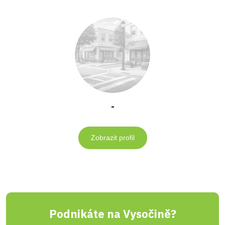
-
Zobrazit profil
Podnikáte na Vysočině?