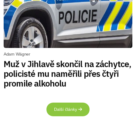
Adam Wágner
Muž v Jihlavě skončil na záchytce,
policisté mu naměřili přes čtyři
promile alkoholu
Další články