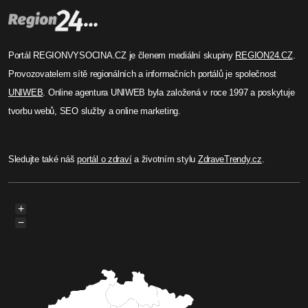
Portál REGIONVYSOCINA.CZ je členem mediální skupiny
REGION24.CZ
.
Provozovatelem sítě regionálních a informačních portálů je společnost
UNIWEB
. Online agentura UNIWEB byla založená v roce 1997 a poskytuje
tvorbu webů, SEO služby a online marketing.
Sledujte také náš
portál o zdraví
a životním stylu
ZdraveTrendy.cz
.
+
−