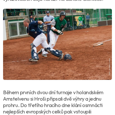
Během prvních dvou dní turnaje v holandském
Amstelvenu si Hroši připsali dvě výhry a jednu
prohru. Do třetího hracího dne klání osmnácti
nejlepších evropských celků pak vstoupili