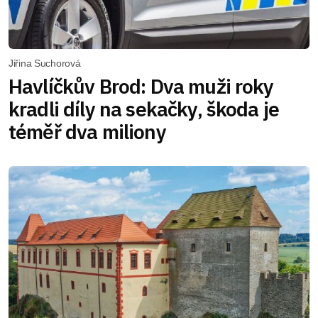
Jiřina Suchorová
Havlíčkův Brod: Dva muži roky
kradli díly na sekačky, škoda je
téměř dva miliony