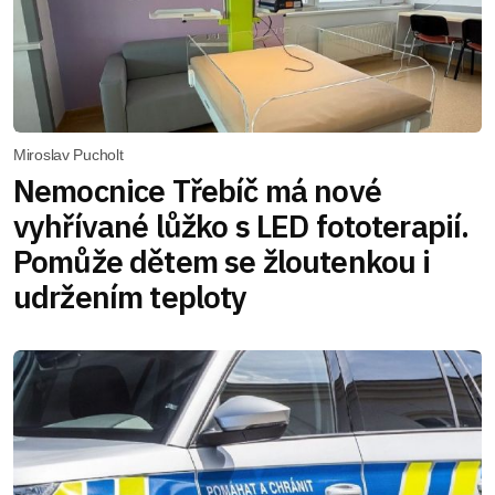
Miroslav Pucholt
Nemocnice Třebíč má nové
vyhřívané lůžko s LED fototerapií.
Pomůže dětem se žloutenkou i
udržením teploty