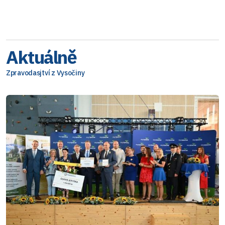
Aktuálně
Zpravodasjtví z Vysočiny