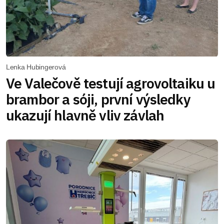
Lenka Hubingerová
Ve Valečově testují agrovoltaiku u
brambor a sóji, první výsledky
ukazují hlavně vliv závlah