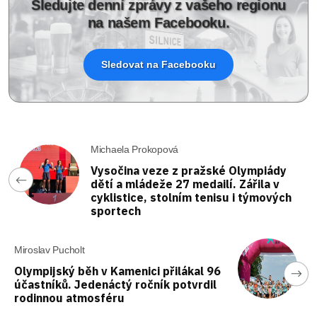
Sledujte denní zprávy z vašeho regionu
na našem Facebooku.
Sledovat na Facebooku
Michaela Prokopová
Vysočina veze z pražské Olympiády
dětí a mládeže 27 medailí. Zářila v
cyklistice, stolním tenisu i týmových
sportech
Miroslav Pucholt
Olympijský běh v Kamenici přilákal 96
účastníků. Jedenáctý ročník potvrdil
rodinnou atmosféru