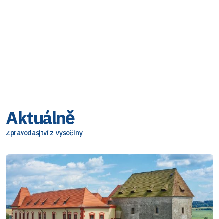
Aktuálně
Zpravodasjtví z Vysočiny