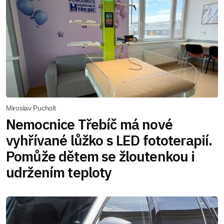
Miroslav Pucholt
Nemocnice Třebíč má nové
vyhřívané lůžko s LED fototerapií.
Pomůže dětem se žloutenkou i
udržením teploty