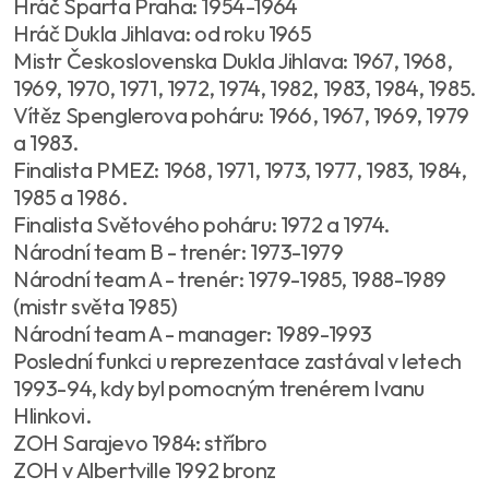
Hráč Sparta Praha: 1954-1964
Hráč Dukla Jihlava: od roku 1965
Mistr Československa Dukla Jihlava: 1967, 1968,
1969, 1970, 1971, 1972, 1974, 1982, 1983, 1984, 1985.
Vítěz Spenglerova poháru: 1966, 1967, 1969, 1979
a 1983.
Finalista PMEZ: 1968, 1971, 1973, 1977, 1983, 1984,
1985 a 1986.
Finalista Světového poháru: 1972 a 1974.
Národní team B - trenér: 1973-1979
Národní team A - trenér: 1979-1985, 1988-1989
(mistr světa 1985)
Národní team A - manager: 1989-1993
Poslední funkci u reprezentace zastával v letech
1993-94, kdy byl pomocným trenérem Ivanu
Hlinkovi.
ZOH Sarajevo 1984: stříbro
ZOH v Albertville 1992 bronz