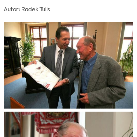
Autor: Radek Tulis