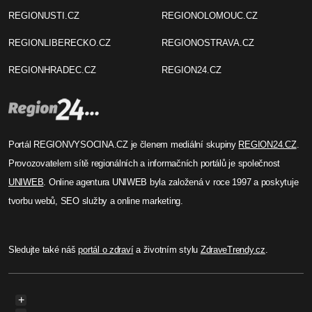
REGIONUSTI.CZ
REGIONOLOMOUC.CZ
REGIONLIBERECKO.CZ
REGIONOSTRAVA.CZ
REGIONHRADEC.CZ
REGION24.CZ
Portál REGIONVYSOCINA.CZ je členem mediální skupiny
REGION24.CZ
.
Provozovatelem sítě regionálních a informačních portálů je společnost
UNIWEB
. Online agentura UNIWEB byla založená v roce 1997 a poskytuje
tvorbu webů, SEO služby a online marketing.
Sledujte také náš
portál o zdraví
a životním stylu
ZdraveTrendy.cz
.
+