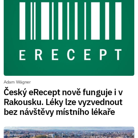
Adam Wágner
Český eRecept nově funguje i v
Rakousku. Léky lze vyzvednout
bez návštěvy místního lékaře