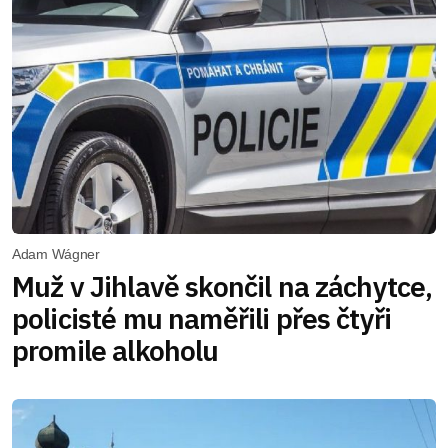
Adam Wágner
Muž v Jihlavě skončil na záchytce,
policisté mu naměřili přes čtyři
promile alkoholu