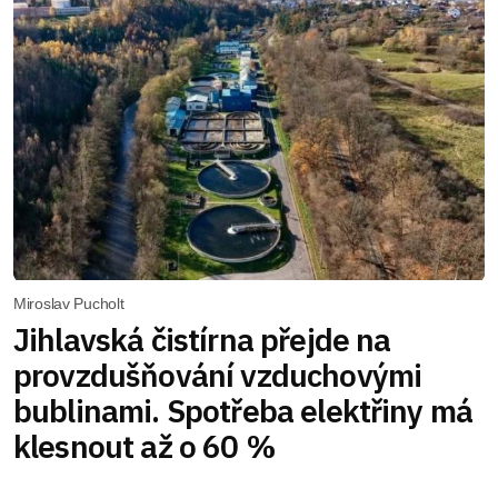
Miroslav Pucholt
Jihlavská čistírna přejde na
provzdušňování vzduchovými
bublinami. Spotřeba elektřiny má
klesnout až o 60 %