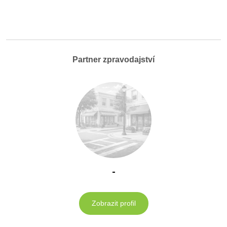
Partner zpravodajství
-
Zobrazit profil