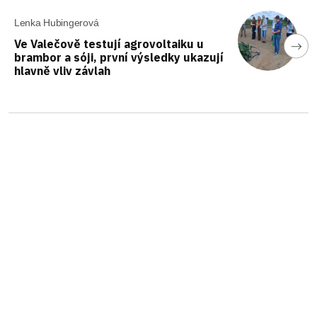
Lenka Hubingerová
Ve Valečově testují agrovoltaiku u
brambor a sóji, první výsledky ukazují
hlavně vliv závlah