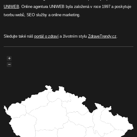
UNIWEB
. Online agentura UNIWEB byla založená v roce 1997 a poskytuje
tvorbu webů, SEO služby a online marketing.
Sledujte také náš
portál o zdraví
a životním stylu
ZdraveTrendy.cz
.
+
−