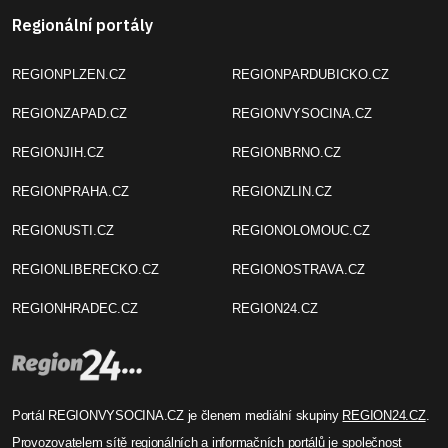
Regionální portály
REGIONPLZEN.CZ
REGIONPARDUBICKO.CZ
REGIONZAPAD.CZ
REGIONVYSOCINA.CZ
REGIONJIH.CZ
REGIONBRNO.CZ
REGIONPRAHA.CZ
REGIONZLIN.CZ
REGIONUSTI.CZ
REGIONOLOMOUC.CZ
REGIONLIBERECKO.CZ
REGIONOSTRAVA.CZ
REGIONHRADEC.CZ
REGION24.CZ
Portál REGIONVYSOCINA.CZ je členem mediální skupiny
REGION24.CZ
.
Provozovatelem sítě regionálních a informačních portálů je společnost