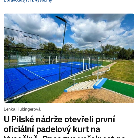
Zpravodasjtví z Vysočiny
Lenka Hubingerová
U Pilské nádrže otevřeli první
oficiální padelový kurt na