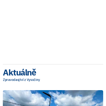
Aktuálně
Zpravodasjtví z Vysočiny