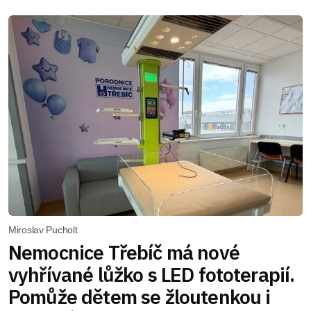
Miroslav Pucholt
Nemocnice Třebíč má nové
vyhřívané lůžko s LED fototerapií.
Pomůže dětem se žloutenkou i