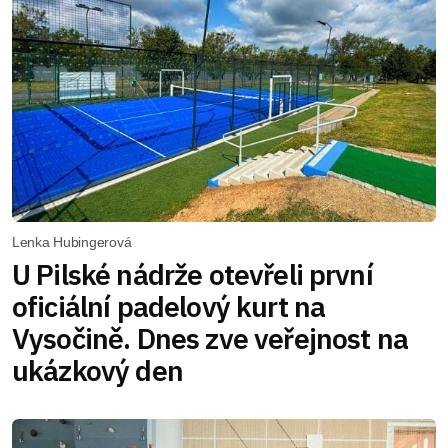
Lenka Hubingerová
U Pilské nádrže otevřeli první
oficiální padelový kurt na
Vysočině. Dnes zve veřejnost na
ukázkový den