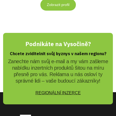
Zobrazit profil
Podnikáte na Vysočině?
Chcete zviditelnit svůj byznys v našem regionu?
Zanechte nám svůj e-mail a my vám zašleme
nabídku inzertních produktů šitou na míru
přesně pro vás. Reklama u nás osloví ty
správné lidi – vaše budoucí zákazníky!
REGIONÁLNÍ INZERCE