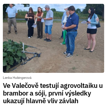
Lenka Hubingerová
Ve Valečově testují agrovoltaiku u
brambor a sóji, první výsledky
ukazují hlavně vliv závlah