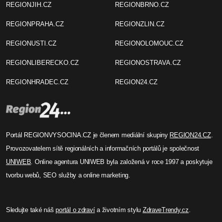
REGIONJIH.CZ
REGIONBRNO.CZ
REGIONPRAHA.CZ
REGIONZLIN.CZ
REGIONUSTI.CZ
REGIONOLOMOUC.CZ
REGIONLIBERECKO.CZ
REGIONOSTRAVA.CZ
REGIONHRADEC.CZ
REGION24.CZ
Portál REGIONVYSOCINA.CZ je členem mediální skupiny
REGION24.CZ
.
Provozovatelem sítě regionálních a informačních portálů je společnost
UNIWEB
. Online agentura UNIWEB byla založená v roce 1997 a poskytuje
tvorbu webů, SEO služby a online marketing.
Sledujte také náš
portál o zdraví
a životním stylu
ZdraveTrendy.cz
.