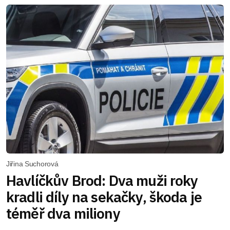
Jiřina Suchorová
Havlíčkův Brod: Dva muži roky
kradli díly na sekačky, škoda je
téměř dva miliony