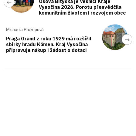
Osová Bítýška je Vesnicí Kraje
Vysočina 2026. Porotu přesvědčila
komunitním životem i rozvojem obce
Michaela Prokopová
Praga Grand z roku 1929 má rozšířit
sbírky hradu Kámen. Kraj Vysočina
připravuje nákup i žádost o dotaci