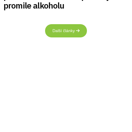
promile alkoholu
Další články