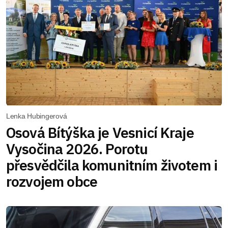
Lenka Hubingerová
Osová Bítýška je Vesnicí Kraje
Vysočina 2026. Porotu
přesvědčila komunitním životem i
rozvojem obce