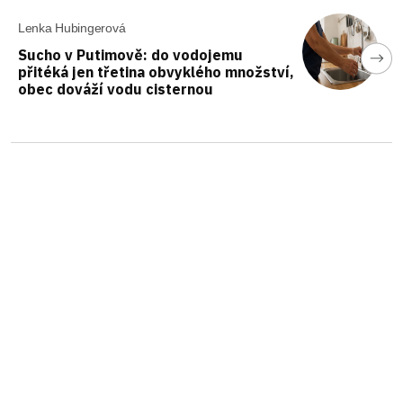
Lenka Hubingerová
Sucho v Putimově: do vodojemu
přitéká jen třetina obvyklého množství,
obec dováží vodu cisternou