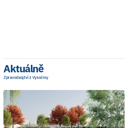
Aktuálně
Zpravodasjtví z Vysočiny