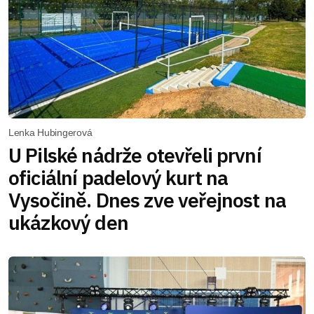
Lenka Hubingerová
U Pilské nádrže otevřeli první
oficiální padelový kurt na
Vysočině. Dnes zve veřejnost na
ukázkový den