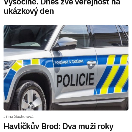
Vysočině. Dnes zve veřejnost na
ukázkový den
Jiřina Suchorová
Havlíčkův Brod: Dva muži roky