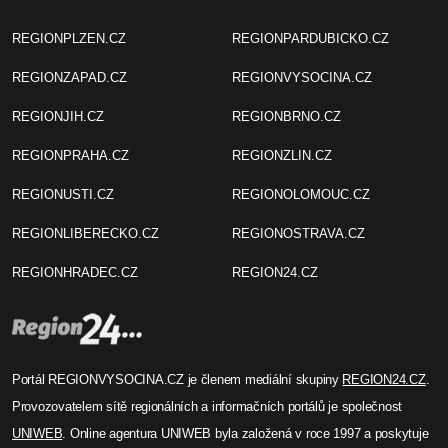
REGIONPLZEN.CZ
REGIONPARDUBICKO.CZ
REGIONZAPAD.CZ
REGIONVYSOCINA.CZ
REGIONJIH.CZ
REGIONBRNO.CZ
REGIONPRAHA.CZ
REGIONZLIN.CZ
REGIONUSTI.CZ
REGIONOLOMOUC.CZ
REGIONLIBERECKO.CZ
REGIONOSTRAVA.CZ
REGIONHRADEC.CZ
REGION24.CZ
Portál REGIONVYSOCINA.CZ je členem mediální skupiny
REGION24.CZ
.
Provozovatelem sítě regionálních a informačních portálů je společnost
UNIWEB
. Online agentura UNIWEB byla založená v roce 1997 a poskytuje