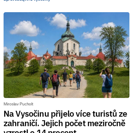
Miroslav Pucholt
Na Vysočinu přijelo více turistů ze
zahraničí. Jejich počet meziročně
vzrostl o 14 procent