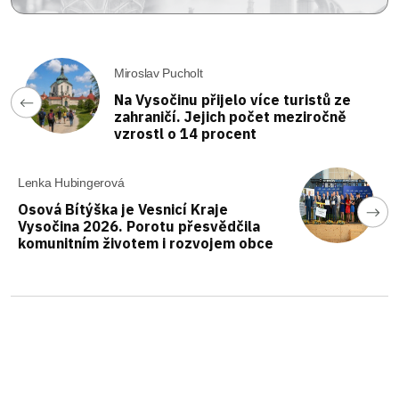
Miroslav Pucholt
Na Vysočinu přijelo více turistů ze
zahraničí. Jejich počet meziročně
vzrostl o 14 procent
Lenka Hubingerová
Osová Bítýška je Vesnicí Kraje
Vysočina 2026. Porotu přesvědčila
komunitním životem i rozvojem obce