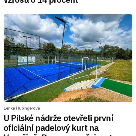
Lenka Hubingerová
U Pilské nádrže otevřeli první
oficiální padelový kurt na