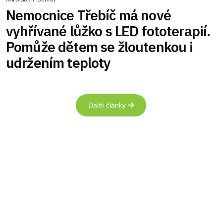
Nemocnice Třebíč má nové
vyhřívané lůžko s LED fototerapií.
Pomůže dětem se žloutenkou i
udržením teploty
Další články