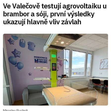
Ve Valečově testují agrovoltaiku u
brambor a sóji, první výsledky
ukazují hlavně vliv závlah
Miroslav Pucholt