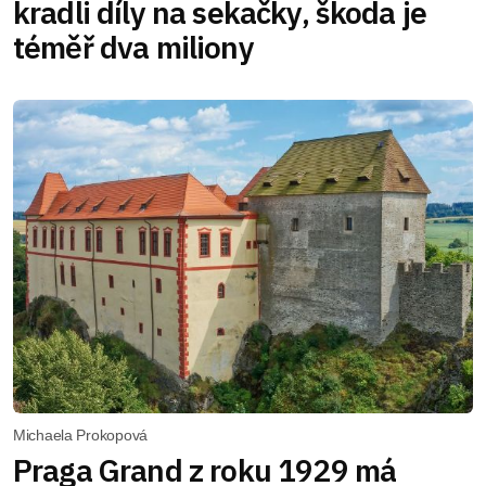
kradli díly na sekačky, škoda je
téměř dva miliony
Michaela Prokopová
Praga Grand z roku 1929 má