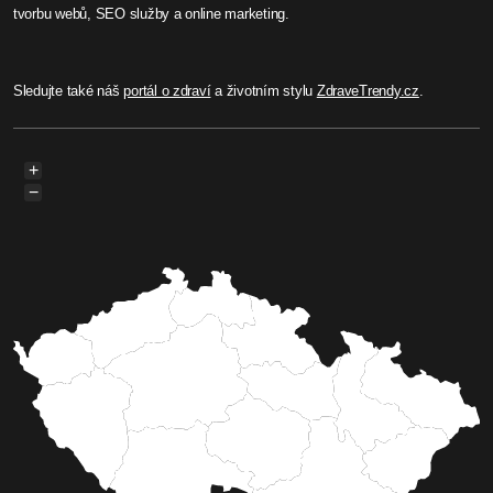
tvorbu webů, SEO služby a online marketing.
Sledujte také náš
portál o zdraví
a životním stylu
ZdraveTrendy.cz
.
+
−