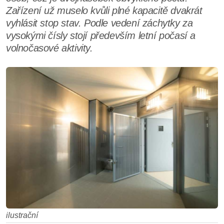
Zařízení už muselo kvůli plné kapacitě dvakrát
vyhlásit stop stav. Podle vedení záchytky za
vysokými čísly stojí především letní počasí a
volnočasové aktivity.
ilustrační