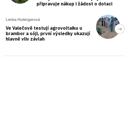
připravuje nákup i žádost o dotaci
Lenka Hubingerová
Ve Valečově testují agrovoltaiku u
brambor a sóji, první výsledky ukazují
hlavně vliv závlah