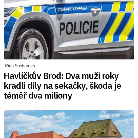
Jiřina Suchorová
Havlíčkův Brod: Dva muži roky
kradli díly na sekačky, škoda je
téměř dva miliony