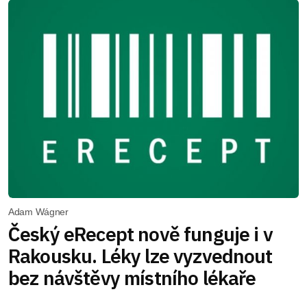
Adam Wágner
Český eRecept nově funguje i v
Rakousku. Léky lze vyzvednout
bez návštěvy místního lékaře