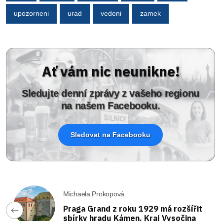
upozorneni
urad
vedeni
zamek
Ať vám nic neunikne!
Sledujte denní zprávy z vašeho regionu
na našem Facebooku.
Sledovat na Facebooku
Michaela Prokopová
Praga Grand z roku 1929 má rozšířit
sbírky hradu Kámen. Kraj Vysočina