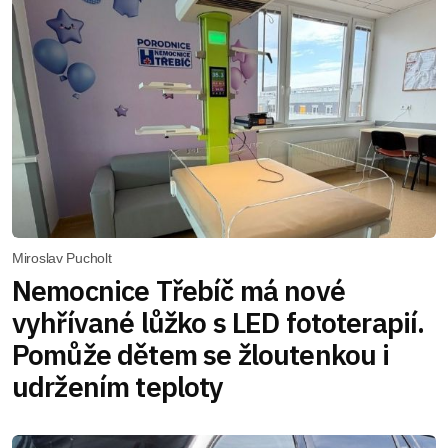
Miroslav Pucholt
Nemocnice Třebíč má nové
vyhřívané lůžko s LED fototerapií.
Pomůže dětem se žloutenkou i
udržením teploty