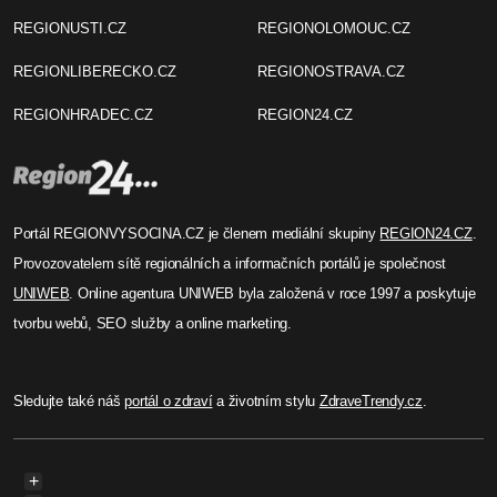
REGIONUSTI.CZ
REGIONOLOMOUC.CZ
REGIONLIBERECKO.CZ
REGIONOSTRAVA.CZ
REGIONHRADEC.CZ
REGION24.CZ
Portál REGIONVYSOCINA.CZ je členem mediální skupiny
REGION24.CZ
.
Provozovatelem sítě regionálních a informačních portálů je společnost
UNIWEB
. Online agentura UNIWEB byla založená v roce 1997 a poskytuje
tvorbu webů, SEO služby a online marketing.
Sledujte také náš
portál o zdraví
a životním stylu
ZdraveTrendy.cz
.
+