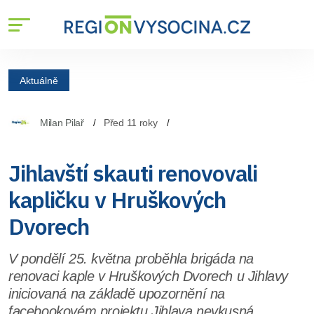
Aktuálně
Milan Pilař
Před 11 roky
Jihlavští skauti renovovali
kapličku v Hruškových
Dvorech
V pondělí 25. května proběhla brigáda na
renovaci kaple v Hruškových Dvorech u Jihlavy
iniciovaná na základě upozornění na
facebookovém projektu Jihlava nevkusná.