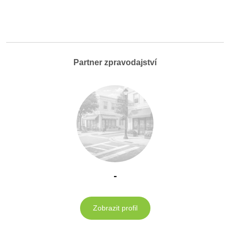
Partner zpravodajství
-
Zobrazit profil