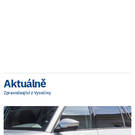
Aktuálně
Zpravodasjtví z Vysočiny