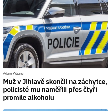
Adam Wágner
Muž v Jihlavě skončil na záchytce,
policisté mu naměřili přes čtyři
promile alkoholu