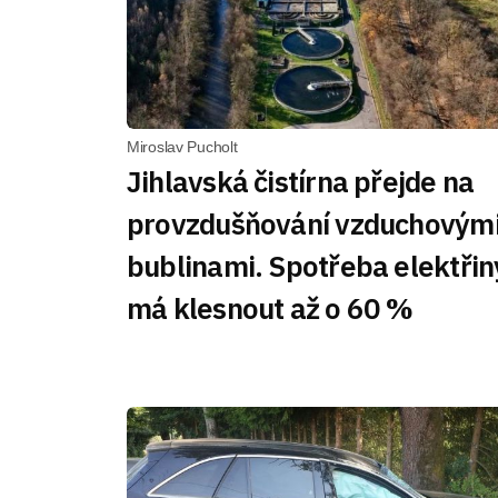
Miroslav Pucholt
Jihlavská čistírna přejde na
provzdušňování vzduchovým
bublinami. Spotřeba elektřin
má klesnout až o 60 %