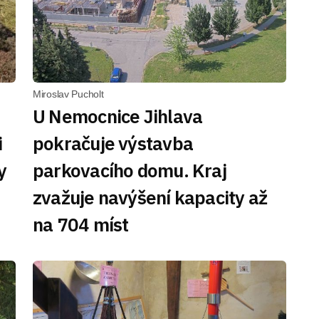
Miroslav Pucholt
U Nemocnice Jihlava
i
pokračuje výstavba
y
parkovacího domu. Kraj
zvažuje navýšení kapacity až
na 704 míst