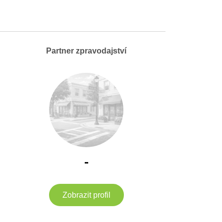
Partner zpravodajství
-
Zobrazit profil