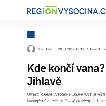
Milan Pilař
30.01.2017 18:30
Před 9 rok
Kde končí vana? 
Jihlavě
Oblastní galerie Vysočiny v Jihlavě hostí ve výst
Masarykově náměstí v Jihlavě od středy 1. do ne