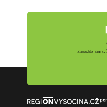
Zanechte nám svůj
O por