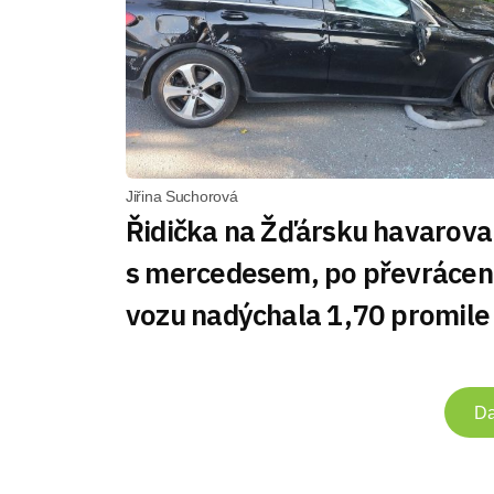
Jiřina Suchorová
Řidička na Žďársku havarova
s mercedesem, po převrácen
vozu nadýchala 1,70 promile
Da