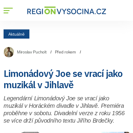
Aktuálně
Miroslav Pucholt
Před rokem
Limonádový Joe se vrací jako
muzikál v Jihlavě
Legendární Limonádový Joe se vrací jako
muzikál v Horáckém divadle v Jihlavě. Premiéra
proběhne v sobotu. Divadelní verze z roku 1956
se více drží původního textu Jiřího Brdečky.