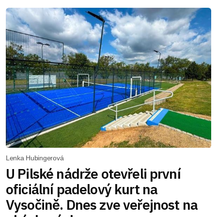
Lenka Hubingerová
U Pilské nádrže otevřeli první
oficiální padelový kurt na
Vysočině. Dnes zve veřejnost na