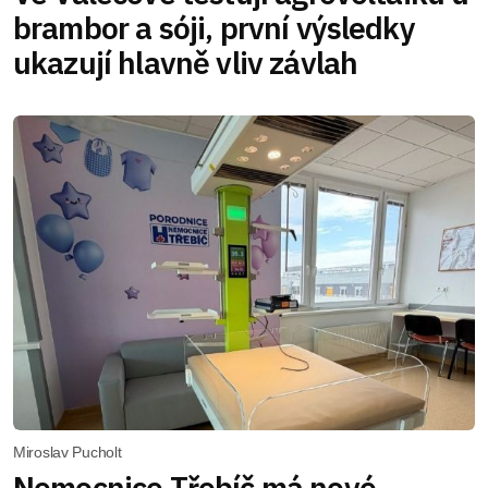
brambor a sóji, první výsledky
ukazují hlavně vliv závlah
Miroslav Pucholt
Nemocnice Třebíč má nové