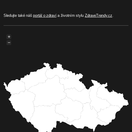
Sledujte také náš
portál o zdraví
a životním stylu
ZdraveTrendy.cz
.
+
−