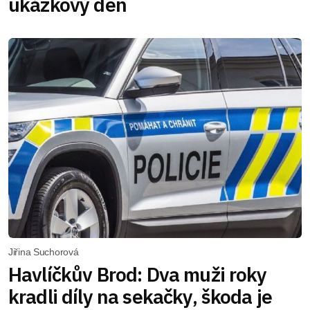
ukázkový den
Jiřina Suchorová
Havlíčkův Brod: Dva muži roky
kradli díly na sekačky, škoda je