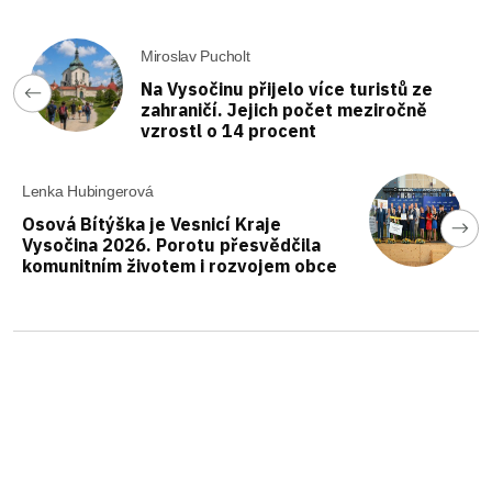
Miroslav Pucholt
Na Vysočinu přijelo více turistů ze
zahraničí. Jejich počet meziročně
vzrostl o 14 procent
Lenka Hubingerová
Osová Bítýška je Vesnicí Kraje
Vysočina 2026. Porotu přesvědčila
komunitním životem i rozvojem obce