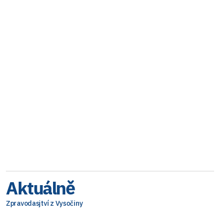
Aktuálně
Zpravodasjtví z Vysočiny