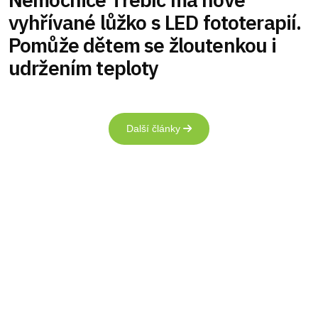
vyhřívané lůžko s LED fototerapií.
Pomůže dětem se žloutenkou i
udržením teploty
Další články