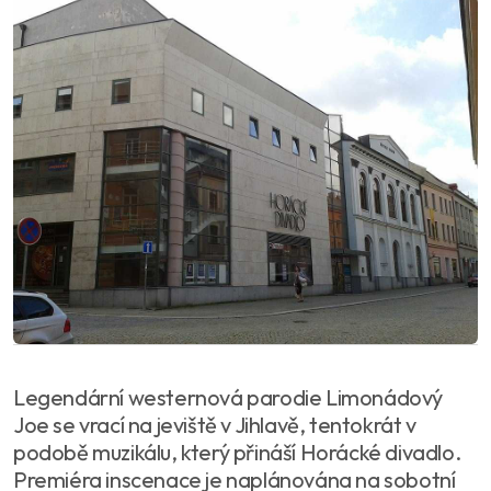
Legendární westernová parodie Limonádový
Joe se vrací na jeviště v Jihlavě, tentokrát v
podobě muzikálu, který přináší Horácké divadlo.
Premiéra inscenace je naplánována na sobotní