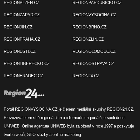
REGIONPLZEN.CZ
REGIONPARDUBICKO.CZ
REGIONZAPAD.CZ
REGIONVYSOCINA.CZ
REGIONJIH.CZ
REGIONBRNO.CZ
REGIONPRAHA.CZ
REGIONZLIN.CZ
REGIONUSTI.CZ
REGIONOLOMOUC.CZ
REGIONLIBERECKO.CZ
REGIONOSTRAVA.CZ
REGIONHRADEC.CZ
REGION24.CZ
Portál REGIONVYSOCINA.CZ je členem mediální skupiny
REGION24.CZ
.
Provozovatelem sítě regionálních a informačních portálů je společnost
UNIWEB
. Online agentura UNIWEB byla založená v roce 1997 a poskytuje
tvorbu webů, SEO služby a online marketing.