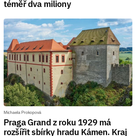
téměř dva miliony
Michaela Prokopová
Praga Grand z roku 1929 má
rozšířit sbírky hradu Kámen. Kraj