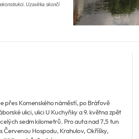
ekonstrukci. Uzavírka skončí
ude přes Komenského náměstí, po Bráfově
borské ulici, ulici U Kuchyňky a 9. května zpět
celých sedm kilometrů. Pro auta nad 7,5 tun
řes Červenou Hospodu, Krahulov, Okříšky,