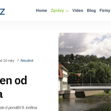
Home
Zprávy
Video
Blog
Firmy
d 10 roky
Aktuálně
en od
a
de d pondělí 9. května