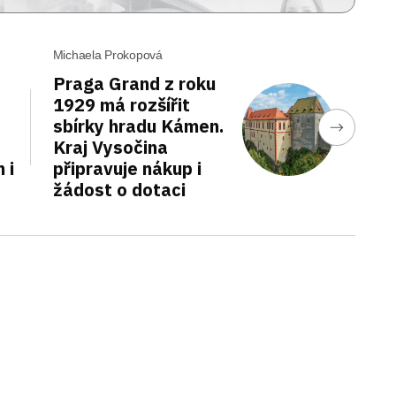
Michaela Prokopová
Praga Grand z roku
1929 má rozšířit
sbírky hradu Kámen.
Kraj Vysočina
 i
připravuje nákup i
žádost o dotaci