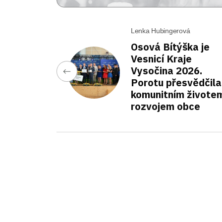
Lenka Hubingerová
Osová Bítýška je
Vesnicí Kraje
Vysočina 2026.
Porotu přesvědčila
komunitním životem
rozvojem obce