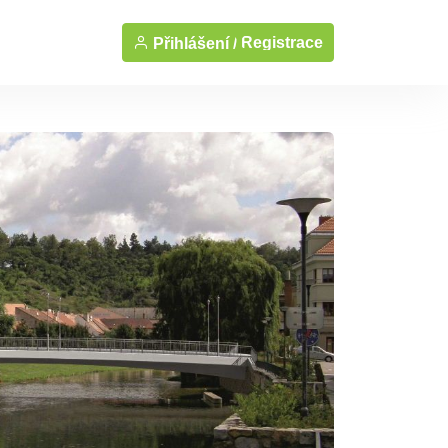
Registrace
Přihlášení /