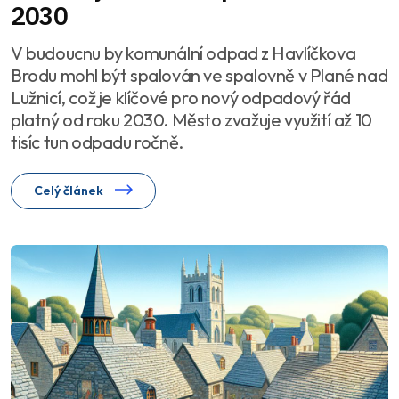
2030
V budoucnu by komunální odpad z Havlíčkova
Brodu mohl být spalován ve spalovně v Plané nad
Lužnicí, což je klíčové pro nový odpadový řád
platný od roku 2030. Město zvažuje využití až 10
tisíc tun odpadu ročně.
Celý článek