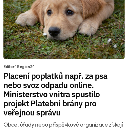
Editor 1 Region24
Placení poplatků např. za psa
nebo svoz odpadu online.
Ministerstvo vnitra spustilo
projekt Platební brány pro
veřejnou správu
Obce, úřady nebo příspěvkové organizace získají