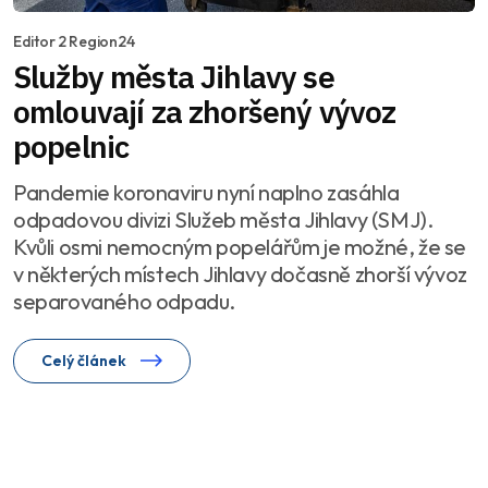
Editor 2 Region24
Služby města Jihlavy se
omlouvají za zhoršený vývoz
popelnic
Pandemie koronaviru nyní naplno zasáhla
odpadovou divizi Služeb města Jihlavy (SMJ).
Kvůli osmi nemocným popelářům je možné, že se
v některých místech Jihlavy dočasně zhorší vývoz
separovaného odpadu.
Celý článek