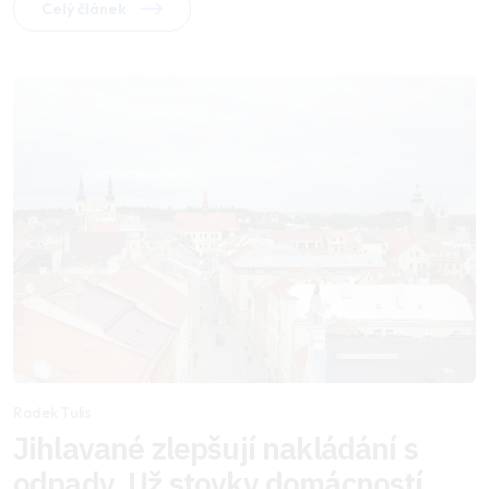
Celý článek
Radek Tulis
Jihlavané zlepšují nakládání s
odpady. Už stovky domácností