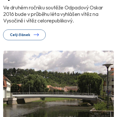
Ve druhém ročníku soutěže Odpadový Oskar
2016 bude v průběhu léta vyhlášen vítěz na
Vysočině i vítěz celorepublikový.
Celý článek