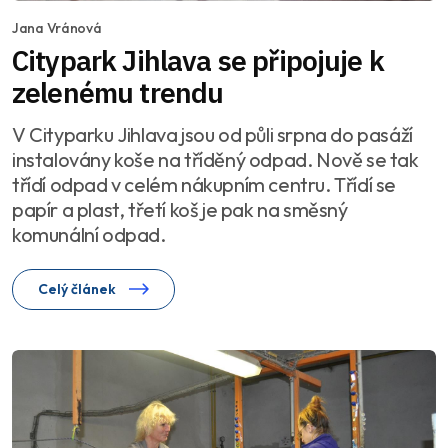
Jana Vránová
Citypark Jihlava se připojuje k
zelenému trendu
V Cityparku Jihlava jsou od půli srpna do pasáží
instalovány koše na tříděný odpad. Nově se tak
třídí odpad v celém nákupním centru. Třídí se
papír a plast, třetí koš je pak na směsný
komunální odpad.
Celý článek