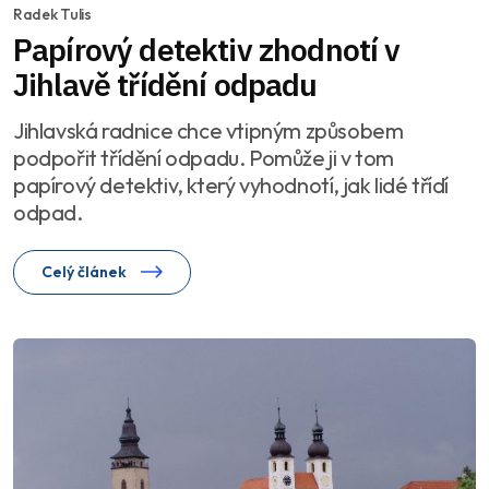
Radek Tulis
Papírový detektiv zhodnotí v
Jihlavě třídění odpadu
Jihlavská radnice chce vtipným způsobem
podpořit třídění odpadu. Pomůže ji v tom
papírový detektiv, který vyhodnotí, jak lidé třídí
odpad.
Celý článek