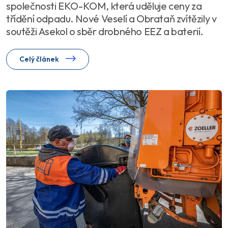
společnosti EKO-KOM, která uděluje ceny za
třídění odpadu. Nové Veselí a Obrataň zvítězily v
soutěži Asekol o sběr drobného EEZ a baterií.
Celý článek