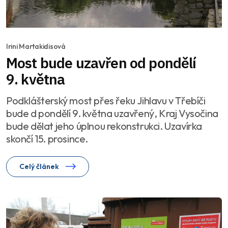
Irini Martakidisová
Most bude uzavřen od pondělí
9. května
Podklášterský most přes řeku Jihlavu v Třebíči
bude d pondělí 9. května uzavřený, Kraj Vysočina
bude dělat jeho úplnou rekonstrukci. Uzavírka
skončí 15. prosince.
Celý článek