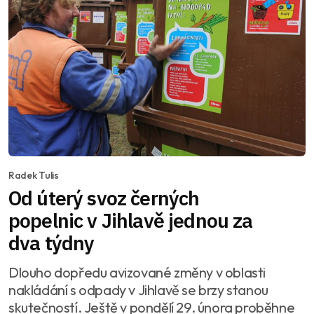
Radek Tulis
Od úterý svoz černých
popelnic v Jihlavě jednou za
dva týdny
Dlouho dopředu avizované změny v oblasti
nakládání s odpady v Jihlavě se brzy stanou
skutečností. Ještě v pondělí 29. února proběhne