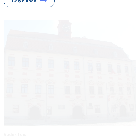
Celý článek
Radek Tulis