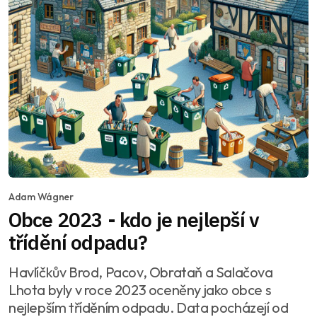
Adam Wágner
Obce 2023 - kdo je nejlepší v
třídění odpadu?
Havlíčkův Brod, Pacov, Obrataň a Salačova
Lhota byly v roce 2023 oceněny jako obce s
nejlepším tříděním odpadu. Data pocházejí od