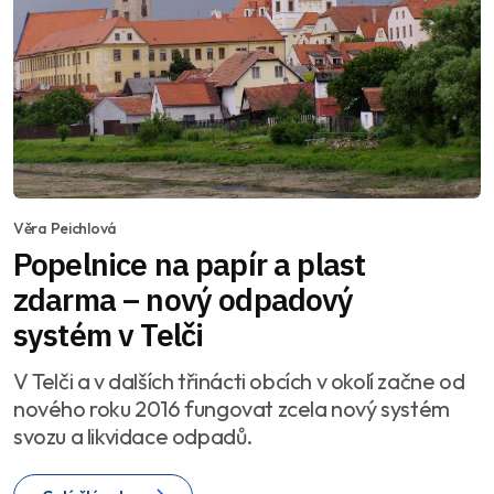
Věra Peichlová
Popelnice na papír a plast
zdarma – nový odpadový
systém v Telči
V Telči a v dalších třinácti obcích v okolí začne od
nového roku 2016 fungovat zcela nový systém
svozu a likvidace odpadů.