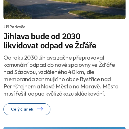
Jiří Padevěd
Jihlava bude od 2030
likvidovat odpad ve Žďáře
Od roku 2030 Jihlava začne přepravovat
komunální odpad do nové spalovny ve Žďáře
nad Sázavou, vzdáleného 40 km, dle
memoranda zahrnujícího obce Bystřice nad
Pernštejnem a Nové Město na Moravě. Město
musí řešit odpad kvůli zákazu skládkování.
Celý článek