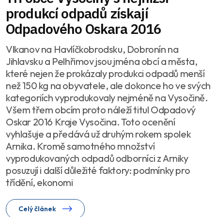
produkcí odpadů získají
Odpadového Oskara 2016
Vlkanov na Havlíčkobrodsku, Dobronín na
Jihlavsku a Pelhřimov jsou jména obcí a města,
které nejen že prokázaly produkci odpadů menší
než 150 kg na obyvatele, ale dokonce ho ve svých
kategoriích vyprodukovaly nejméně na Vysočině.
Všem třem obcím proto náleží titul Odpadový
Oskar 2016 Kraje Vysočina. Toto ocenění
vyhlašuje a předává už druhým rokem spolek
Arnika. Kromě samotného množství
vyprodukovaných odpadů odborníci z Arniky
posuzují i další důležité faktory: podmínky pro
třídění, ekonomi
Celý článek