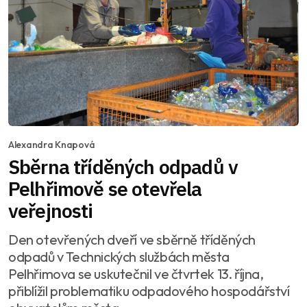
Alexandra Knapová
Sběrna tříděných odpadů v
Pelhřimově se otevřela
veřejnosti
Den otevřených dveří ve sběrně tříděných
odpadů v Technických službách města
Pelhřimova se uskutečnil ve čtvrtek 13. října,
přiblížil problematiku odpadového hospodářství