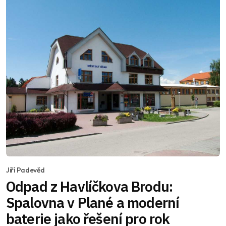
Jiří Padevěd
Odpad z Havlíčkova Brodu:
Spalovna v Plané a moderní
baterie jako řešení pro rok