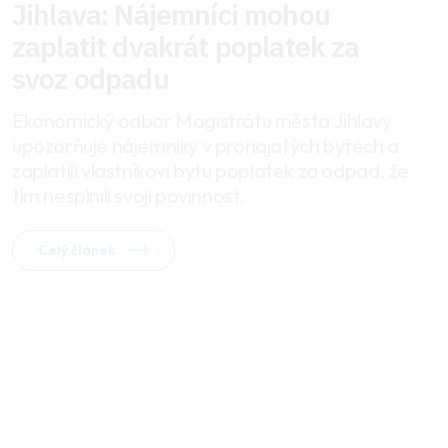
Jihlava: Nájemníci mohou
zaplatit dvakrát poplatek za
svoz odpadu
Ekonomický odbor Magistrátu města Jihlavy
upozorňuje nájemníky v pronajatých bytech a
zaplatili vlastníkovi bytu poplatek za odpad, že
tím nesplnili svoji povinnost.
Celý článek