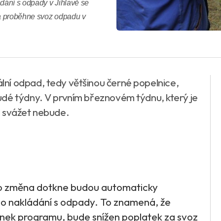
dání s odpady v Jihlavě se
ra proběhne svoz odpadu v
ní odpad, tedy většinou černé popelnice,
udé týdny. V prvním březnovém týdnu, který je
d svážet nebude.
to změna dotkne budou automaticky
 nakládání s odpady. To znamená, že
ínek programu, bude snížen poplatek za svoz