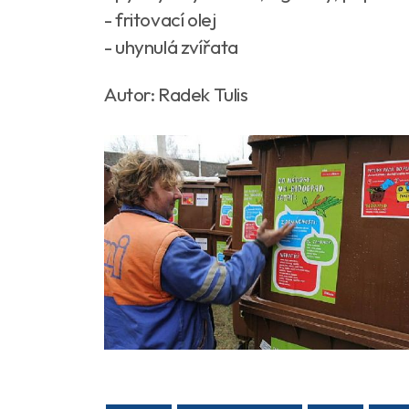
- fritovací olej
- uhynulá zvířata
Autor: Radek Tulis