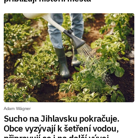
Adam Wágner
Sucho na Jihlavsku pokračuje.
Obce vyzývají k šetření vodou,