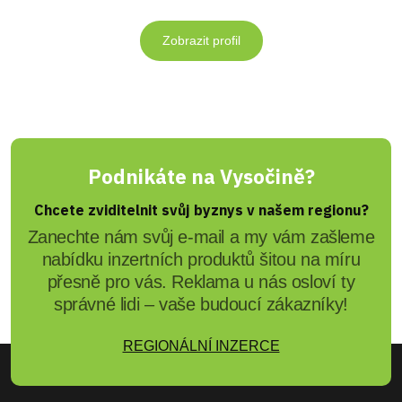
Zobrazit profil
Podnikáte na Vysočině?
Chcete zviditelnit svůj byznys v našem regionu?
Zanechte nám svůj e-mail a my vám zašleme
nabídku inzertních produktů šitou na míru
přesně pro vás. Reklama u nás osloví ty
správné lidi – vaše budoucí zákazníky!
REGIONÁLNÍ INZERCE