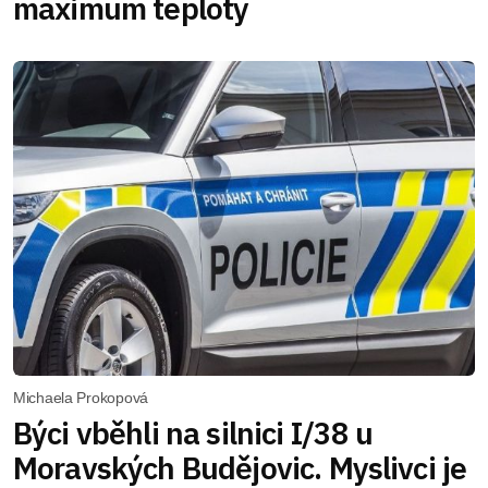
maximum teploty
Michaela Prokopová
Býci vběhli na silnici I/38 u
Moravských Budějovic. Myslivci je