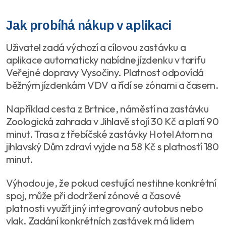
Jak probíhá nákup v aplikaci
Uživatel zadá výchozí a cílovou zastávku a
aplikace automaticky nabídne jízdenku v tarifu
Veřejné dopravy Vysočiny. Platnost odpovídá
běžným jízdenkám VDV a řídí se zónami a časem.
Například cesta z Brtnice, náměstí na zastávku
Zoologická zahrada v Jihlavě stojí 30 Kč a platí 90
minut. Trasa z třebíčské zastávky Hotel Atom na
jihlavský Dům zdraví vyjde na 58 Kč s platností 180
minut.
Výhodou je, že pokud cestující nestihne konkrétní
spoj, může při dodržení zónové a časové
platnosti využít jiný integrovaný autobus nebo
vlak. Zadání konkrétních zastávek má lidem