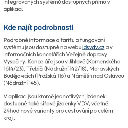
integrovaných systémů dostupných přímo v
aplikaci.
Kde najít podrobnosti
Podrobné informace o tarifu a fungování
systému jsou dostupné na webu
idsvdv.cz
a v
informačních kancelářích Veřejné dopravy
Vysočiny. Kanceláře jsou v Jihlavě (Komenského
1614/23), Třebíči (Nádražní 142/18), Moravských
Budějovicích (Pražská 116) a Náměšti nad Oslavou
(Nádražní 145).
V aplikaci jsou kromě jednotlivých jízdenek
dostupné také síťové jízdenky VDV, včetně
24hodinové varianty pro cestování po celém
kraji.