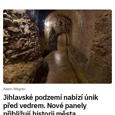
Adam Wágner
Jihlavské podzemí nabízí únik
před vedrem. Nové panely
přibližují historii města