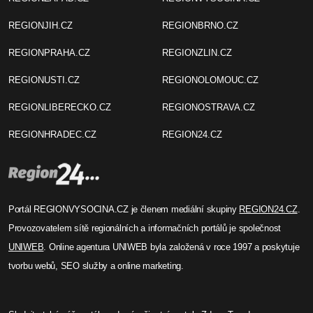
REGIONJIH.CZ
REGIONBRNO.CZ
REGIONPRAHA.CZ
REGIONZLIN.CZ
REGIONUSTI.CZ
REGIONOLOMOUC.CZ
REGIONLIBERECKO.CZ
REGIONOSTRAVA.CZ
REGIONHRADEC.CZ
REGION24.CZ
Portál REGIONVYSOCINA.CZ je členem mediální skupiny
REGION24.CZ
.
Provozovatelem sítě regionálních a informačních portálů je společnost
UNIWEB
. Online agentura UNIWEB byla založená v roce 1997 a poskytuje
tvorbu webů, SEO služby a online marketing.