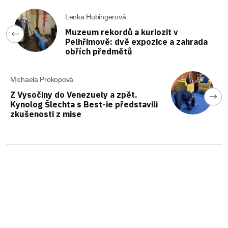
Lenka Hubingerová
Muzeum rekordů a kuriozit v
Pelhřimově: dvě expozice a zahrada
obřích předmětů
Michaela Prokopová
Z Vysočiny do Venezuely a zpět.
Kynolog Šlechta s Best-ie představili
zkušenosti z mise