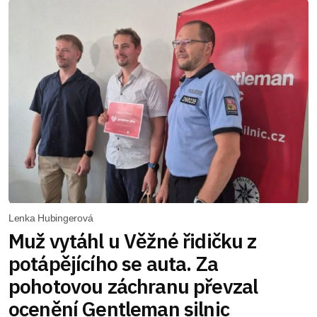
Lenka Hubingerová
Muž vytáhl u Věžné řidičku z
potápějícího se auta. Za
pohotovou záchranu převzal
ocenění Gentleman silnic