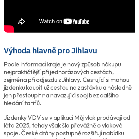
Výhoda hlavně pro Jihlavu
Podle informací kraje je nový způsob nákupu
nejpraktičtější při jednorázových cestách,
zejména při odjezdu z Jihlavy. Cestující si mohou
jízdenku koupit už cestou na zastávku a následně
jen přestoupit na navazující spoj bez dalšího
hledání tarifů.
Jízdenky VDV se v aplikaci Můj vlak prodávají od
léta 2025, tehdy však šlo převážně o vlakové
spoje. České dráhy postupně rozšiřují nabídku