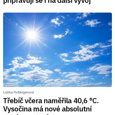
připravují se i na další vývoj
Lenka Hubingerová
Třebíč včera naměřila 40,6 °C.
Vysočina má nové absolutní