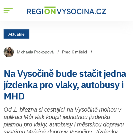
Aktuálně
Michaela Prokopová
Před 6 měsíci
Na Vysočině bude stačit jedna
jízdenka pro vlaky, autobusy i
MHD
Od 1. března si cestující na Vysočině mohou v
aplikaci Můj vlak koupit jednotnou jízdenku
platnou pro vlaky, autobusy i městskou dopravu
systému Veřejné dopravy Vysočiny. Jízdenky