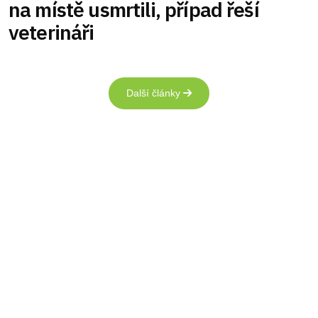
na místě usmrtili, případ řeší
veterináři
Další články