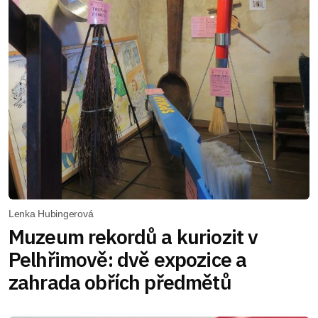
Lenka Hubingerová
Muzeum rekordů a kuriozit v
Pelhřimově: dvě expozice a
zahrada obřích předmětů