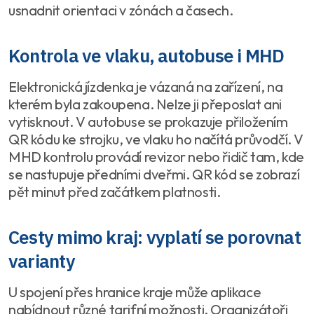
usnadnit orientaci v zónách a časech.
Kontrola ve vlaku, autobuse i MHD
Elektronická jízdenka je vázaná na zařízení, na
kterém byla zakoupena. Nelze ji přeposlat ani
vytisknout. V autobuse se prokazuje přiložením
QR kódu ke strojku, ve vlaku ho načítá průvodčí. V
MHD kontrolu provádí revizor nebo řidič tam, kde
se nastupuje předními dveřmi. QR kód se zobrazí
pět minut před začátkem platnosti.
Cesty mimo kraj: vyplatí se porovnat
varianty
U spojení přes hranice kraje může aplikace
nabídnout různé tarifní možnosti. Organizátoři