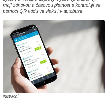
mají zónovou a časovou platnost a kontrolují se
pomocí QR kódu ve vlaku i v autobuse.
ilustrační