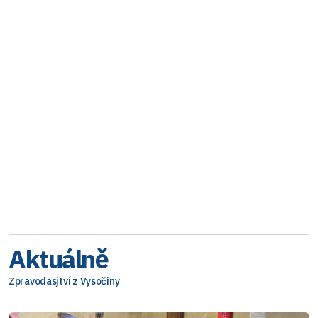
Aktuálně
Zpravodasjtví z Vysočiny