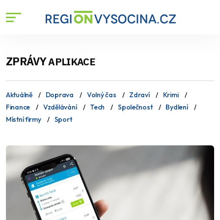
ZPRÁVY
APLIKACE
Aktuálně
Doprava
Volný čas
Zdraví
Krimi
Finance
Vzdělávání
Tech
Společnost
Bydlení
Místní firmy
Sport