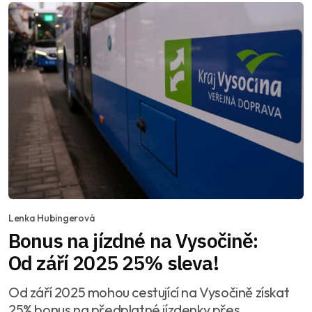
Lenka Hubingerová
Bonus na jízdné na Vysočině:
Od září 2025 25% sleva!
Od září 2025 mohou cestující na Vysočině získat
25% bonus na předplatné jízdenky přes