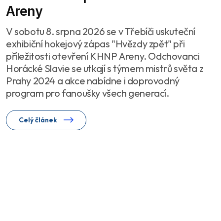
Areny
V sobotu 8. srpna 2026 se v Třebíči uskuteční
exhibiční hokejový zápas "Hvězdy zpět" při
příležitosti otevření KHNP Areny. Odchovanci
Horácké Slavie se utkají s týmem mistrů světa z
Prahy 2024 a akce nabídne i doprovodný
program pro fanoušky všech generací.
Celý článek