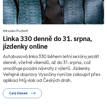
Miroslav Pucholt
Linka 330 denně do 31. srpna,
jízdenky online
Autobusová linka 330 během letní sezóny jezdit
denně, včetně víkendů, až do 31. srpna, což
umožňuje pozdní návraty z výletů. Jízdenky
Veřejné dopravy Vysočiny nyní lze zakoupit přes
aplikaci Můj vlak od Českých drah.
Celý článek