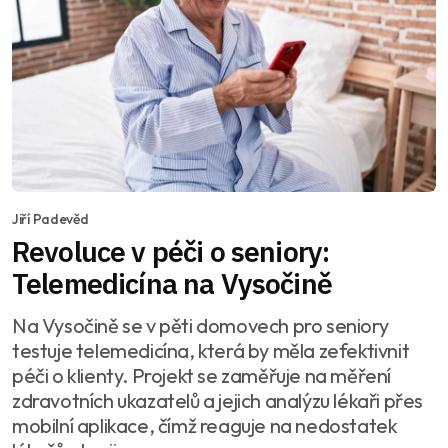
Jiří Padevěd
Revoluce v péči o seniory:
Telemedicína na Vysočině
Na Vysočině se v pěti domovech pro seniory
testuje telemedicína, která by měla zefektivnit
péči o klienty. Projekt se zaměřuje na měření
zdravotních ukazatelů a jejich analýzu lékaři přes
mobilní aplikace, čímž reaguje na nedostatek