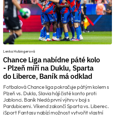
Lenka Hubingerová
Chance Liga nabídne páté kolo
- Plzeň míří na Duklu, Sparta
do Liberce, Baník má odklad
Fotbalová Chance liga pokračuje pátým kolem s
Plzeň vs. Dukla, Slavia hájí čisté konto proti
Jablonci. Baník hledá první výhru v boji s
Pardubicemi. Víkend zakončí Sparta vs. Liberec.
iSport Fantasy nabízí možnost vytvořit vlastní