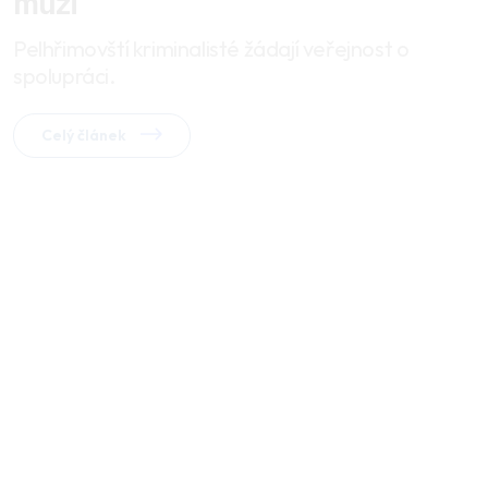
muži
Pelhřimovští kriminalisté žádají veřejnost o
spolupráci.
Celý článek