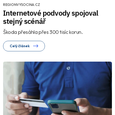
REGIONVYSOCINA.CZ
Internetové podvody spojoval
stejný scénář
Škoda přesáhla přes 300 tisíc korun.
Celý článek