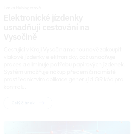
Lenka Hubingerová
Elektronické jízdenky
usnadňují cestování na
Vysočině
Cestující v Kraji Vysočina mohou nově zakoupit
vlakové jízdenky elektronicky, což usnadňuje
proces a eliminuje potřebu papírových jízdenek.
Systém umožňuje nákup předem či na místě
prostřednictvím aplikace generující QR kód pro
kontrolu.
Celý článek