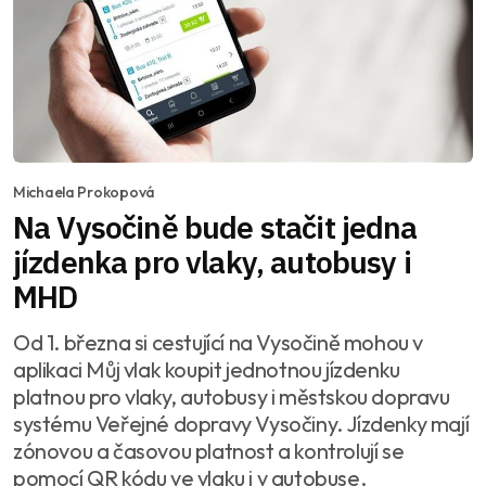
Michaela Prokopová
Na Vysočině bude stačit jedna
jízdenka pro vlaky, autobusy i
MHD
Od 1. března si cestující na Vysočině mohou v
aplikaci Můj vlak koupit jednotnou jízdenku
platnou pro vlaky, autobusy i městskou dopravu
systému Veřejné dopravy Vysočiny. Jízdenky mají
zónovou a časovou platnost a kontrolují se
pomocí QR kódu ve vlaku i v autobuse.