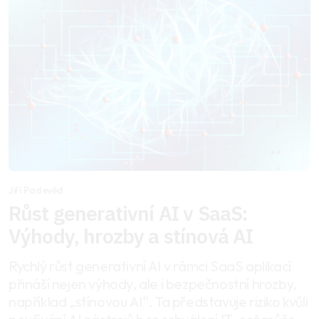
Jiří Padevěd
Růst generativní AI v SaaS:
Výhody, hrozby a stínová AI
Rychlý růst generativní AI v rámci SaaS aplikací
přináší nejen výhody, ale i bezpečnostní hrozby,
například „stínovou AI“. Ta představuje riziko kvůli