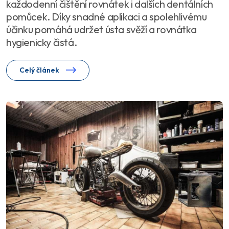
každodenní čištění rovnátek i dalších dentálních
pomůcek. Díky snadné aplikaci a spolehlivému
účinku pomáhá udržet ústa svěží a rovnátka
hygienicky čistá.
Celý článek