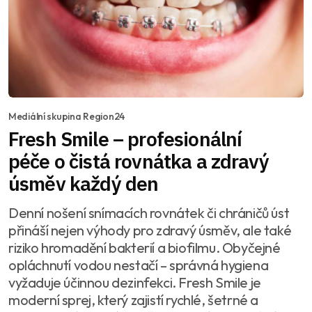
Mediální skupina Region24
Fresh Smile – profesionální
péče o čistá rovnátka a zdravý
úsměv každý den
Denní nošení snímacích rovnátek či chráničů úst
přináší nejen výhody pro zdravý úsměv, ale také
riziko hromadění bakterií a biofilmu. Obyčejné
opláchnutí vodou nestačí – správná hygiena
vyžaduje účinnou dezinfekci. Fresh Smile je
moderní sprej, který zajistí rychlé, šetrné a