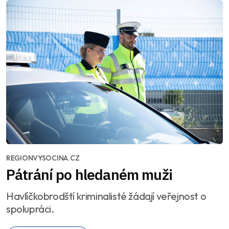
REGIONVYSOCINA.CZ
Pátrání po hledaném muži
Havlíčkobrodští kriminalisté žádají veřejnost o
spolupráci.