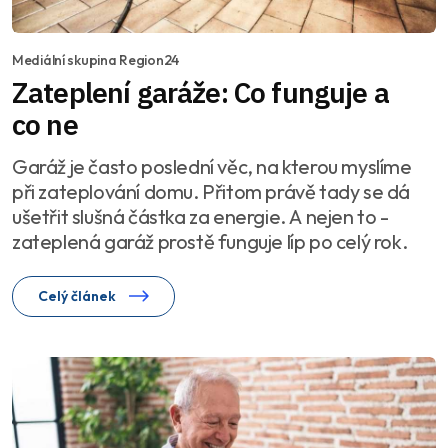
Mediální skupina Region24
Zateplení garáže: Co funguje a
co ne
Garáž je často poslední věc, na kterou myslíme
při zateplování domu. Přitom právě tady se dá
ušetřit slušná částka za energie. A nejen to -
zateplená garáž prostě funguje líp po celý rok.
Celý článek