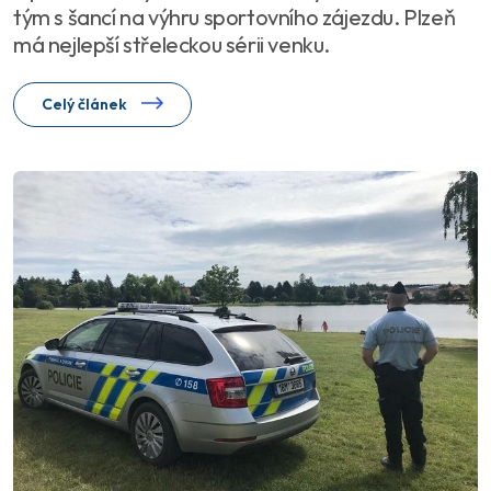
tým s šancí na výhru sportovního zájezdu. Plzeň
má nejlepší střeleckou sérii venku.
Celý článek