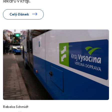
lékařů v kraji.
Celý článek
Rebeka Schmidt