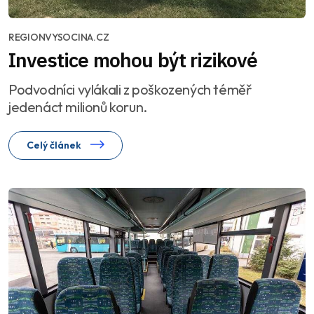
REGIONVYSOCINA.CZ
Investice mohou být rizikové
Podvodníci vylákali z poškozených téměř
jedenáct milionů korun.
Celý článek