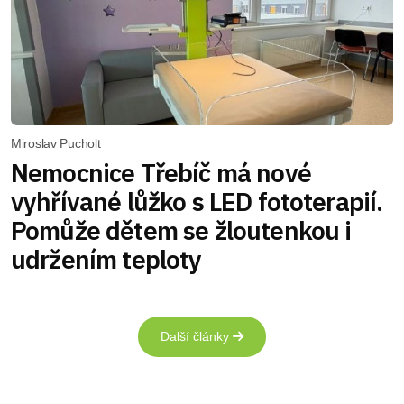
Miroslav Pucholt
Nemocnice Třebíč má nové
vyhřívané lůžko s LED fototerapií.
Pomůže dětem se žloutenkou i
udržením teploty
Další články