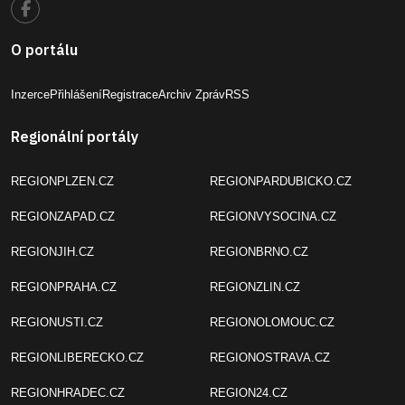
O portálu
Inzerce
Přihlášení
Registrace
Archiv Zpráv
RSS
Regionální portály
REGIONPLZEN.CZ
REGIONPARDUBICKO.CZ
REGIONZAPAD.CZ
REGIONVYSOCINA.CZ
REGIONJIH.CZ
REGIONBRNO.CZ
REGIONPRAHA.CZ
REGIONZLIN.CZ
REGIONUSTI.CZ
REGIONOLOMOUC.CZ
REGIONLIBERECKO.CZ
REGIONOSTRAVA.CZ
REGIONHRADEC.CZ
REGION24.CZ