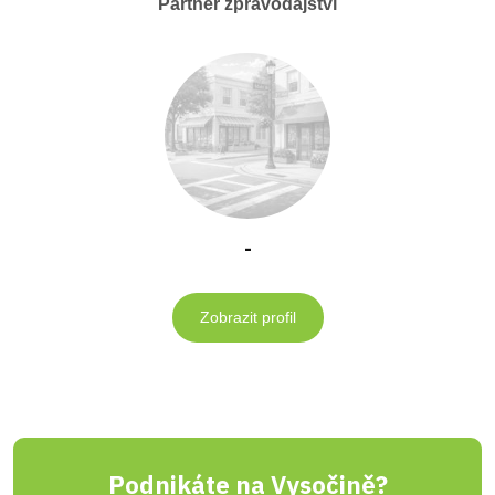
Partner zpravodajství
-
Zobrazit profil
Podnikáte na Vysočině?