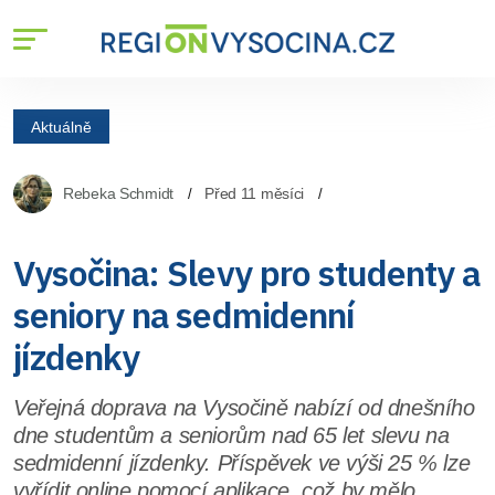
Aktuálně
Rebeka Schmidt
Před 11 měsíci
Vysočina: Slevy pro studenty a
seniory na sedmidenní
jízdenky
Veřejná doprava na Vysočině nabízí od dnešního
dne studentům a seniorům nad 65 let slevu na
sedmidenní jízdenky. Příspěvek ve výši 25 % lze
vyřídit online pomocí aplikace, což by mělo