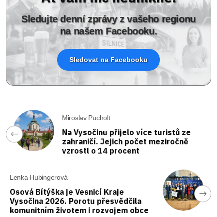
Sledujte denní zprávy z vašeho regionu
na našem Facebooku.
Sledovat na Facebooku
Miroslav Pucholt
Na Vysočinu přijelo více turistů ze
zahraničí. Jejich počet meziročně
vzrostl o 14 procent
Lenka Hubingerová
Osová Bítýška je Vesnicí Kraje
Vysočina 2026. Porotu přesvědčila
komunitním životem i rozvojem obce