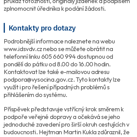
průkaz totožnosti, originály jízdenek a podpisem
zplnomocnit úředníka k podání žádosti.
Kontakty pro dotazy
Podrobnější informace naleznete na webu
www.idsvdv.cz nebo se můžete obrátit na
telefonní linku 605 660 994 dostupnou od
pondělí do pátku od 8.00 do 16.00 hodin.
Kontaktovat lze také e-mailovou adresu
podpora@vysocina.gov.cz. Tyto kontakty lze
využít i pro řešení případných problémů s
přihlášením do systému.
Příspěvek představuje vstřícný krok směrem k
podpoře veřejné dopravy a očekává se jeho
jednoduché zavedení pro širší okruh cestujících v
budoucnosti. Hejtman Martin Kukla zdůraznil, že