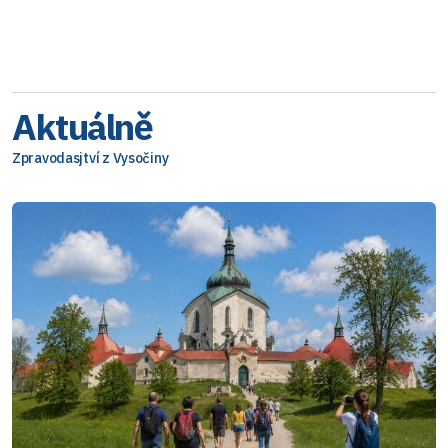
Aktuálně
Zpravodasjtví z Vysočiny