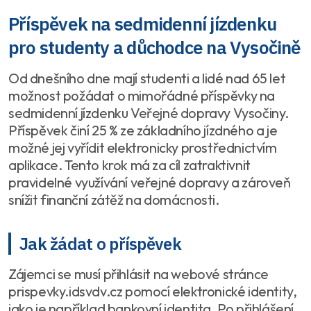
Příspěvek na sedmidenní jízdenku
pro studenty a důchodce na Vysočině
Od dnešního dne mají studenti a lidé nad 65 let
možnost požádat o mimořádné příspěvky na
sedmidenní jízdenku Veřejné dopravy Vysočiny.
Příspěvek činí 25 % ze základního jízdného a je
možné jej vyřídit elektronicky prostřednictvím
aplikace. Tento krok má za cíl zatraktivnit
pravidelné využívání veřejné dopravy a zároveň
snížit finanční zátěž na domácnosti.
Jak žádat o příspěvek
Zájemci se musí přihlásit na webové stránce
prispevky.idsvdv.cz pomocí elektronické identity,
jako je například bankovní identita. Po přihlášení