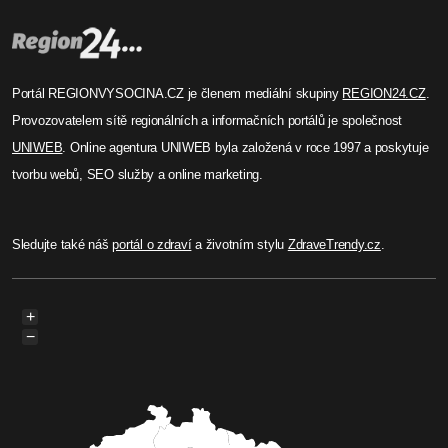
Portál REGIONVYSOCINA.CZ je členem mediální skupiny
REGION24.CZ
.
Provozovatelem sítě regionálních a informačních portálů je společnost
UNIWEB
. Online agentura UNIWEB byla založená v roce 1997 a poskytuje
tvorbu webů, SEO služby a online marketing.
Sledujte také náš
portál o zdraví
a životním stylu
ZdraveTrendy.cz
.
+
−