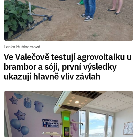
Lenka Hubingerová
Ve Valečově testují agrovoltaiku u
brambor a sóji, první výsledky
ukazují hlavně vliv závlah