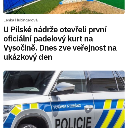
Lenka Hubingerová
U Pilské nádrže otevřeli první
oficiální padelový kurt na
Vysočině. Dnes zve veřejnost na
ukázkový den