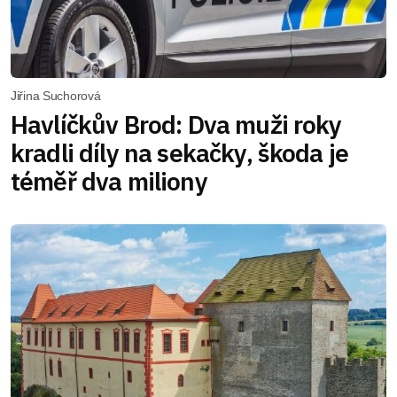
Jiřina Suchorová
Havlíčkův Brod: Dva muži roky
kradli díly na sekačky, škoda je
téměř dva miliony