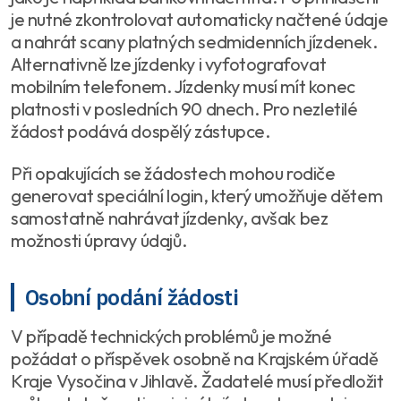
je nutné zkontrolovat automaticky načtené údaje
a nahrát scany platných sedmidenních jízdenek.
Alternativně lze jízdenky i vyfotografovat
mobilním telefonem. Jízdenky musí mít konec
platnosti v posledních 90 dnech. Pro nezletilé
žádost podává dospělý zástupce.
Při opakujících se žádostech mohou rodiče
generovat speciální login, který umožňuje dětem
samostatně nahrávat jízdenky, avšak bez
možnosti úpravy údajů.
Osobní podání žádosti
V případě technických problémů je možné
požádat o příspěvek osobně na Krajském úřadě
Kraje Vysočina v Jihlavě. Žadatelé musí předložit