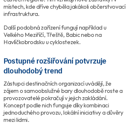
místech, kde dříve chyběla jakákoli občerstvovací
infrastruktura.
Další podobná zařízení fungují například u
Velkého Meziříčí, Třeště, Babic nebo na
Havlíčkobrodsku u cyklostezek.
Postupné rozšiřování potvrzuje
dlouhodobý trend
Zástupci destinačních organizací uvádějí, že
zájem o samoobslužné bary dlouhodobě roste a
provozovatelé pokračují v jejich zakládání.
Koncept podle nich funguje díky kombinaci
jednoduchého provozu, lokální iniciativy a důvěry
mezi lidmi.