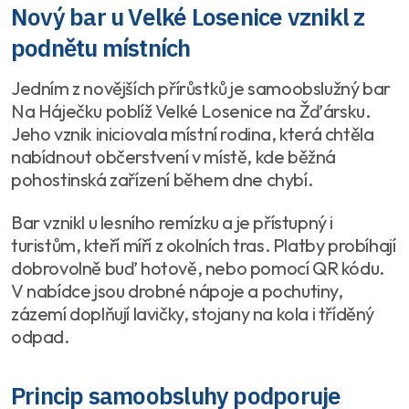
Nový bar u Velké Losenice vznikl z
podnětu místních
Jedním z novějších přírůstků je samoobslužný bar
Na Háječku poblíž Velké Losenice na Žďársku.
Jeho vznik iniciovala místní rodina, která chtěla
nabídnout občerstvení v místě, kde běžná
pohostinská zařízení během dne chybí.
Bar vznikl u lesního remízku a je přístupný i
turistům, kteří míří z okolních tras. Platby probíhají
dobrovolně buď hotově, nebo pomocí QR kódu.
V nabídce jsou drobné nápoje a pochutiny,
zázemí doplňují lavičky, stojany na kola i tříděný
odpad.
Princip samoobsluhy podporuje