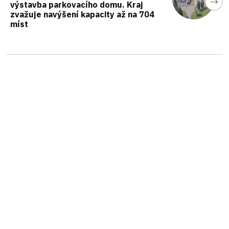
výstavba parkovacího domu. Kraj
zvažuje navýšení kapacity až na 704
míst