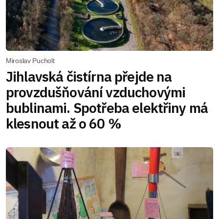
Miroslav Pucholt
Jihlavská čistírna přejde na
provzdušňování vzduchovými
bublinami. Spotřeba elektřiny má
klesnout až o 60 %