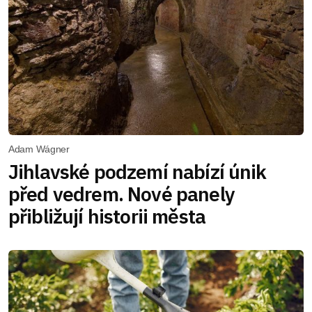
Adam Wágner
Jihlavské podzemí nabízí únik
před vedrem. Nové panely
přibližují historii města