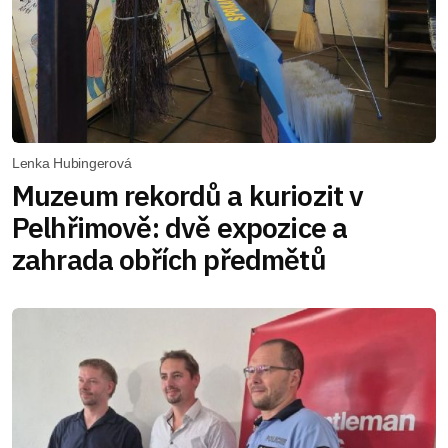
Lenka Hubingerová
Muzeum rekordů a kuriozit v
Pelhřimově: dvě expozice a
zahrada obřích předmětů