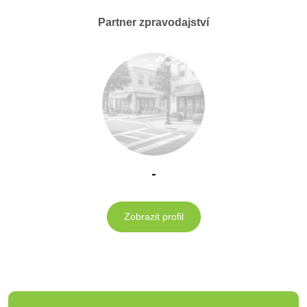
Partner zpravodajství
-
Zobrazit profil