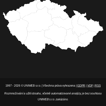
1997 - 2026 © UNIWEB s.r.o. | Všechna práva vyhrazena |
GDPR
|
VOP
|
RSS
Rozmnožování a užití obsahu, včetně automatizované analýzy, je bez souhlasu
UNIWEB s.r.o. zakázáno.