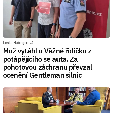
Lenka Hubingerová
Muž vytáhl u Věžné řidičku z
potápějícího se auta. Za
pohotovou záchranu převzal
ocenění Gentleman silnic