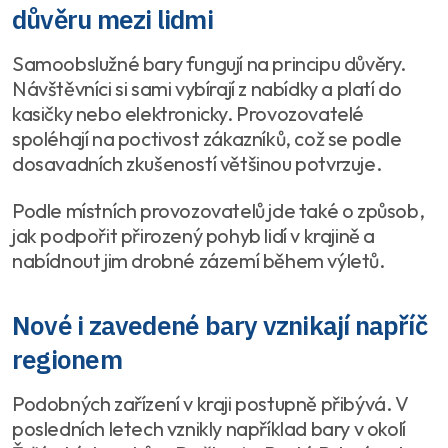
důvěru mezi lidmi
Samoobslužné bary fungují na principu důvěry.
Návštěvníci si sami vybírají z nabídky a platí do
kasičky nebo elektronicky. Provozovatelé
spoléhají na poctivost zákazníků, což se podle
dosavadních zkušeností většinou potvrzuje.
Podle místních provozovatelů jde také o způsob,
jak podpořit přirozený pohyb lidí v krajině a
nabídnout jim drobné zázemí během výletů.
Nové i zavedené bary vznikají napříč
regionem
Podobných zařízení v kraji postupně přibývá. V
posledních letech vznikly například bary v okolí