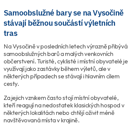
Samoobslužné bary se na Vysočině
stávají běžnou součástí výletních
tras
Na Vysočině v posledních letech výrazně přibývá
samoobslužných barů a malých venkovních
občerstvení. Turisté, cyklisté i místní obyvatelé je
využívají jako zastávky během výletů, ale v
některých případech se stávají i hlavním cílem
cesty.
Za jejich vznikem často stojí místní obyvatelé,
kteří reagují na nedostatek klasických hospod v
některých lokalitách nebo chtějí oživit méně
navštěvovaná místa v krajině.