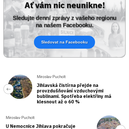
Ať vám nic neunikne!
Sledujte denní zprávy z vašeho regionu
na našem Facebooku.
Sledovat na Facebooku
Miroslav Pucholt
Jihlavská čistírna přejde na
provzdušňování vzduchovými
bublinami. Spotřeba elektřiny má
klesnout až o 60 %
Miroslav Pucholt
U Nemocnice Jihlava pokračuje