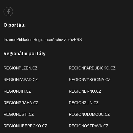
O portálu
Inzerce
Přihlášení
Registrace
Archiv Zpráv
RSS
Regionální portály
REGIONPLZEN.CZ
REGIONPARDUBICKO.CZ
REGIONZAPAD.CZ
REGIONVYSOCINA.CZ
REGIONJIH.CZ
REGIONBRNO.CZ
REGIONPRAHA.CZ
REGIONZLIN.CZ
REGIONUSTI.CZ
REGIONOLOMOUC.CZ
REGIONLIBERECKO.CZ
REGIONOSTRAVA.CZ