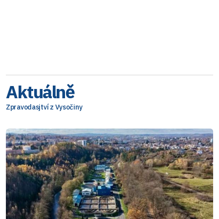
Aktuálně
Zpravodasjtví z Vysočiny