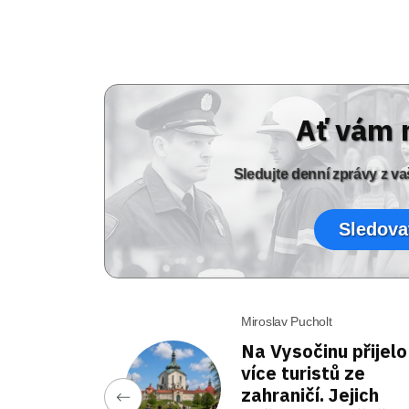
Ať vám 
Sledujte denní zprávy z 
Sledova
Miroslav Pucholt
Na Vysočinu přijelo
více turistů ze
zahraničí. Jejich