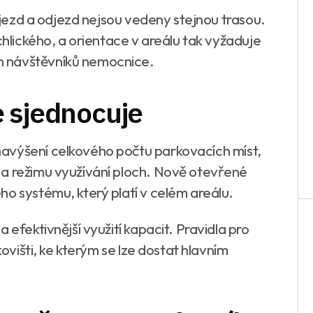
říjezd a odjezd nejsou vedeny stejnou trasou.
chlického, a orientace v areálu tak vyžaduje
h návštěvníků nemocnice.
e sjednocuje
avýšení celkového počtu parkovacích míst,
 a režimu využívání ploch. Nově otevřené
ho systému, který platí v celém areálu.
 efektivnější využití kapacit. Pravidla pro
kovišti, ke kterým se lze dostat hlavním