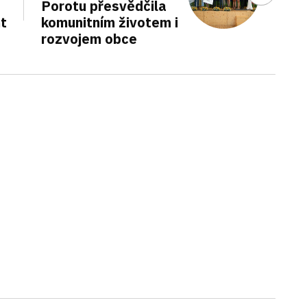
Porotu přesvědčila
nt
komunitním životem i
rozvojem obce