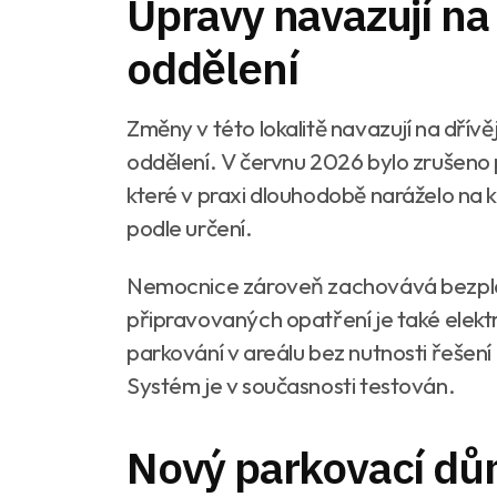
Úpravy navazují na
oddělení
Změny v této lokalitě navazují na dřívě
oddělení. V červnu 2026 bylo zrušeno 
které v praxi dlouhodobě naráželo na
podle určení.
Nemocnice zároveň zachovává bezplat
připravovaných opatření je také elekt
parkování v areálu bez nutnosti řešení
Systém je v současnosti testován.
Nový parkovací dům