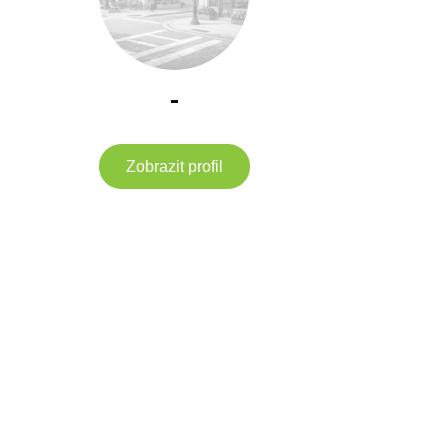
-
Zobrazit profil