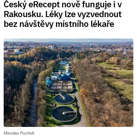
Český eRecept nově funguje i v
Rakousku. Léky lze vyzvednout
bez návštěvy místního lékaře
Miroslav Pucholt