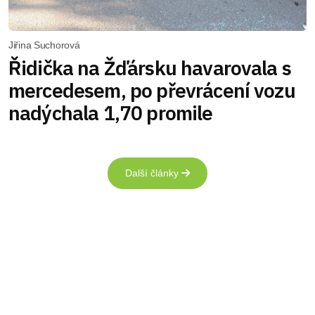
Jiřina Suchorová
Řidička na Žďársku havarovala s
mercedesem, po převrácení vozu
nadýchala 1,70 promile
Další články