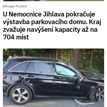
Miroslav Pucholt
U Nemocnice Jihlava pokračuje
výstavba parkovacího domu. Kraj
zvažuje navýšení kapacity až na
704 míst