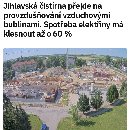
Jihlavská čistírna přejde na
provzdušňování vzduchovými
bublinami. Spotřeba elektřiny má
klesnout až o 60 %