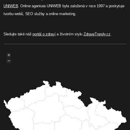
UNIWEB
. Online agentura UNIWEB byla založená v roce 1997 a poskytuje
tvorbu webů, SEO služby a online marketing.
Sledujte také náš
portál o zdraví
a životním stylu
ZdraveTrendy.cz
.
+
−