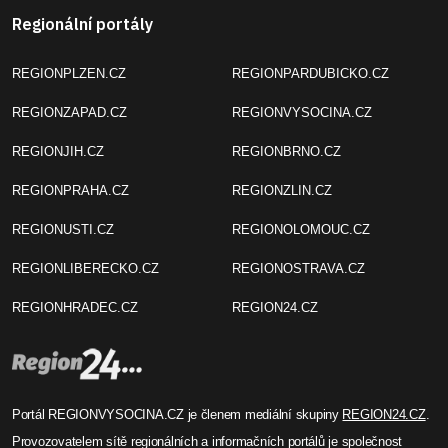
Regionální portály
REGIONPLZEN.CZ
REGIONPARDUBICKO.CZ
REGIONZAPAD.CZ
REGIONVYSOCINA.CZ
REGIONJIH.CZ
REGIONBRNO.CZ
REGIONPRAHA.CZ
REGIONZLIN.CZ
REGIONUSTI.CZ
REGIONOLOMOUC.CZ
REGIONLIBERECKO.CZ
REGIONOSTRAVA.CZ
REGIONHRADEC.CZ
REGION24.CZ
Portál REGIONVYSOCINA.CZ je členem mediální skupiny
REGION24.CZ
.
Provozovatelem sítě regionálních a informačních portálů je společnost