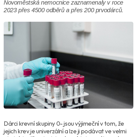
Novoměstská nemocnice zaznamenaly v roce
2023 přes 4500 odběrů a přes 200 prvodárců.
Dárci krevní skupiny 0- jsou výjimeční v tom, že
jejich krev je univerzální a lze ji podávat ve velmi