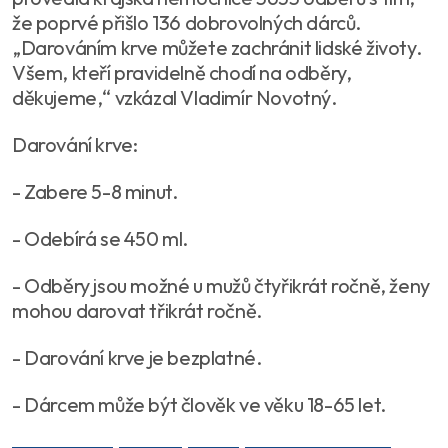
že poprvé přišlo 136 dobrovolných dárců.
„Darováním krve můžete zachránit lidské životy.
Všem, kteří pravidelně chodí na odběry,
děkujeme,“ vzkázal Vladimír Novotný.
Darování krve:
- Zabere 5-8 minut.
- Odebírá se 450 ml.
- Odběry jsou možné u mužů čtyřikrát ročně, ženy
mohou darovat třikrát ročně.
- Darování krve je bezplatné.
- Dárcem může být člověk ve věku 18-65 let.