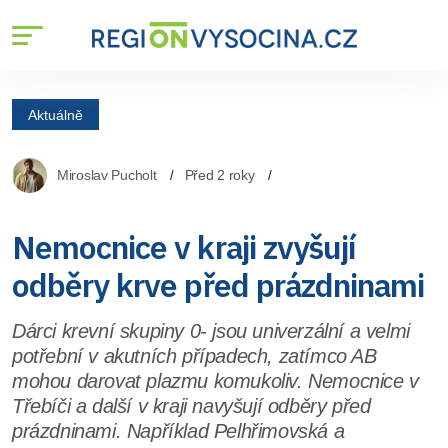
Aktuálně
Miroslav Pucholt
Před 2 roky
Nemocnice v kraji zvyšují
odběry krve před prázdninami
Dárci krevní skupiny 0- jsou univerzální a velmi
potřební v akutních případech, zatímco AB
mohou darovat plazmu komukoliv. Nemocnice v
Třebíči a další v kraji navyšují odběry před
prázdninami. Například Pelhřimovská a