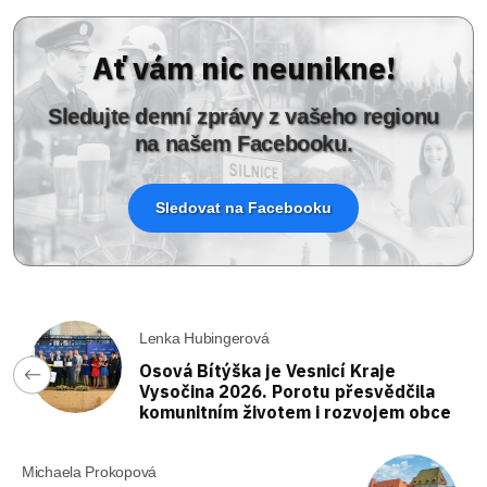
Ať vám nic neunikne!
Sledujte denní zprávy z vašeho regionu
na našem Facebooku.
Sledovat na Facebooku
Lenka Hubingerová
Osová Bítýška je Vesnicí Kraje
Vysočina 2026. Porotu přesvědčila
komunitním životem i rozvojem obce
Michaela Prokopová