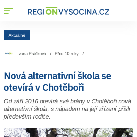
Aktuálně
Ivana Prášková
Před 10 roky
Nová alternativní škola se
otevírá v Chotěboři
Od září 2016 otevírá své brány v Chotěboři nová
alternativní škola, s nápadem na její zřízení přišli
především rodiče.