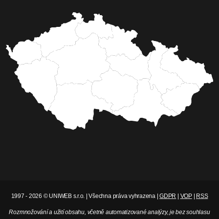
1997 - 2026 © UNIWEB s.r.o. | Všechna práva vyhrazena |
GDPR
|
VOP
|
RSS
Rozmnožování a užití obsahu, včetně automatizované analýzy, je bez souhlasu