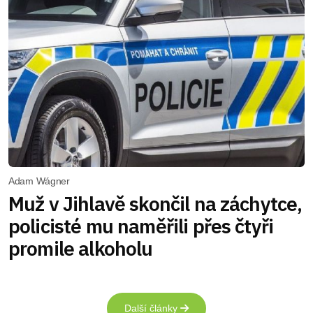
Adam Wágner
Muž v Jihlavě skončil na záchytce,
policisté mu naměřili přes čtyři
promile alkoholu
Další články