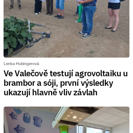
Lenka Hubingerová
Ve Valečově testují agrovoltaiku u
brambor a sóji, první výsledky
ukazují hlavně vliv závlah