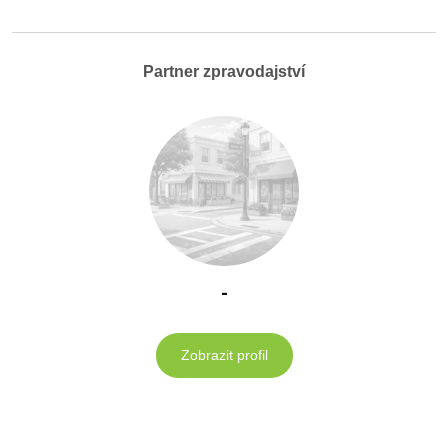
Partner zpravodajství
-
Zobrazit profil