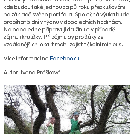
kde budou také jednou za půl roku přezkušováni
na základě svého portfolia. Společná výuka bude
probíhat 5 dní v týdnu v dopoledních hodinách.
Na odpoledne připravují družinu a v případě
zájmu i kroužky. Při zájmu by pro žáky ze
vzdálenějších lokalit mohli zajistit školní minibus.
Více informací na
Facebooku
.
Autor: Ivana Prášková