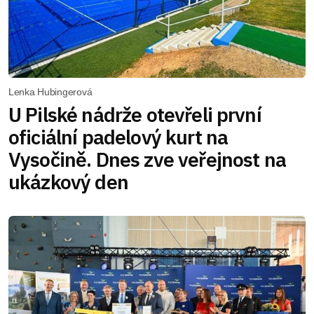
Lenka Hubingerová
U Pilské nádrže otevřeli první
oficiální padelový kurt na
Vysočině. Dnes zve veřejnost na
ukázkový den