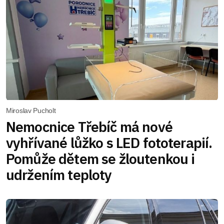
Miroslav Pucholt
Nemocnice Třebíč má nové
vyhřívané lůžko s LED fototerapií.
Pomůže dětem se žloutenkou i
udržením teploty