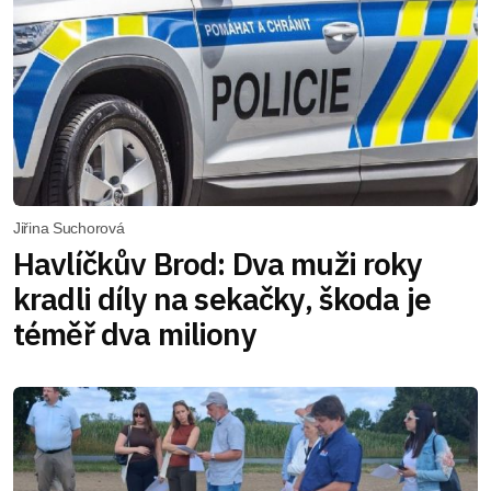
Jiřina Suchorová
Havlíčkův Brod: Dva muži roky
kradli díly na sekačky, škoda je
téměř dva miliony