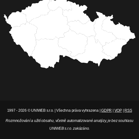
1997 - 2026 © UNIWEB s.r.o. | Všechna práva vyhrazena |
GDPR
|
VOP
|
RSS
Rozmnožování a užití obsahu, včetně automatizované analýzy, je bez souhlasu
UNIWEB s.r.o. zakázáno.