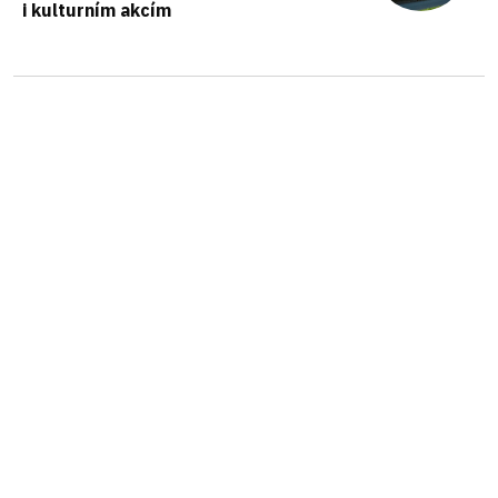
i kulturním akcím