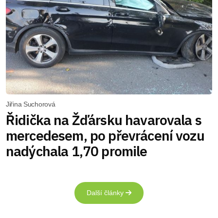
Jiřina Suchorová
Řidička na Žďársku havarovala s
mercedesem, po převrácení vozu
nadýchala 1,70 promile
Další články