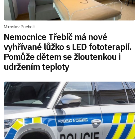
Miroslav Pucholt
Nemocnice Třebíč má nové
vyhřívané lůžko s LED fototerapií.
Pomůže dětem se žloutenkou i
udržením teploty