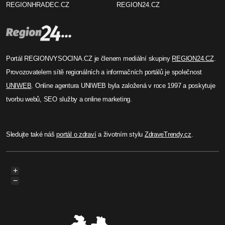
REGIONHRADEC.CZ
REGION24.CZ
Portál REGIONVYSOCINA.CZ je členem mediální skupiny
REGION24.CZ
.
Provozovatelem sítě regionálních a informačních portálů je společnost
UNIWEB
. Online agentura UNIWEB byla založená v roce 1997 a poskytuje
tvorbu webů, SEO služby a online marketing.
Sledujte také náš
portál o zdraví
a životním stylu
ZdraveTrendy.cz
.
+
−