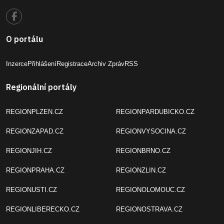
O portálu
Inzerce
Přihlášení
Registrace
Archiv Zpráv
RSS
Regionální portály
REGIONPLZEN.CZ
REGIONPARDUBICKO.CZ
REGIONZAPAD.CZ
REGIONVYSOCINA.CZ
REGIONJIH.CZ
REGIONBRNO.CZ
REGIONPRAHA.CZ
REGIONZLIN.CZ
REGIONUSTI.CZ
REGIONOLOMOUC.CZ
REGIONLIBERECKO.CZ
REGIONOSTRAVA.CZ