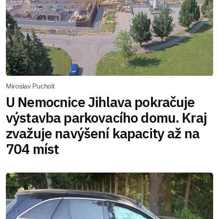
Miroslav Pucholt
U Nemocnice Jihlava pokračuje
výstavba parkovacího domu. Kraj
zvažuje navýšení kapacity až na
704 míst