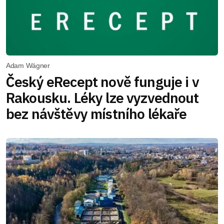
Adam Wágner
Český eRecept nově funguje i v
Rakousku. Léky lze vyzvednout
bez návštěvy místního lékaře