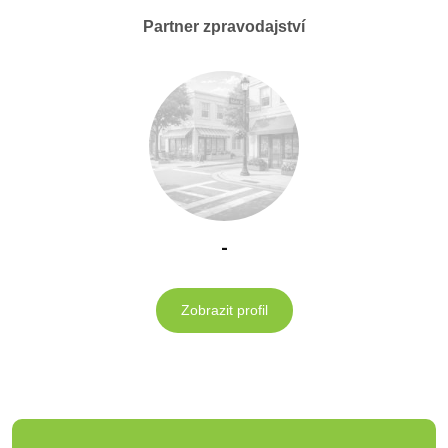
Partner zpravodajství
-
Zobrazit profil