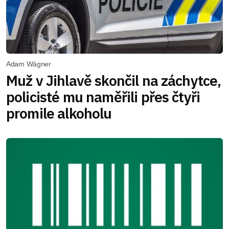
Adam Wágner
Muž v Jihlavě skončil na záchytce,
policisté mu naměřili přes čtyři
promile alkoholu