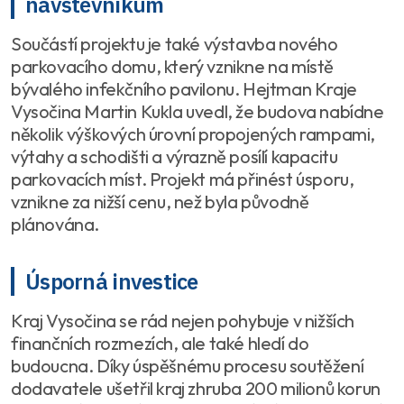
návštěvníkům
Součástí projektu je také výstavba nového
parkovacího domu, který vznikne na místě
bývalého infekčního pavilonu. Hejtman Kraje
Vysočina Martin Kukla uvedl, že budova nabídne
několik výškových úrovní propojených rampami,
výtahy a schodišti a výrazně posílí kapacitu
parkovacích míst. Projekt má přinést úsporu,
vznikne za nižší cenu, než byla původně
plánována.
Úsporná investice
Kraj Vysočina se rád nejen pohybuje v nižších
finančních rozmezích, ale také hledí do
budoucna. Díky úspěšnému procesu soutěžení
dodavatele ušetřil kraj zhruba 200 milionů korun