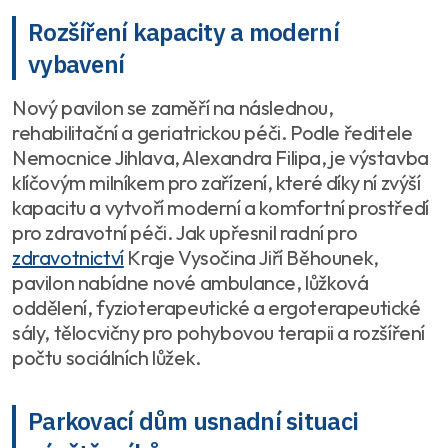
Rozšíření kapacity a moderní
vybavení
Nový pavilon se zaměří na následnou,
rehabilitační a geriatrickou péči. Podle ředitele
Nemocnice Jihlava, Alexandra Filipa, je výstavba
klíčovým milníkem pro zařízení, které díky ní zvýší
kapacitu a vytvoří moderní a komfortní prostředí
pro zdravotní péči. Jak upřesnil radní pro
zdravotnictví
Kraje Vysočina Jiří Běhounek,
pavilon nabídne nové ambulance, lůžková
oddělení, fyzioterapeutické a ergoterapeutické
sály, tělocvičny pro pohybovou terapii a rozšíření
počtu sociálních lůžek.
Parkovací dům usnadní situaci