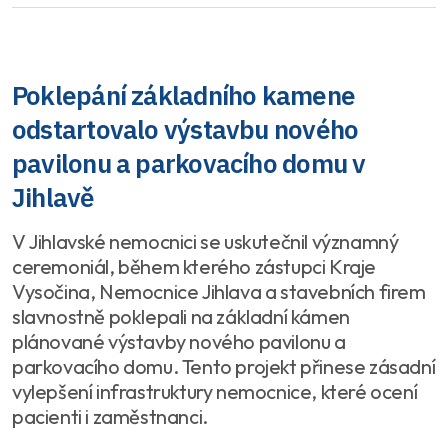
Poklepání základního kamene
odstartovalo výstavbu nového
pavilonu a parkovacího domu v
Jihlavě
V Jihlavské nemocnici se uskutečnil významný
ceremoniál, během kterého zástupci Kraje
Vysočina, Nemocnice Jihlava a stavebních firem
slavnostně poklepali na základní kámen
plánované výstavby nového pavilonu a
parkovacího domu. Tento projekt přinese zásadní
vylepšení infrastruktury nemocnice, které ocení
pacienti i zaměstnanci.