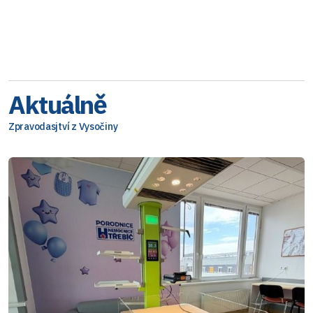
Aktuálně
Zpravodasjtví z Vysočiny