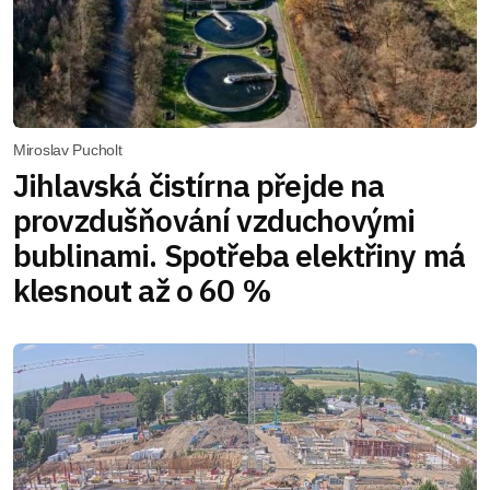
Miroslav Pucholt
Jihlavská čistírna přejde na
provzdušňování vzduchovými
bublinami. Spotřeba elektřiny má
klesnout až o 60 %