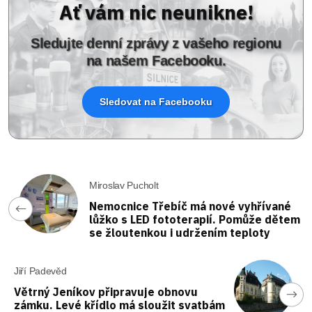
Ať vám nic neunikne!
Sledujte denní zprávy z vašeho regionu
na našem Facebooku.
Sledovat na Facebooku
Miroslav Pucholt
Nemocnice Třebíč má nové vyhřívané
lůžko s LED fototerapií. Pomůže dětem
se žloutenkou i udržením teploty
Jiří Padevěd
Větrný Jeníkov připravuje obnovu
zámku. Levé křídlo má sloužit svatbám