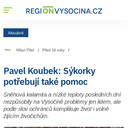
Aktuálně
Milan Pilař
Před 16 roky
Pavel Koubek: Sýkorky
potřebují také pomoc
Sněhová kalamita a nízké teploty posledních dní
nezpůsobily na Vysočině problémy jen lidem, ale
podle slov ochránců komplikuje život i volně
žijícím živočichům.