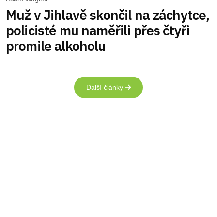
Muž v Jihlavě skončil na záchytce,
policisté mu naměřili přes čtyři
promile alkoholu
Další články