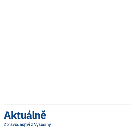
Aktuálně
Zpravodasjtví z Vysočiny