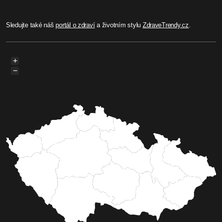
Sledujte také náš
portál o zdraví
a životním stylu
ZdraveTrendy.cz
.
+
−