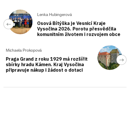
Lenka Hubingerová
Osová Bítýška je Vesnicí Kraje
Vysočina 2026. Porotu přesvědčila
komunitním životem i rozvojem obce
Michaela Prokopová
Praga Grand z roku 1929 má rozšířit
sbírky hradu Kámen. Kraj Vysočina
připravuje nákup i žádost o dotaci