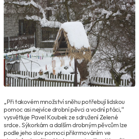
„Při takovém množství sněhu potřebují lidskou
pomoc asi nejvíce drobní pěvci a vodní ptáci,“
vysvětluje Pavel Koubek ze sdružení Zelené
srdce. Sýkorkám a dalším drobným pěvcům lze
podle jeho slov pomoci přikrmováním ve