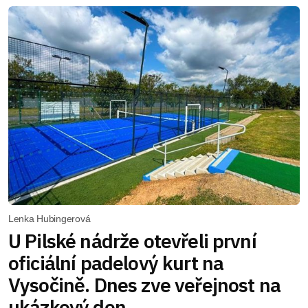
Lenka Hubingerová
U Pilské nádrže otevřeli první
oficiální padelový kurt na
Vysočině. Dnes zve veřejnost na
ukázkový den