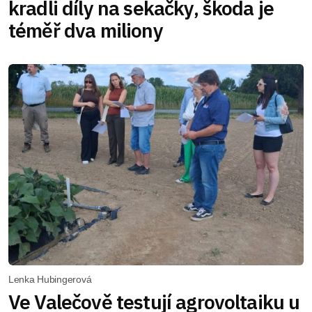
kradli díly na sekačky, škoda je
téměř dva miliony
Lenka Hubingerová
Ve Valečově testují agrovoltaiku u