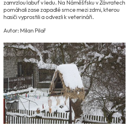
zamrzlou labuť v ledu. Na Náměšťsku v Závratech
pomáhali zase zapadlé srnce mezi zdmi, kterou
hasiči vyprostili a odvezli k veterináři.
Autor: Milan Pilař