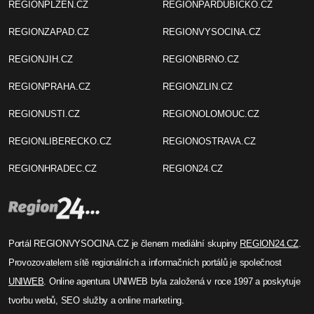
REGIONPLZEN.CZ
REGIONPARDUBICKO.CZ
REGIONZAPAD.CZ
REGIONVYSOCINA.CZ
REGIONJIH.CZ
REGIONBRNO.CZ
REGIONPRAHA.CZ
REGIONZLIN.CZ
REGIONUSTI.CZ
REGIONOLOMOUC.CZ
REGIONLIBERECKO.CZ
REGIONOSTRAVA.CZ
REGIONHRADEC.CZ
REGION24.CZ
Portál REGIONVYSOCINA.CZ je členem mediální skupiny
REGION24.CZ
.
Provozovatelem sítě regionálních a informačních portálů je společnost
UNIWEB
. Online agentura UNIWEB byla založená v roce 1997 a poskytuje
tvorbu webů, SEO služby a online marketing.