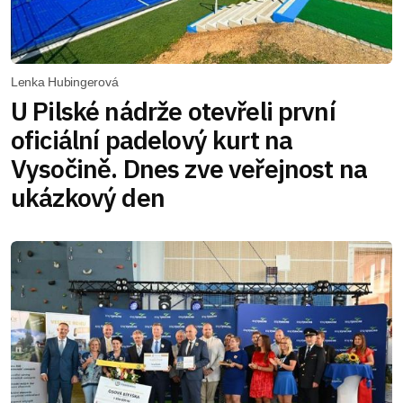
Lenka Hubingerová
U Pilské nádrže otevřeli první
oficiální padelový kurt na
Vysočině. Dnes zve veřejnost na
ukázkový den