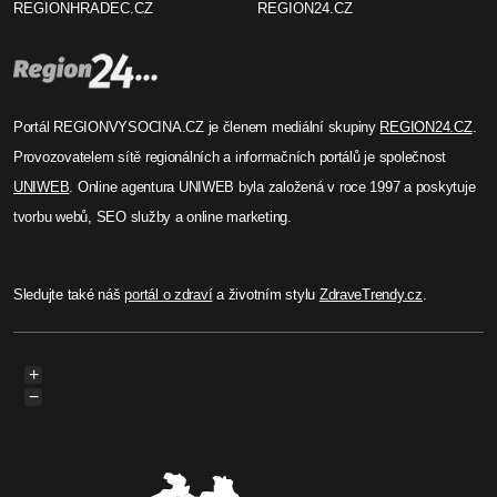
REGIONHRADEC.CZ
REGION24.CZ
Portál REGIONVYSOCINA.CZ je členem mediální skupiny
REGION24.CZ
.
Provozovatelem sítě regionálních a informačních portálů je společnost
UNIWEB
. Online agentura UNIWEB byla založená v roce 1997 a poskytuje
tvorbu webů, SEO služby a online marketing.
Sledujte také náš
portál o zdraví
a životním stylu
ZdraveTrendy.cz
.
+
−