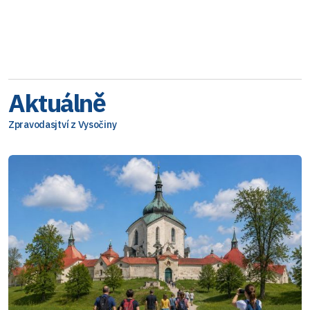
Aktuálně
Zpravodasjtví z Vysočiny