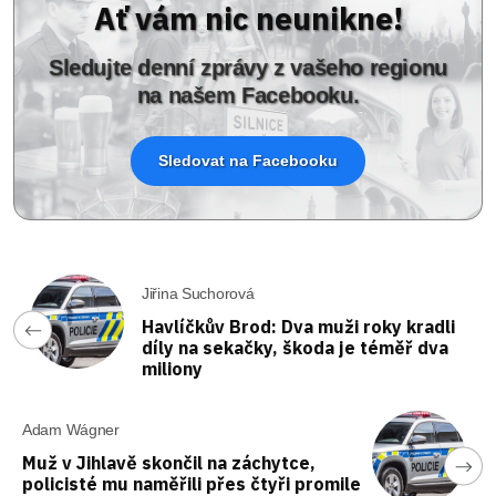
Ať vám nic neunikne!
Sledujte denní zprávy z vašeho regionu
na našem Facebooku.
Sledovat na Facebooku
Jiřina Suchorová
Havlíčkův Brod: Dva muži roky kradli
díly na sekačky, škoda je téměř dva
miliony
Adam Wágner
Muž v Jihlavě skončil na záchytce,
policisté mu naměřili přes čtyři promile