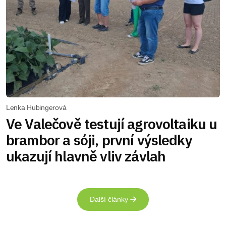
Lenka Hubingerová
Ve Valečově testují agrovoltaiku u
brambor a sóji, první výsledky
ukazují hlavně vliv závlah
Další články