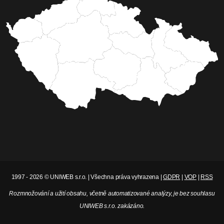
1997 - 2026 © UNIWEB s.r.o. | Všechna práva vyhrazena |
GDPR
|
VOP
|
RSS
Rozmnožování a užití obsahu, včetně automatizované analýzy, je bez souhlasu
UNIWEB s.r.o. zakázáno.