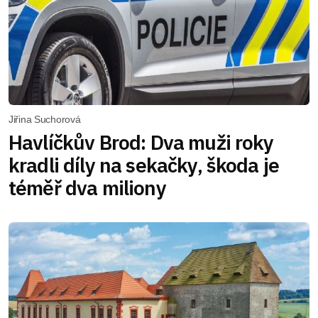
Jiřina Suchorová
Havlíčkův Brod: Dva muži roky
kradli díly na sekačky, škoda je
téměř dva miliony