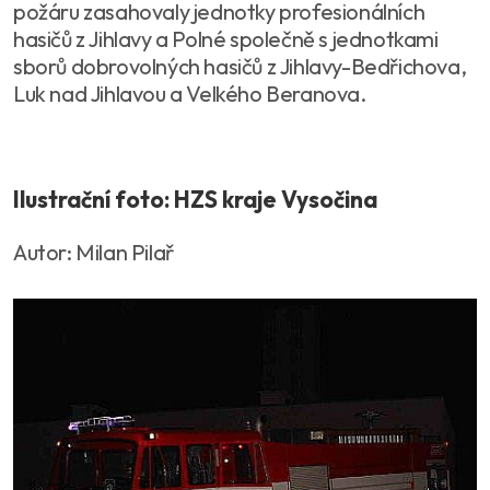
požáru zasahovaly jednotky profesionálních
hasičů z Jihlavy a Polné společně s jednotkami
sborů dobrovolných hasičů z Jihlavy-Bedřichova,
Luk nad Jihlavou a Velkého Beranova.
Ilustrační foto: HZS kraje Vysočina
Autor: Milan Pilař