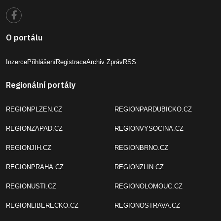
O portálu
Inzerce
Přihlášení
Registrace
Archiv Zpráv
RSS
Regionální portály
REGIONPLZEN.CZ
REGIONPARDUBICKO.CZ
REGIONZAPAD.CZ
REGIONVYSOCINA.CZ
REGIONJIH.CZ
REGIONBRNO.CZ
REGIONPRAHA.CZ
REGIONZLIN.CZ
REGIONUSTI.CZ
REGIONOLOMOUC.CZ
REGIONLIBERECKO.CZ
REGIONOSTRAVA.CZ