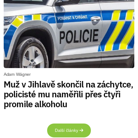
Adam Wágner
Muž v Jihlavě skončil na záchytce,
policisté mu naměřili přes čtyři
promile alkoholu
Další články