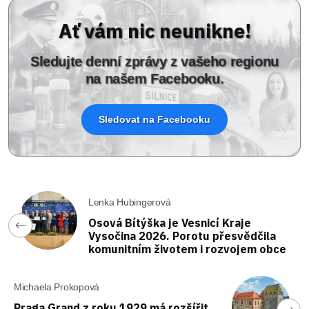
Ať vám nic neunikne!
Sledujte denní zprávy z vašeho regionu
na našem Facebooku.
Sledovat na Facebooku
Lenka Hubingerová
Osová Bítýška je Vesnicí Kraje
Vysočina 2026. Porotu přesvědčila
komunitním životem i rozvojem obce
Michaela Prokopová
Praga Grand z roku 1929 má rozšířit