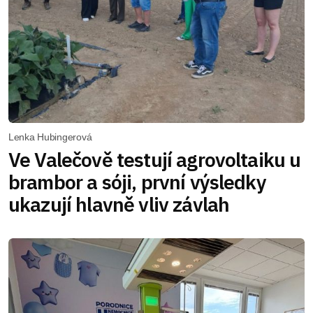
Lenka Hubingerová
Ve Valečově testují agrovoltaiku u
brambor a sóji, první výsledky
ukazují hlavně vliv závlah