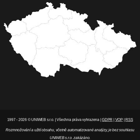
1997 - 2026 © UNIWEB s.r.o. | Všechna práva vyhrazena |
GDPR
|
VOP
|
RSS
Rozmnožování a užití obsahu, včetně automatizované analýzy, je bez souhlasu
UNIWEB s.r.o. zakázáno.