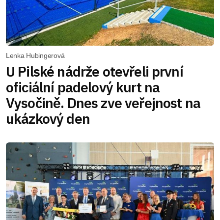
Lenka Hubingerová
U Pilské nádrže otevřeli první
oficiální padelový kurt na
Vysočině. Dnes zve veřejnost na
ukázkový den