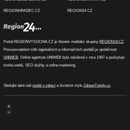
REGIONHRADEC.CZ
REGION24.CZ
Portál REGIONVYSOCINA.CZ je členem mediální skupiny
REGION24.CZ
.
Provozovatelem sítě regionálních a informačních portálů je společnost
UNIWEB
. Online agentura UNIWEB byla založená v roce 1997 a poskytuje
tvorbu webů, SEO služby a online marketing.
Sledujte také náš
portál o zdraví
a životním stylu
ZdraveTrendy.cz
.
+
−