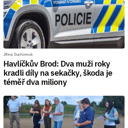
Jiřina Suchorová
Havlíčkův Brod: Dva muži roky
kradli díly na sekačky, škoda je
téměř dva miliony