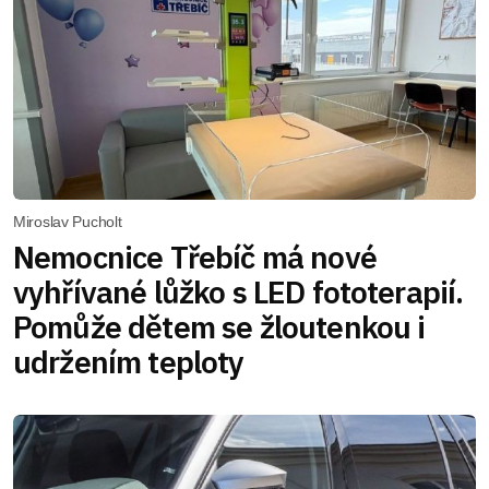
Miroslav Pucholt
Nemocnice Třebíč má nové
vyhřívané lůžko s LED fototerapií.
Pomůže dětem se žloutenkou i
udržením teploty