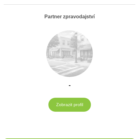
Partner zpravodajství
-
Zobrazit profil