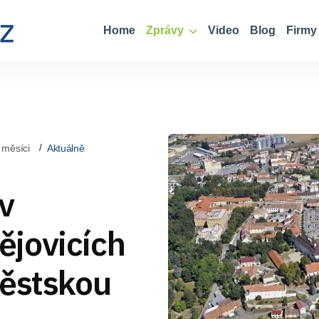
Home
Zprávy
Video
Blog
Firmy
 měsíci
Aktuálně
v
jovicích
městskou