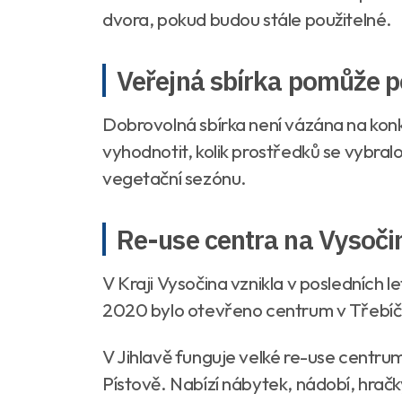
dvora, pokud budou stále použitelné.
Veřejná sbírka pomůže p
Dobrovolná sbírka není vázána na konkr
vyhodnotit, kolik prostředků se vybralo
vegetační sezónu.
Re-use centra na Vysoči
V Kraji Vysočina vznikla v posledních 
2020 bylo otevřeno centrum v Třebíči,
V Jihlavě funguje velké re-use centru
Pístově. Nabízí nábytek, nádobí, hračky