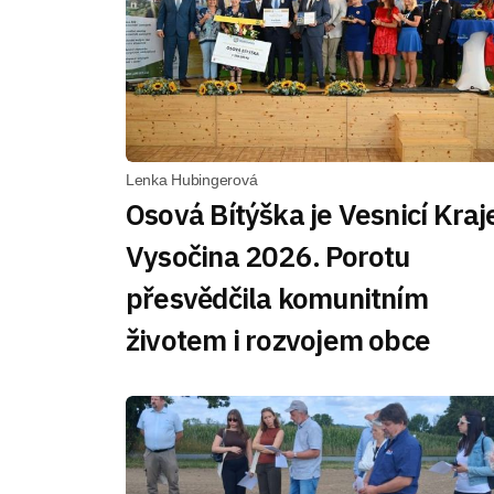
Lenka Hubingerová
Osová Bítýška je Vesnicí Kraj
Vysočina 2026. Porotu
přesvědčila komunitním
životem i rozvojem obce