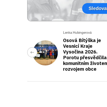
Sledova
Lenka Hubingerová
Osová Bítýška je
Vesnicí Kraje
Vysočina 2026.
Porotu přesvědčila
komunitním životem
rozvojem obce