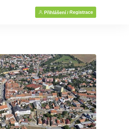
Registrace
Přihlášení /