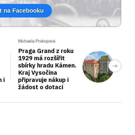
t na Facebooku
Michaela Prokopová
Praga Grand z roku
1929 má rozšířit
sbírky hradu Kámen.
Kraj Vysočina
 i
připravuje nákup i
žádost o dotaci