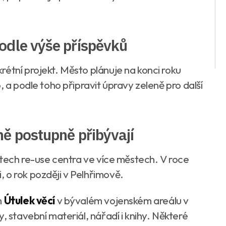
odle výše příspěvků
étní projekt. Město plánuje na konci roku
, a podle toho připravit úpravy zeleně pro další
ně postupně přibývají
letech re-use centra ve více městech. V roce
 o rok později v Pelhřimově.
m
Útulek věcí
v bývalém vojenském areálu v
, stavební materiál, nářadí i knihy. Některé