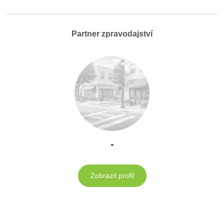
Partner zpravodajství
-
Zobrazit profil