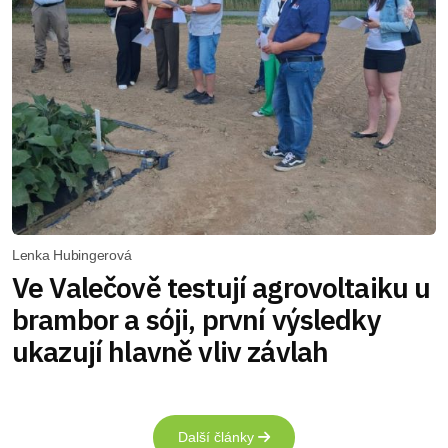
Lenka Hubingerová
Ve Valečově testují agrovoltaiku u
brambor a sóji, první výsledky
ukazují hlavně vliv závlah
Další články