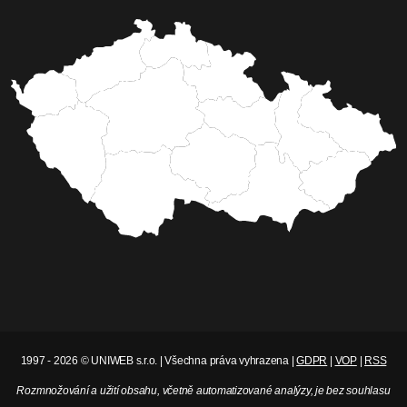
1997 - 2026 © UNIWEB s.r.o. | Všechna práva vyhrazena |
GDPR
|
VOP
|
RSS
Rozmnožování a užití obsahu, včetně automatizované analýzy, je bez souhlasu