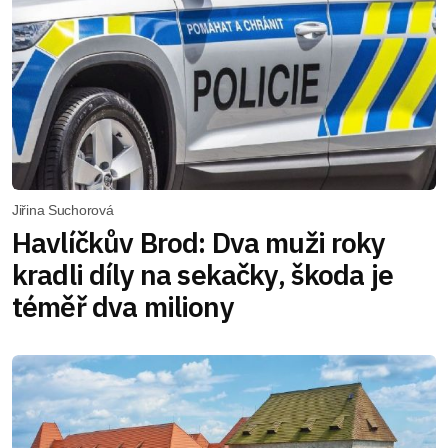
Jiřina Suchorová
Havlíčkův Brod: Dva muži roky
kradli díly na sekačky, škoda je
téměř dva miliony