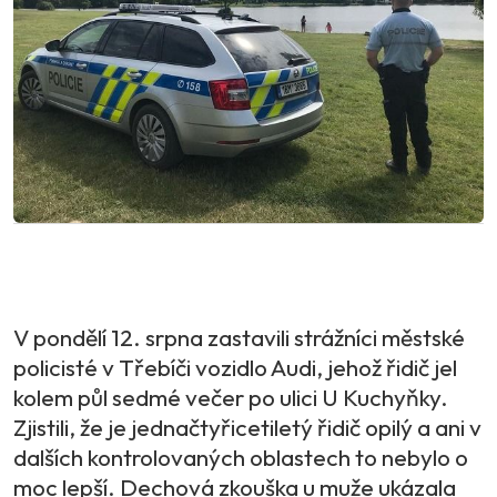
V pondělí 12. srpna zastavili strážníci městské
policisté v Třebíči vozidlo Audi, jehož řidič jel
kolem půl sedmé večer po ulici U Kuchyňky.
Zjistili, že je jednačtyřicetiletý řidič opilý a ani v
dalších kontrolovaných oblastech to nebylo o
moc lepší. Dechová zkouška u muže ukázala