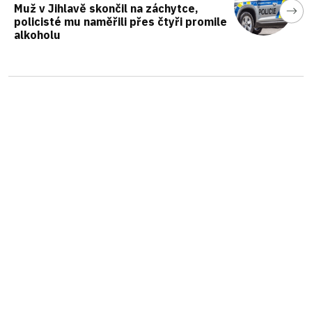
Muž v Jihlavě skončil na záchytce,
policisté mu naměřili přes čtyři promile
alkoholu