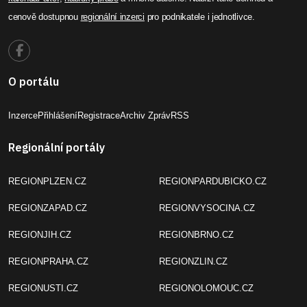
cenově dostupnou
regionální inzerci
pro podnikatele i jednotlivce.
O portálu
Inzerce
Přihlášení
Registrace
Archiv Zpráv
RSS
Regionální portály
REGIONPLZEN.CZ
REGIONPARDUBICKO.CZ
REGIONZAPAD.CZ
REGIONVYSOCINA.CZ
REGIONJIH.CZ
REGIONBRNO.CZ
REGIONPRAHA.CZ
REGIONZLIN.CZ
REGIONUSTI.CZ
REGIONOLOMOUC.CZ