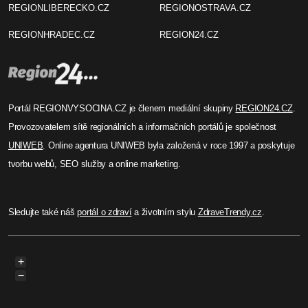
REGIONLIBERECKO.CZ
REGIONOSTRAVA.CZ
REGIONHRADEC.CZ
REGION24.CZ
Portál REGIONVYSOCINA.CZ je členem mediální skupiny
REGION24.CZ
.
Provozovatelem sítě regionálních a informačních portálů je společnost
UNIWEB
. Online agentura UNIWEB byla založená v roce 1997 a poskytuje
tvorbu webů, SEO služby a online marketing.
Sledujte také náš
portál o zdraví
a životním stylu
ZdraveTrendy.cz
.
+
−