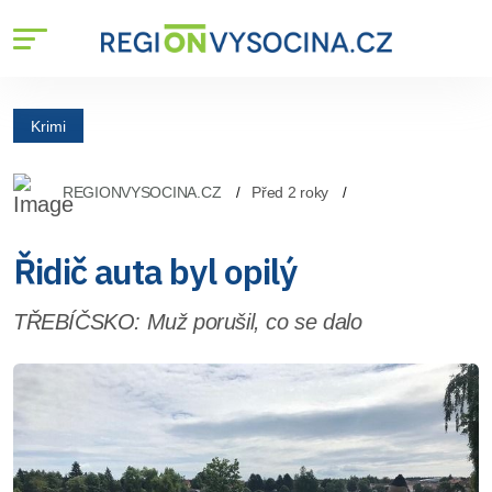
Krimi
REGIONVYSOCINA.CZ
Před 2 roky
Řidič auta byl opilý
TŘEBÍČSKO: Muž porušil, co se dalo