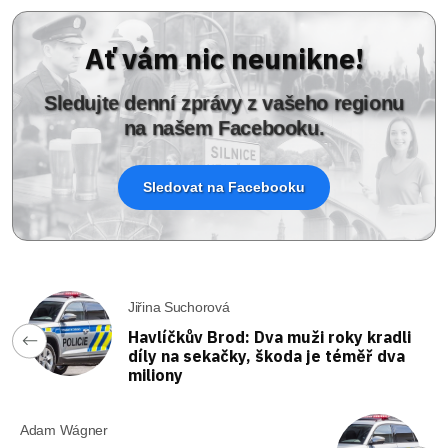
Ať vám nic neunikne!
Sledujte denní zprávy z vašeho regionu
na našem Facebooku.
Sledovat na Facebooku
Jiřina Suchorová
Havlíčkův Brod: Dva muži roky kradli
díly na sekačky, škoda je téměř dva
miliony
Adam Wágner