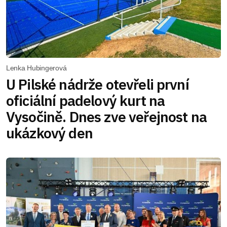
Lenka Hubingerová
U Pilské nádrže otevřeli první
oficiální padelový kurt na
Vysočině. Dnes zve veřejnost na
ukázkový den