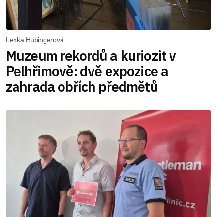
Lenka Hubingerová
Muzeum rekordů a kuriozit v
Pelhřimově: dvě expozice a
zahrada obřích předmětů