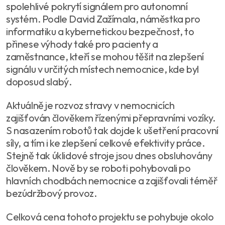
spolehlivé pokrytí signálem pro autonomní
systém. Podle David Zažímala, náměstka pro
informatiku a kybernetickou bezpečnost, to
přinese výhody také pro pacienty a
zaměstnance, kteří se mohou těšit na zlepšení
signálu v určitých místech nemocnice, kde byl
doposud slabý.
Aktuálně je rozvoz stravy v nemocnicích
zajišťován člověkem řízenými přepravními vozíky.
S nasazením robotů tak dojde k ušetření pracovní
síly, a tím i ke zlepšení celkové efektivity práce.
Stejně tak úklidové stroje jsou dnes obsluhovány
člověkem. Nově by se roboti pohybovali po
hlavních chodbách nemocnice a zajišťovali téměř
bezúdržbový provoz.
Celková cena tohoto projektu se pohybuje okolo