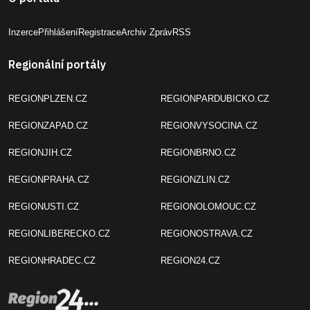
Inzerce
Přihlášení
Registrace
Archiv Zpráv
RSS
Regionální portály
REGIONPLZEN.CZ
REGIONPARDUBICKO.CZ
REGIONZAPAD.CZ
REGIONVYSOCINA.CZ
REGIONJIH.CZ
REGIONBRNO.CZ
REGIONPRAHA.CZ
REGIONZLIN.CZ
REGIONUSTI.CZ
REGIONOLOMOUC.CZ
REGIONLIBERECKO.CZ
REGIONOSTRAVA.CZ
REGIONHRADEC.CZ
REGION24.CZ