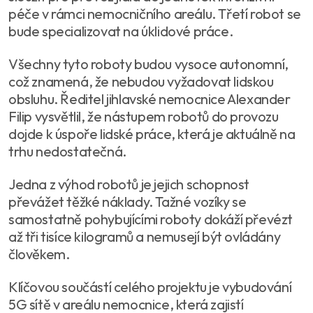
péče v rámci nemocničního areálu. Třetí robot se
bude specializovat na úklidové práce.
Všechny tyto roboty budou vysoce autonomní,
což znamená, že nebudou vyžadovat lidskou
obsluhu. Ředitel jihlavské nemocnice Alexander
Filip vysvětlil, že nástupem robotů do provozu
dojde k úspoře lidské práce, která je aktuálně na
trhu nedostatečná.
Jedna z výhod robotů je jejich schopnost
převážet těžké náklady. Tažné vozíky se
samostatně pohybujícími roboty dokáží převézt
až tři tisíce kilogramů a nemusejí být ovládány
člověkem.
Klíčovou součástí celého projektu je vybudování
5G sítě v areálu nemocnice, která zajistí