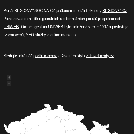
Portál REGIONVYSOCINA.CZ je členem mediální skupiny
REGION24.CZ
.
Provozovatelem sítě regionálních a informačních portálů je společnost
UNIWEB
. Online agentura UNIWEB byla založená v roce 1997 a poskytuje
tvorbu webů, SEO služby a online marketing.
Sledujte také náš
portál o zdraví
a životním stylu
ZdraveTrendy.cz
.
+
−