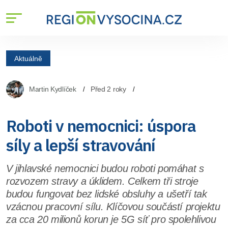
Aktuálně
Martin Kydlíček
Před 2 roky
Roboti v nemocnici: úspora
síly a lepší stravování
V jihlavské nemocnici budou roboti pomáhat s
rozvozem stravy a úklidem. Celkem tři stroje
budou fungovat bez lidské obsluhy a ušetří tak
vzácnou pracovní sílu. Klíčovou součástí projektu
za cca 20 milionů korun je 5G síť pro spolehlivou