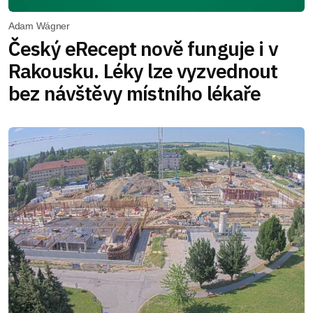
Adam Wágner
Český eRecept nově funguje i v
Rakousku. Léky lze vyzvednout
bez návštěvy místního lékaře