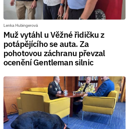
Lenka Hubingerová
Muž vytáhl u Věžné řidičku z
potápějícího se auta. Za
pohotovou záchranu převzal
ocenění Gentleman silnic