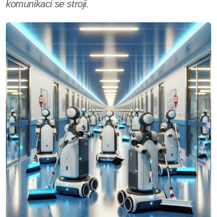
komunikaci se stroji.