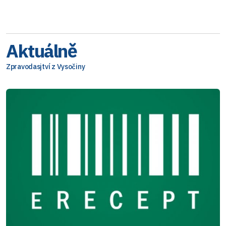
Aktuálně
Zpravodasjtví z Vysočiny