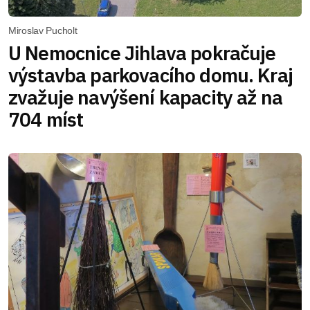
Miroslav Pucholt
U Nemocnice Jihlava pokračuje
výstavba parkovacího domu. Kraj
zvažuje navýšení kapacity až na
704 míst