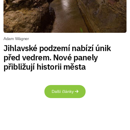
Adam Wágner
Jihlavské podzemí nabízí únik
před vedrem. Nové panely
přibližují historii města
Další články