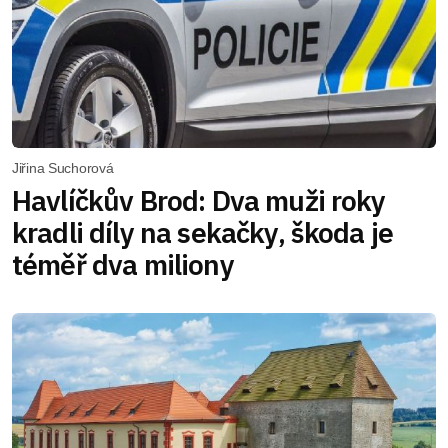
Jiřina Suchorová
Havlíčkův Brod: Dva muži roky
kradli díly na sekačky, škoda je
téměř dva miliony