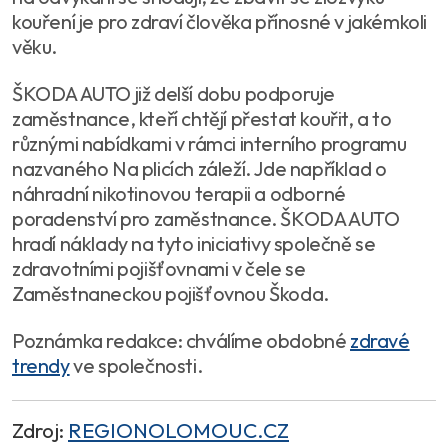
kouření je pro zdraví člověka přínosné v jakémkoli
věku.
ŠKODA AUTO již delší dobu podporuje
zaměstnance, kteří chtějí přestat kouřit, a to
různými nabídkami v rámci interního programu
nazvaného Na plicích záleží. Jde například o
náhradní nikotinovou terapii a odborné
poradenství pro zaměstnance. ŠKODA AUTO
hradí náklady na tyto iniciativy společně se
zdravotními pojišťovnami v čele se
Zaměstnaneckou pojišťovnou Škoda.
Poznámka redakce: chválíme obdobné
zdravé
trendy
ve společnosti.
Zdroj:
REGIONOLOMOUC.CZ