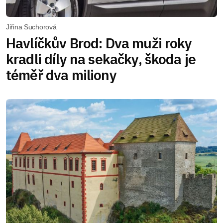
Jiřina Suchorová
Havlíčkův Brod: Dva muži roky
kradli díly na sekačky, škoda je
téměř dva miliony