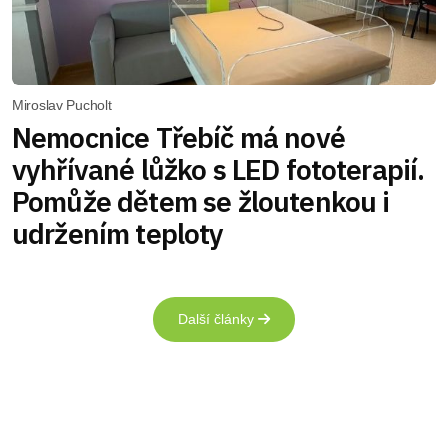
Miroslav Pucholt
Nemocnice Třebíč má nové
vyhřívané lůžko s LED fototerapií.
Pomůže dětem se žloutenkou i
udržením teploty
Další články