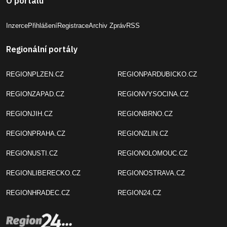
O portálu
Inzerce
Přihlášení
Registrace
Archiv Zpráv
RSS
Regionální portály
REGIONPLZEN.CZ
REGIONPARDUBICKO.CZ
REGIONZAPAD.CZ
REGIONVYSOCINA.CZ
REGIONJIH.CZ
REGIONBRNO.CZ
REGIONPRAHA.CZ
REGIONZLIN.CZ
REGIONUSTI.CZ
REGIONOLOMOUC.CZ
REGIONLIBERECKO.CZ
REGIONOSTRAVA.CZ
REGIONHRADEC.CZ
REGION24.CZ