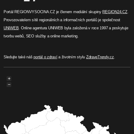
Portál REGIONVYSOCINA.CZ je členem mediální skupiny
REGION24.CZ
.
Provozovatelem sítě regionálních a informačních portálů je společnost
UNIWEB
. Online agentura UNIWEB byla založená v roce 1997 a poskytuje
tvorbu webů, SEO služby a online marketing.
Sledujte také náš
portál o zdraví
a životním stylu
ZdraveTrendy.cz
.
+
−