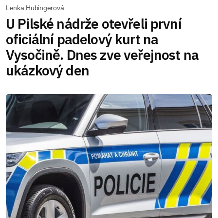
Lenka Hubingerová
U Pilské nádrže otevřeli první
oficiální padelový kurt na
Vysočině. Dnes zve veřejnost na
ukázkový den