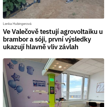
Lenka Hubingerová
Ve Valečově testují agrovoltaiku u
brambor a sóji, první výsledky
ukazují hlavně vliv závlah