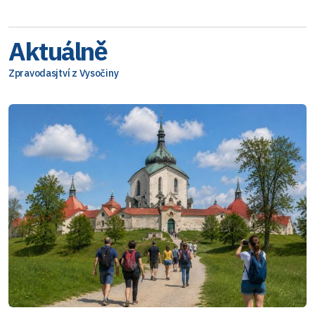
Aktuálně
Zpravodasjtví z Vysočiny