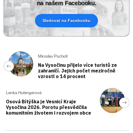
na našem Facebooku.
Sledovat na Facebooku
Miroslav Pucholt
Na Vysočinu přijelo více turistů ze
zahraničí. Jejich počet meziročně
vzrostl o 14 procent
Lenka Hubingerová
Osová Bítýška je Vesnicí Kraje
Vysočina 2026. Porotu přesvědčila
komunitním životem i rozvojem obce