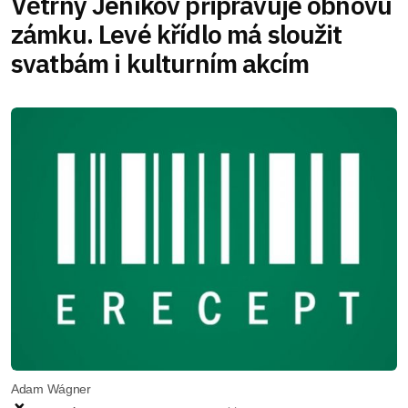
Větrný Jeníkov připravuje obnovu
zámku. Levé křídlo má sloužit
svatbám i kulturním akcím
Adam Wágner