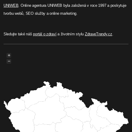
UNIWEB
. Online agentura UNIWEB byla založená v roce 1997 a poskytuje
tvorbu webů, SEO služby a online marketing.
Sledujte také náš
portál o zdraví
a životním stylu
ZdraveTrendy.cz
.
+
−