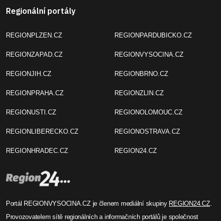
Regionální portály
REGIONPLZEN.CZ
REGIONPARDUBICKO.CZ
REGIONZAPAD.CZ
REGIONVYSOCINA.CZ
REGIONJIH.CZ
REGIONBRNO.CZ
REGIONPRAHA.CZ
REGIONZLIN.CZ
REGIONUSTI.CZ
REGIONOLOMOUC.CZ
REGIONLIBERECKO.CZ
REGIONOSTRAVA.CZ
REGIONHRADEC.CZ
REGION24.CZ
Portál REGIONVYSOCINA.CZ je členem mediální skupiny
REGION24.CZ
.
Provozovatelem sítě regionálních a informačních portálů je společnost