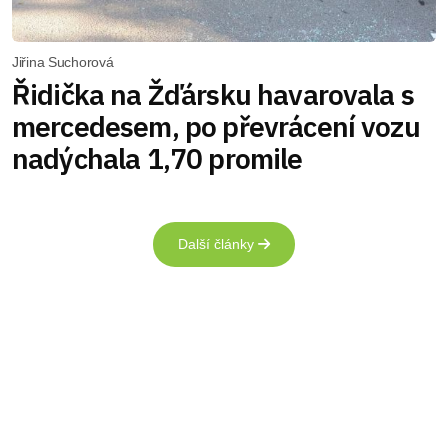
Jiřina Suchorová
Řidička na Žďársku havarovala s
mercedesem, po převrácení vozu
nadýchala 1,70 promile
Další články