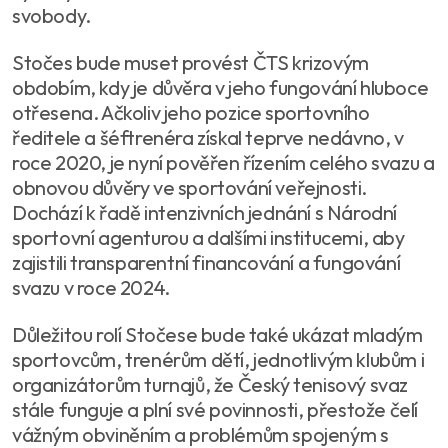
svobody.
Stočes bude muset provést ČTS krizovým
obdobím, kdy je důvěra v jeho fungování hluboce
otřesena. Ačkoliv jeho pozice sportovního
ředitele a šéftrenéra získal teprve nedávno, v
roce 2020, je nyní pověřen řízením celého svazu a
obnovou důvěry ve sportování veřejnosti.
Dochází k řadě intenzivních jednání s Národní
sportovní agenturou a dalšími institucemi, aby
zajistili transparentní financování a fungování
svazu v roce 2024.
Důležitou rolí Stočese bude také ukázat mladým
sportovcům, trenérům dětí, jednotlivým klubům i
organizátorům turnajů, že Český tenisový svaz
stále funguje a plní své povinnosti, přestože čelí
vážným obviněním a problémům spojeným s