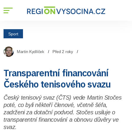
Sport
Martin Kydlíček
Před 2 roky
Transparentní financování
Českého tenisového svazu
Český tenisový svaz (ČTS) vede Martin Stočes
poté, co byli někteří členové, včetně šéfa,
zadrženi za dotační podvod. Stočes usiluje o
transparentní financování a obnovu důvěry ve
svaz.