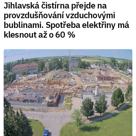
Jihlavská čistírna přejde na
provzdušňování vzduchovými
bublinami. Spotřeba elektřiny má
klesnout až o 60 %