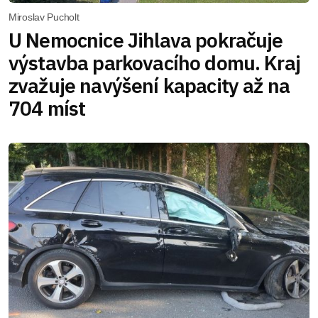
Miroslav Pucholt
U Nemocnice Jihlava pokračuje
výstavba parkovacího domu. Kraj
zvažuje navýšení kapacity až na
704 míst