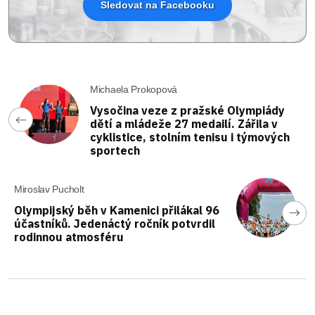
Sledovat na Facebooku
Michaela Prokopová
Vysočina veze z pražské Olympiády
dětí a mládeže 27 medailí. Zářila v
cyklistice, stolním tenisu i týmových
sportech
Miroslav Pucholt
Olympijský běh v Kamenici přilákal 96
účastníků. Jedenáctý ročník potvrdil
rodinnou atmosféru