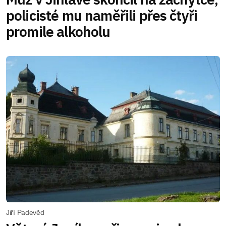
policisté mu naměřili přes čtyři
promile alkoholu
Jiří Padevěd