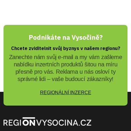
Podnikáte na Vysočině?
Chcete zviditelnit svůj byznys v našem regionu?
Zanechte nám svůj e-mail a my vám zašleme
nabídku inzertních produktů šitou na míru
přesně pro vás. Reklama u nás osloví ty
správné lidi – vaše budoucí zákazníky!
REGIONÁLNÍ INZERCE