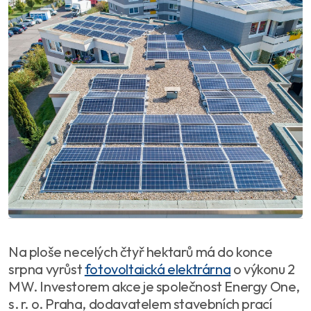
Na ploše necelých čtyř hektarů má do konce
srpna vyrůst
fotovoltaická elektrárna
o výkonu 2
MW. Investorem akce je společnost Energy One,
s. r. o. Praha, dodavatelem stavebních prací