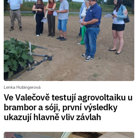
Lenka Hubingerová
Ve Valečově testují agrovoltaiku u
brambor a sóji, první výsledky
ukazují hlavně vliv závlah