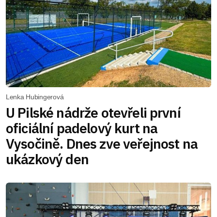
Lenka Hubingerová
U Pilské nádrže otevřeli první
oficiální padelový kurt na
Vysočině. Dnes zve veřejnost na
ukázkový den