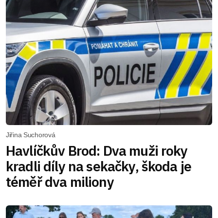
Jiřina Suchorová
Havlíčkův Brod: Dva muži roky
kradli díly na sekačky, škoda je
téměř dva miliony