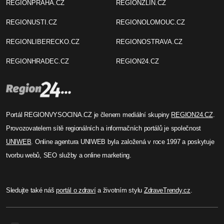
REGIONPRAHA.CZ
REGIONZLIN.CZ
REGIONUSTI.CZ
REGIONOLOMOUC.CZ
REGIONLIBERECKO.CZ
REGIONOSTRAVA.CZ
REGIONHRADEC.CZ
REGION24.CZ
Portál REGIONVYSOCINA.CZ je členem mediální skupiny
REGION24.CZ
.
Provozovatelem sítě regionálních a informačních portálů je společnost
UNIWEB
. Online agentura UNIWEB byla založená v roce 1997 a poskytuje
tvorbu webů, SEO služby a online marketing.
Sledujte také náš
portál o zdraví
a životním stylu
ZdraveTrendy.cz
.