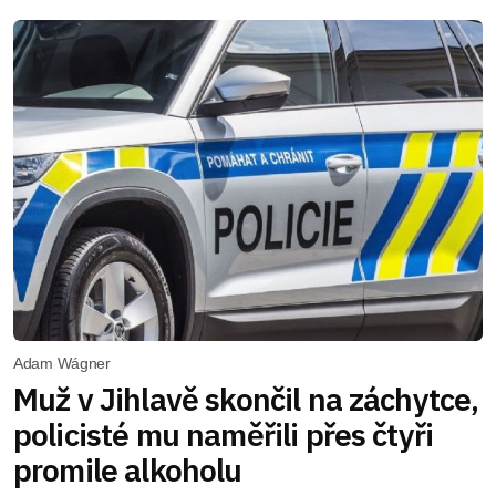
Adam Wágner
Muž v Jihlavě skončil na záchytce,
policisté mu naměřili přes čtyři
promile alkoholu