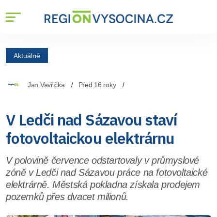
Aktuálně
Jan Vavřička
Před 16 roky
V Ledči nad Sázavou staví
fotovoltaickou elektrárnu
V polovině července odstartovaly v průmyslové
zóně v Ledči nad Sázavou práce na fotovoltaické
elektrárně. Městská pokladna získala prodejem
pozemků přes dvacet milionů.