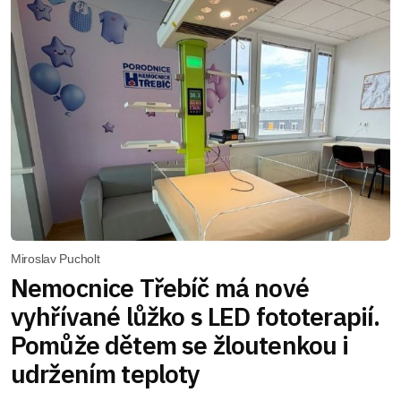
Miroslav Pucholt
Nemocnice Třebíč má nové
vyhřívané lůžko s LED fototerapií.
Pomůže dětem se žloutenkou i
udržením teploty