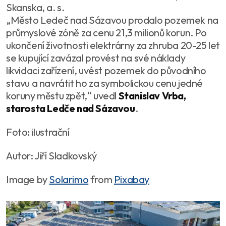
Skanska, a. s.
„Město Ledeč nad Sázavou prodalo pozemek na
průmyslové zóně za cenu 21,3 milionů korun. Po
ukončení životnosti elektrárny za zhruba 20-25 let
se kupující zavázal provést na své náklady
likvidaci zařízení, uvést pozemek do původního
stavu a navrátit ho za symbolickou cenu jedné
koruny městu zpět,“
uvedl
Stanislav Vrba,
starosta Ledče nad Sázavou
.
Foto: ilustrační
Autor: Jiří Sladkovský
Image by
Solarimo
from
Pixabay