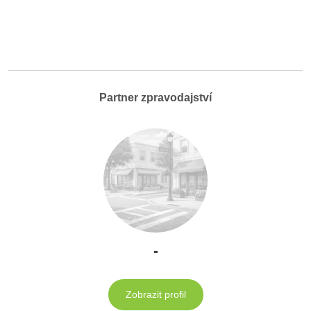
Partner zpravodajství
-
Zobrazit profil