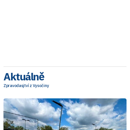
Aktuálně
Zpravodasjtví z Vysočiny