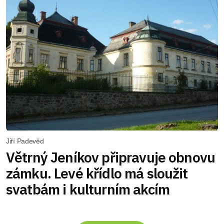
Jiří Padevěd
Větrný Jeníkov připravuje obnovu
zámku. Levé křídlo má sloužit
svatbám i kulturním akcím