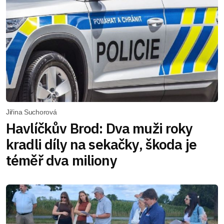
Jiřina Suchorová
Havlíčkův Brod: Dva muži roky
kradli díly na sekačky, škoda je
téměř dva miliony