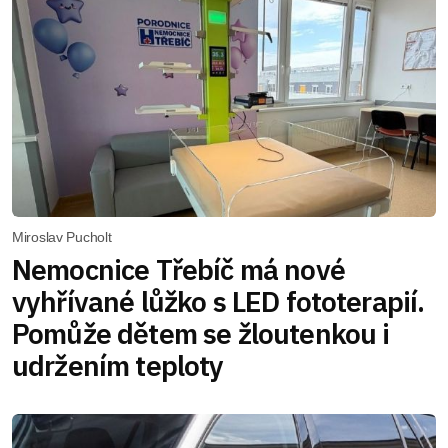
Miroslav Pucholt
Nemocnice Třebíč má nové
vyhřívané lůžko s LED fototerapií.
Pomůže dětem se žloutenkou i
udržením teploty