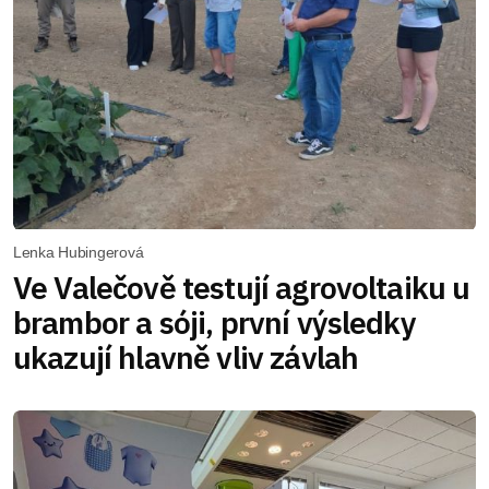
Lenka Hubingerová
Ve Valečově testují agrovoltaiku u
brambor a sóji, první výsledky
ukazují hlavně vliv závlah