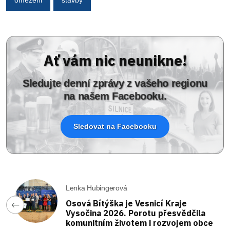
omezeni
stavby
Ať vám nic neunikne!
Sledujte denní zprávy z vašeho regionu
na našem Facebooku.
Sledovat na Facebooku
Lenka Hubingerová
Osová Bítýška je Vesnicí Kraje
Vysočina 2026. Porotu přesvědčila
komunitním životem i rozvojem obce