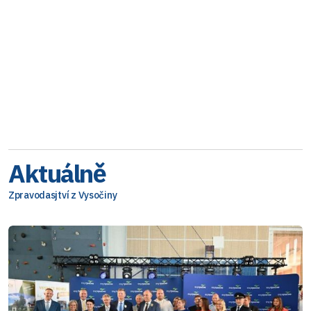
Aktuálně
Zpravodasjtví z Vysočiny