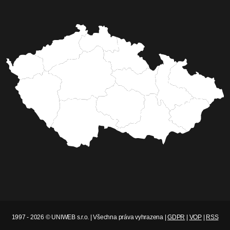
1997 - 2026 © UNIWEB s.r.o. | Všechna práva vyhrazena |
GDPR
|
VOP
|
RSS