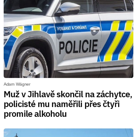
Adam Wágner
Muž v Jihlavě skončil na záchytce,
policisté mu naměřili přes čtyři
promile alkoholu