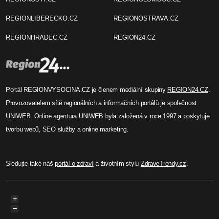
REGIONLIBERECKO.CZ
REGIONOSTRAVA.CZ
REGIONHRADEC.CZ
REGION24.CZ
Portál REGIONVYSOCINA.CZ je členem mediální skupiny
REGION24.CZ
.
Provozovatelem sítě regionálních a informačních portálů je společnost
UNIWEB
. Online agentura UNIWEB byla založená v roce 1997 a poskytuje
tvorbu webů, SEO služby a online marketing.
Sledujte také náš
portál o zdraví
a životním stylu
ZdraveTrendy.cz
.
+
−