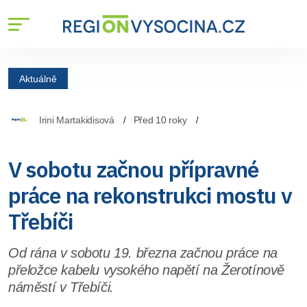
Aktuálně
Irini Martakidisová
Před 10 roky
V sobotu začnou přípravné
práce na rekonstrukci mostu v
Třebíči
Od rána v sobotu 19. března začnou práce na
přeložce kabelu vysokého napětí na Žerotínově
náměstí v Třebíči.