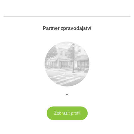
Partner zpravodajství
-
Zobrazit profil