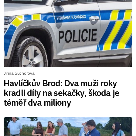
Jiřina Suchorová
Havlíčkův Brod: Dva muži roky
kradli díly na sekačky, škoda je
téměř dva miliony