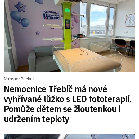
Miroslav Pucholt
Nemocnice Třebíč má nové
vyhřívané lůžko s LED fototerapií.
Pomůže dětem se žloutenkou i
udržením teploty