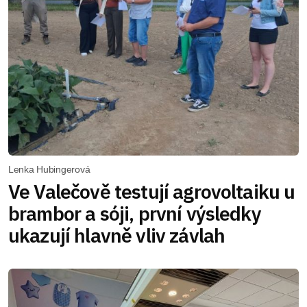
Lenka Hubingerová
Ve Valečově testují agrovoltaiku u
brambor a sóji, první výsledky
ukazují hlavně vliv závlah