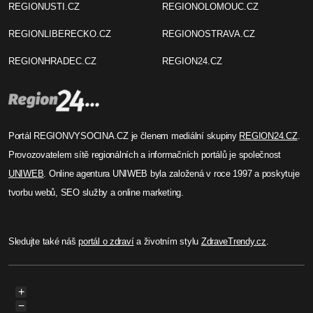
REGIONUSTI.CZ
REGIONOLOMOUC.CZ
REGIONLIBERECKO.CZ
REGIONOSTRAVA.CZ
REGIONHRADEC.CZ
REGION24.CZ
Portál REGIONVYSOCINA.CZ je členem mediální skupiny
REGION24.CZ
.
Provozovatelem sítě regionálních a informačních portálů je společnost
UNIWEB
. Online agentura UNIWEB byla založená v roce 1997 a poskytuje
tvorbu webů, SEO služby a online marketing.
Sledujte také náš
portál o zdraví
a životním stylu
ZdraveTrendy.cz
.
+
−