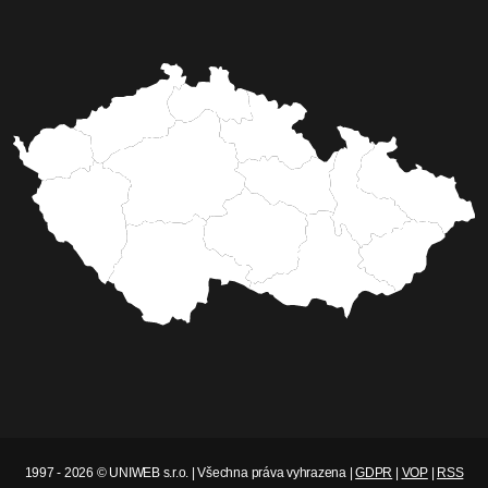
1997 - 2026 © UNIWEB s.r.o. | Všechna práva vyhrazena |
GDPR
|
VOP
|
RSS