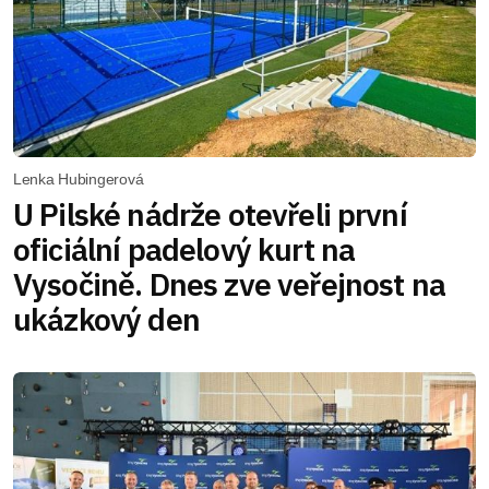
Lenka Hubingerová
U Pilské nádrže otevřeli první
oficiální padelový kurt na
Vysočině. Dnes zve veřejnost na
ukázkový den