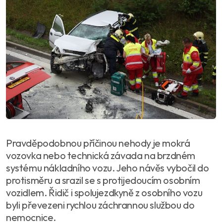
Pravděpodobnou příčinou nehody je mokrá
vozovka nebo technická závada na brzdném
systému nákladního vozu. Jeho návěs vybočil do
protisměru a srazil se s protijedoucím osobním
vozidlem. Řidič i spolujezdkyně z osobního vozu
byli převezeni rychlou záchrannou službou do
nemocnice.