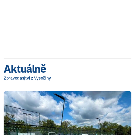
Aktuálně
Zpravodasjtví z Vysočiny