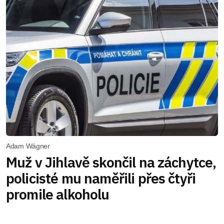
Adam Wágner
Muž v Jihlavě skončil na záchytce,
policisté mu naměřili přes čtyři
promile alkoholu