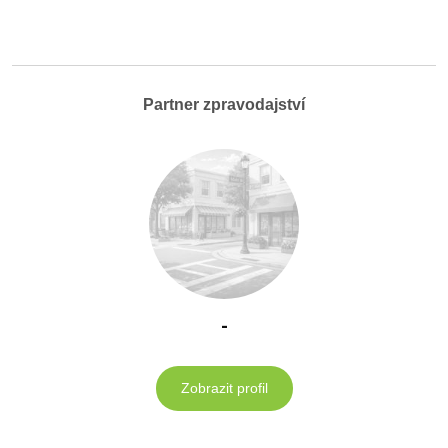
Partner zpravodajství
-
Zobrazit profil