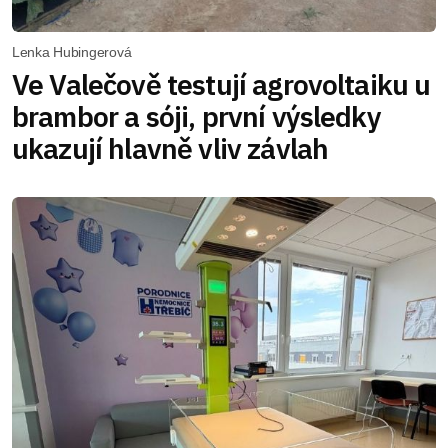
Lenka Hubingerová
Ve Valečově testují agrovoltaiku u
brambor a sóji, první výsledky
ukazují hlavně vliv závlah