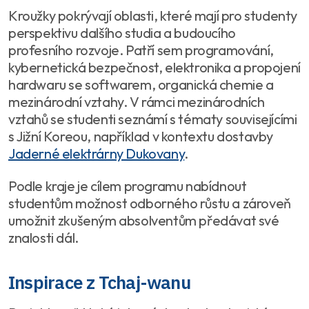
Kroužky pokrývají oblasti, které mají pro studenty
perspektivu dalšího studia a budoucího
profesního rozvoje. Patří sem programování,
kybernetická bezpečnost, elektronika a propojení
hardwaru se softwarem, organická chemie a
mezinárodní vztahy. V rámci mezinárodních
vztahů se studenti seznámí s tématy souvisejícími
s Jižní Koreou, například v kontextu dostavby
Jaderné elektrárny Dukovany
.
Podle kraje je cílem programu nabídnout
studentům možnost odborného růstu a zároveň
umožnit zkušeným absolventům předávat své
znalosti dál.
Inspirace z Tchaj-wanu