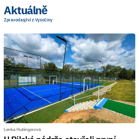
Aktuálně
Zpravodasjtví z Vysočiny
Lenka Hubingerová