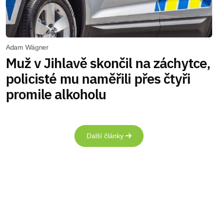
Adam Wágner
Muž v Jihlavě skončil na záchytce,
policisté mu naměřili přes čtyři
promile alkoholu
Další články