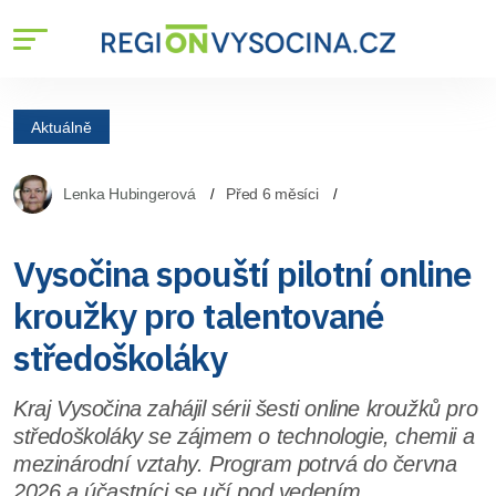
Aktuálně
Lenka Hubingerová
Před 6 měsíci
Vysočina spouští pilotní online
kroužky pro talentované
středoškoláky
Kraj Vysočina zahájil sérii šesti online kroužků pro
středoškoláky se zájmem o technologie, chemii a
mezinárodní vztahy. Program potrvá do června
2026 a účastníci se učí pod vedením