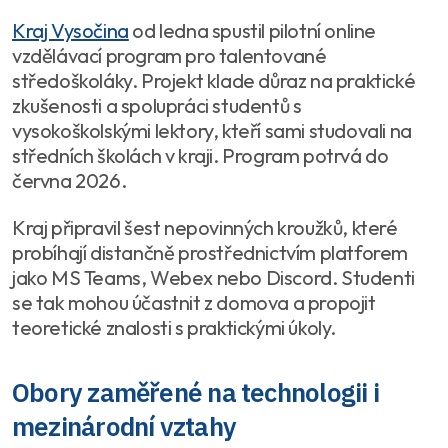
Kraj Vysočina
od ledna spustil pilotní online
vzdělávací program pro talentované
středoškoláky. Projekt klade důraz na praktické
zkušenosti a spolupráci studentů s
vysokoškolskými lektory, kteří sami studovali na
středních školách v kraji. Program potrvá do
června 2026.
Kraj připravil šest nepovinných kroužků, které
probíhají distančně prostřednictvím platforem
jako MS Teams, Webex nebo Discord. Studenti
se tak mohou účastnit z domova a propojit
teoretické znalosti s praktickými úkoly.
Obory zaměřené na technologii i
mezinárodní vztahy