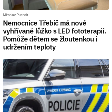
Miroslav Pucholt
Nemocnice Třebíč má nové
vyhřívané lůžko s LED fototerapií.
Pomůže dětem se žloutenkou i
udržením teploty