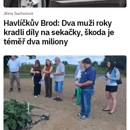
Jiřina Suchorová
Havlíčkův Brod: Dva muži roky
kradli díly na sekačky, škoda je
téměř dva miliony