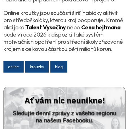
Online kroužky jsou součástí širší nabídky aktivit
pro středoškoláky, kterou kraj podporuje. Kromě
akcí jako
Talent Vysočiny
nebo
Cena hejtmana
bude v roce 2026 k dispozici také systém
motivačních opatření pro střední školy zřizované
krajem s celkovou částkou pěti milionů korun.
online
krouzky
blog
Ať vám nic neunikne!
Sledujte denní zprávy z vašeho regionu
na našem Facebooku.