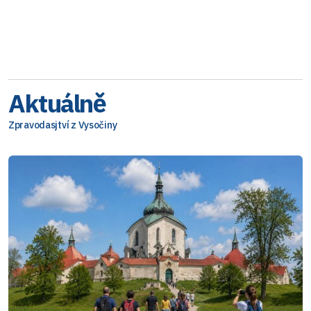
Aktuálně
Zpravodasjtví z Vysočiny