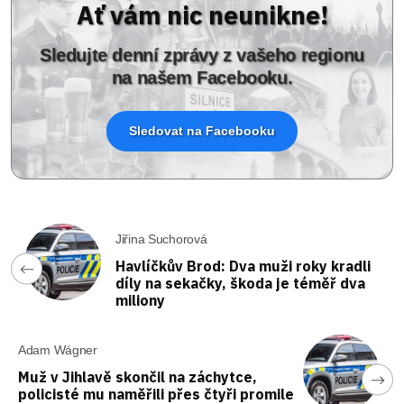
Ať vám nic neunikne!
Sledujte denní zprávy z vašeho regionu
na našem Facebooku.
Sledovat na Facebooku
Jiřina Suchorová
Havlíčkův Brod: Dva muži roky kradli
díly na sekačky, škoda je téměř dva
miliony
Adam Wágner
Muž v Jihlavě skončil na záchytce,
policisté mu naměřili přes čtyři promile