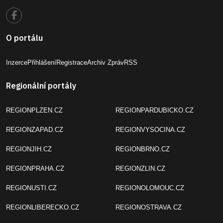
O portálu
Inzerce
Přihlášení
Registrace
Archiv Zpráv
RSS
Regionální portály
REGIONPLZEN.CZ
REGIONPARDUBICKO.CZ
REGIONZAPAD.CZ
REGIONVYSOCINA.CZ
REGIONJIH.CZ
REGIONBRNO.CZ
REGIONPRAHA.CZ
REGIONZLIN.CZ
REGIONUSTI.CZ
REGIONOLOMOUC.CZ
REGIONLIBERECKO.CZ
REGIONOSTRAVA.CZ