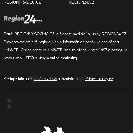
REGIONHRADEC.CZ
REGION24.CZ
Portál REGIONVYSOCINA.CZ je členem mediální skupiny
REGION24.CZ
.
Provozovatelem sítě regionálních a informačních portálů je společnost
UNIWEB
. Online agentura UNIWEB byla založená v roce 1997 a poskytuje
tvorbu webů, SEO služby a online marketing.
Sledujte také náš
portál o zdraví
a životním stylu
ZdraveTrendy.cz
.
+
−