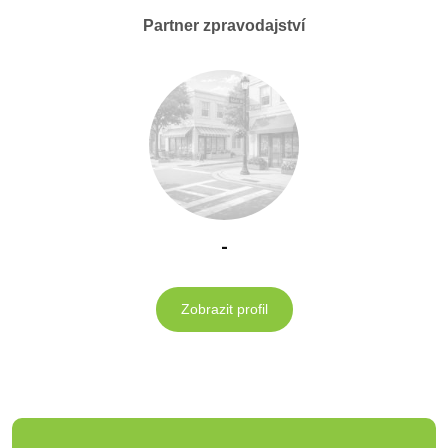
Partner zpravodajství
-
Zobrazit profil