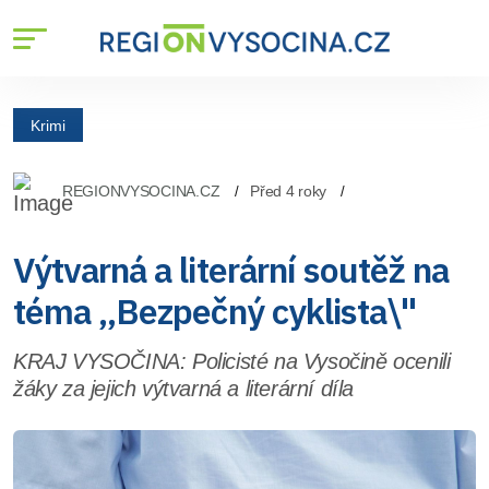
Krimi
REGIONVYSOCINA.CZ
Před 4 roky
Výtvarná a literární soutěž na
téma ,,Bezpečný cyklista\"
KRAJ VYSOČINA: Policisté na Vysočině ocenili
žáky za jejich výtvarná a literární díla