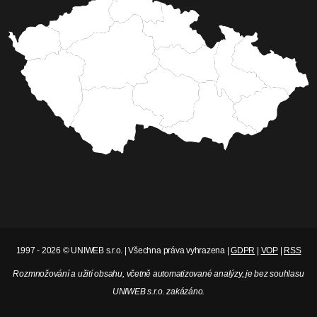
1997 - 2026 © UNIWEB s.r.o. | Všechna práva vyhrazena |
GDPR
|
VOP
|
RSS
Rozmnožování a užití obsahu, včetně automatizované analýzy, je bez souhlasu
UNIWEB s.r.o. zakázáno.