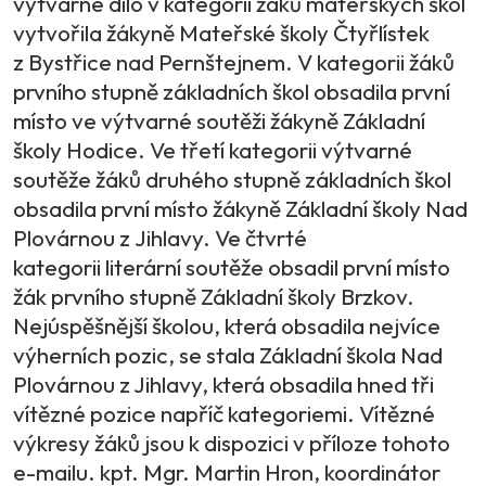
výtvarné dílo v kategorii žáků mateřských škol
vytvořila žákyně Mateřské školy Čtyřlístek
z Bystřice nad Pernštejnem. V kategorii žáků
prvního stupně základních škol obsadila první
místo ve výtvarné soutěži žákyně Základní
školy Hodice. Ve třetí kategorii výtvarné
soutěže žáků druhého stupně základních škol
obsadila první místo žákyně Základní školy Nad
Plovárnou z Jihlavy. Ve čtvrté
kategorii literární soutěže obsadil první místo
žák prvního stupně Základní školy Brzkov.
Nejúspěšnější školou, která obsadila nejvíce
výherních pozic, se stala Základní škola Nad
Plovárnou z Jihlavy, která obsadila hned tři
vítězné pozice napříč kategoriemi. Vítězné
výkresy žáků jsou k dispozici v příloze tohoto
e-mailu. kpt. Mgr. Martin Hron, koordinátor