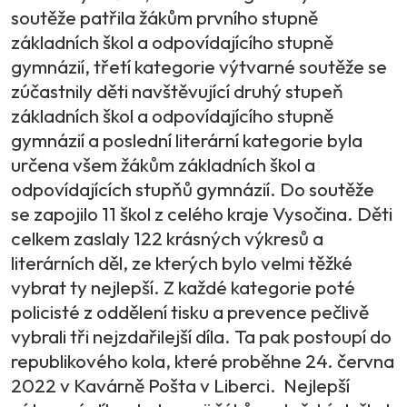
soutěže patřila žákům prvního stupně
základních škol a odpovídajícího stupně
gymnázií, třetí kategorie výtvarné soutěže se
zúčastnily děti navštěvující druhý stupeň
základních škol a odpovídajícího stupně
gymnázií a poslední literární kategorie byla
určena všem žákům základních škol a
odpovídajících stupňů gymnázií. Do soutěže
se zapojilo 11 škol z celého kraje Vysočina. Děti
celkem zaslaly 122 krásných výkresů a
literárních děl, ze kterých bylo velmi těžké
vybrat ty nejlepší. Z každé kategorie poté
policisté z oddělení tisku a prevence pečlivě
vybrali tři nejzdařilejší díla. Ta pak postoupí do
republikového kola, které proběhne 24. června
2022 v Kavárně Pošta v Liberci. Nejlepší