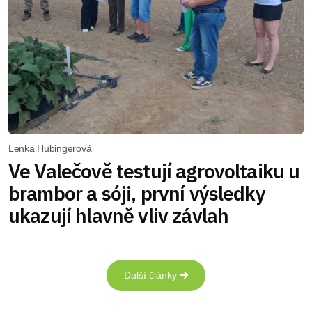
Lenka Hubingerová
Ve Valečově testují agrovoltaiku u
brambor a sóji, první výsledky
ukazují hlavně vliv závlah
Další články