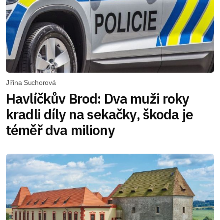
Jiřina Suchorová
Havlíčkův Brod: Dva muži roky
kradli díly na sekačky, škoda je
téměř dva miliony