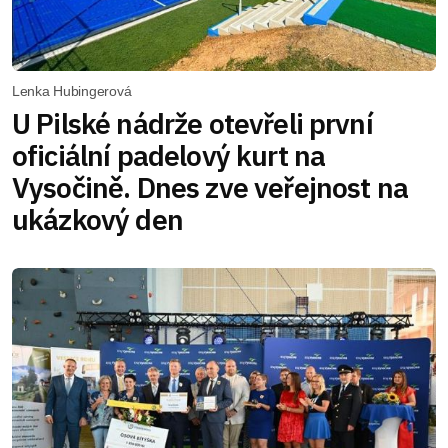
Lenka Hubingerová
U Pilské nádrže otevřeli první
oficiální padelový kurt na
Vysočině. Dnes zve veřejnost na
ukázkový den