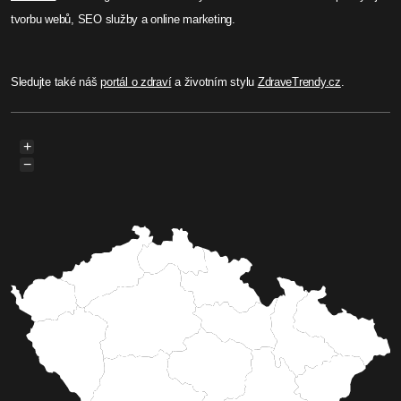
tvorbu webů, SEO služby a online marketing.
Sledujte také náš
portál o zdraví
a životním stylu
ZdraveTrendy.cz
.
+
−