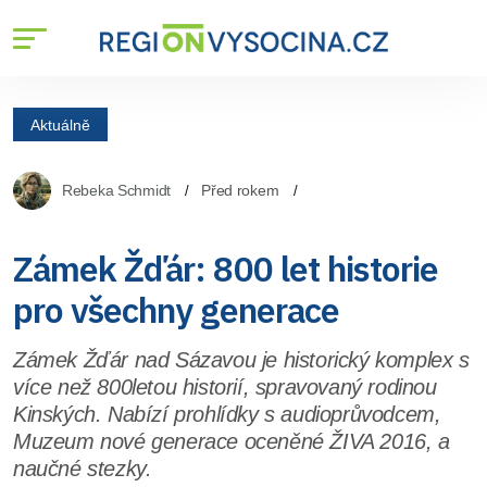
Aktuálně
Rebeka Schmidt
Před rokem
Zámek Žďár: 800 let historie
pro všechny generace
Zámek Žďár nad Sázavou je historický komplex s
více než 800letou historií, spravovaný rodinou
Kinských. Nabízí prohlídky s audioprůvodcem,
Muzeum nové generace oceněné ŽIVA 2016, a
naučné stezky.