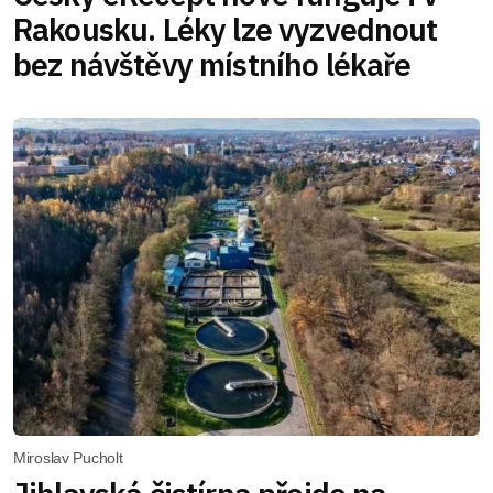
Rakousku. Léky lze vyzvednout
bez návštěvy místního lékaře
Miroslav Pucholt