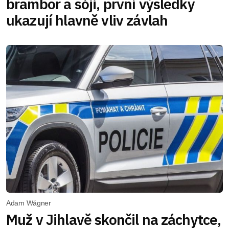
brambor a sóji, první výsledky
ukazují hlavně vliv závlah
Adam Wágner
Muž v Jihlavě skončil na záchytce,