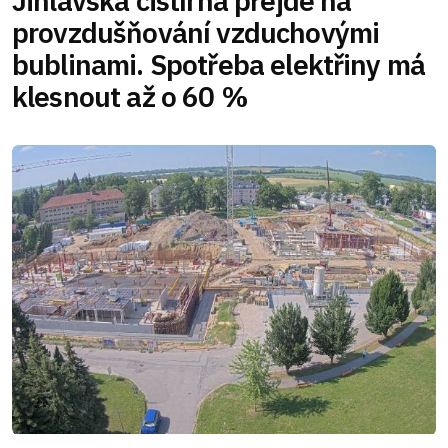
Jihlavská čistírna přejde na
provzdušňování vzduchovými
bublinami. Spotřeba elektřiny má
klesnout až o 60 %