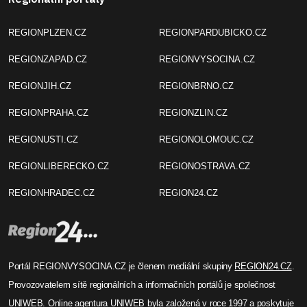
REGIONPLZEN.CZ
REGIONPARDUBICKO.CZ
REGIONZAPAD.CZ
REGIONVYSOCINA.CZ
REGIONJIH.CZ
REGIONBRNO.CZ
REGIONPRAHA.CZ
REGIONZLIN.CZ
REGIONUSTI.CZ
REGIONOLOMOUC.CZ
REGIONLIBERECKO.CZ
REGIONOSTRAVA.CZ
REGIONHRADEC.CZ
REGION24.CZ
Portál REGIONVYSOCINA.CZ je členem mediální skupiny
REGION24.CZ
.
Provozovatelem sítě regionálních a informačních portálů je společnost
UNIWEB
. Online agentura UNIWEB byla založená v roce 1997 a poskytuje