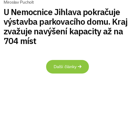
Miroslav Pucholt
U Nemocnice Jihlava pokračuje
výstavba parkovacího domu. Kraj
zvažuje navýšení kapacity až na
704 míst
Další články