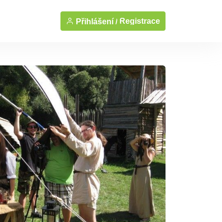
Registrace
Přihlášení /