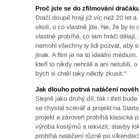
Proč jste se do zfilmování dračáku
Dračí doupě hraji již víc než 20 let
okolí, o co vlastně jde. Ne, že by to 
vlastně probíhá, co tam hráči dělají
nemohl všechny ty lidi pozvat, aby si
jinak. A film je na to ideální médium.
kteří to nikdy nehráli a ani netušili, 
bych si chtěl taky někdy zkusit."
Jak dlouho potrvá natáčení novéh
Stejně jako druhý díl, tak i třetí bu
se chystal scénář a projekt na Star
projekt a zároveň probíhá klasická p
výroba kostýmů a rekvizit, stavby lo
probíhá natáčení různě po víkende