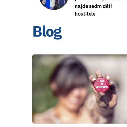
najde sedm dětí
hostitele
Blog