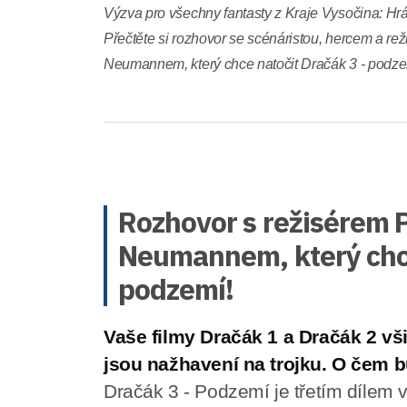
Výzva pro všechny fantasty z Kraje Vysočina: Hrá
Přečtěte si rozhovor se scénáristou, hercem a 
Neumannem, který chce natočit Dračák 3 - podze
Rozhovor s režisérem
Neumannem, který chce
podzemí!
Vaše filmy Dračák 1 a Dračák 2 vši
jsou nažhavení na trojku. O čem 
Dračák 3 - Podzemí je třetím dílem v 