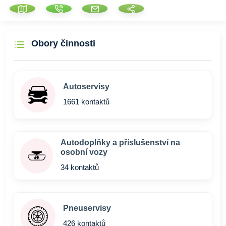
Obory činnosti
Autoservisy
1661 kontaktů
Autodoplňky a příslušenství na
osobní vozy
34 kontaktů
Pneuservisy
426 kontaktů