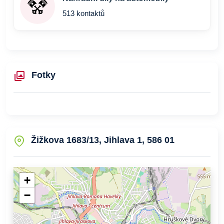
513 kontaktů
Fotky
Žižkova 1683/13, Jihlava 1, 586 01
+
−