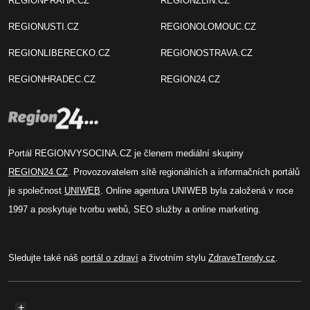
REGIONPRAHA.CZ
REGIONZLIN.CZ
REGIONUSTI.CZ
REGIONOLOMOUC.CZ
REGIONLIBERECKO.CZ
REGIONOSTRAVA.CZ
REGIONHRADEC.CZ
REGION24.CZ
Portál REGIONVYSOCINA.CZ je členem mediální skupiny
REGION24.CZ
. Provozovatelem sítě regionálních a informačních portálů
je společnost
UNIWEB
. Online agentura UNIWEB byla založená v roce
1997 a poskytuje tvorbu webů, SEO služby a online marketing.
Sledujte také náš
portál o zdraví
a životním stylu
ZdraveTrendy.cz
.
+