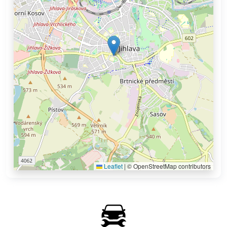
Leaflet
|
© OpenStreetMap contributors