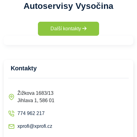
Autoservisy Vysočina
Další kontakty
Kontakty
Žižkova 1683/13
Jihlava 1, 586 01
774 962 217
xprofi@xprofi.cz