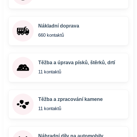
Nákladní doprava
660 kontaktů
Těžba a úprava písků, štěrků, drtí
11 kontaktů
Těžba a zpracování kamene
11 kontaktů
Náhradní díly na automobily