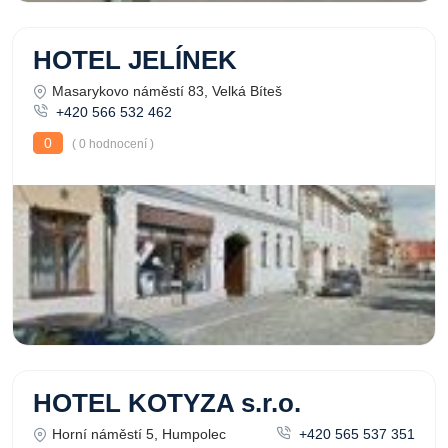
HOTEL JELÍNEK
Masarykovo náměstí 83, Velká Bíteš
+420 566 532 462
0
( 0 hodnocení )
HOTEL KOTYZA s.r.o.
Horní náměstí 5, Humpolec
+420 565 537 351