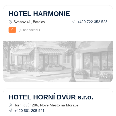
HOTEL HARMONIE
Švábov 41, Batelov
+420 722 352 528
0
( 0 hodnocení )
HOTEL HORNÍ DVŮR s.r.o.
Horní dvůr 286, Nové Město na Moravě
+420 561 205 941