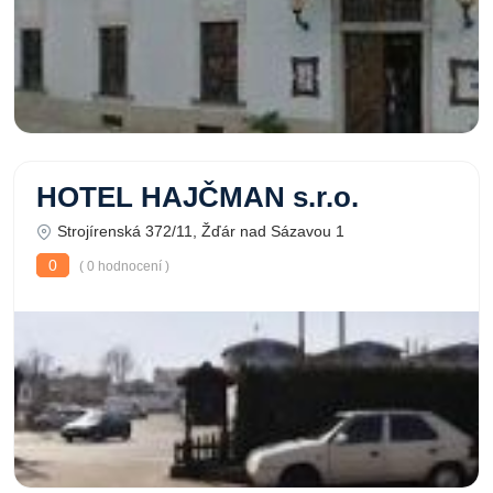
HOTEL HAJČMAN s.r.o.
Strojírenská 372/11, Žďár nad Sázavou 1
0
( 0 hodnocení )