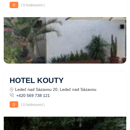
0
( 0 hodnocení )
HOTEL KOUTY
Ledeč nad Sázavou 20, Ledeč nad Sázavou
+420 569 738 121
0
( 0 hodnocení )