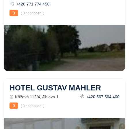
+420 771 774 450
0
( 0 hodnocení )
HOTEL GUSTAV MAHLER
Křížová 112/4, Jihlava 1
+420 567 564 400
0
( 0 hodnocení )