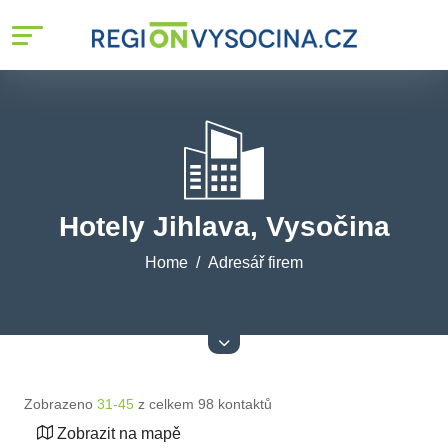
Hotely Jihlava, Vysočina
Home
Adresář firem
Zobrazeno
31-45
z celkem 98 kontaktů
Zobrazit na mapě