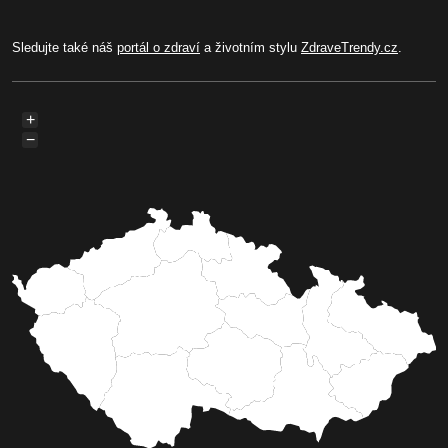
Sledujte také náš
portál o zdraví
a životním stylu
ZdraveTrendy.cz
.
+
−