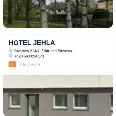
HOTEL JEHLA
Kovářova 214/4, Žďár nad Sázavou 1
+420 563 034 641
0
( 0 hodnocení )