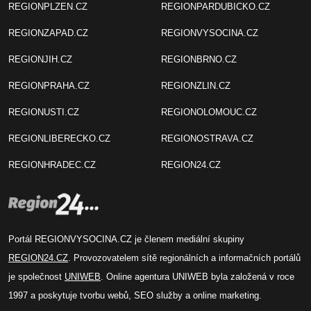
REGIONPLZEN.CZ
REGIONPARDUBICKO.CZ
REGIONZAPAD.CZ
REGIONVYSOCINA.CZ
REGIONJIH.CZ
REGIONBRNO.CZ
REGIONPRAHA.CZ
REGIONZLIN.CZ
REGIONUSTI.CZ
REGIONOLOMOUC.CZ
REGIONLIBERECKO.CZ
REGIONOSTRAVA.CZ
REGIONHRADEC.CZ
REGION24.CZ
Portál REGIONVYSOCINA.CZ je členem mediální skupiny
REGION24.CZ
. Provozovatelem sítě regionálních a informačních portálů
je společnost
UNIWEB
. Online agentura UNIWEB byla založená v roce
1997 a poskytuje tvorbu webů, SEO služby a online marketing.