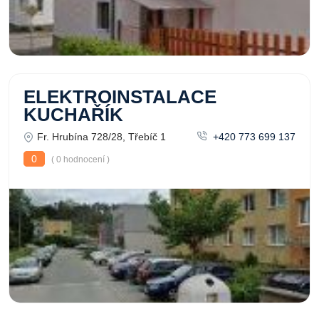
ELEKTROINSTALACE
KUCHAŘÍK
Fr. Hrubína 728/28, Třebíč 1
+420 773 699 137
0
( 0 hodnocení )