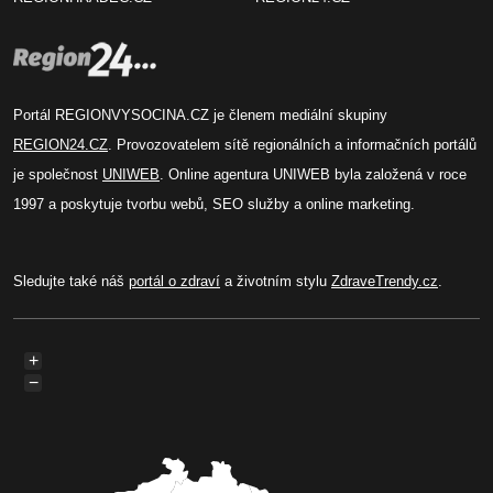
Portál REGIONVYSOCINA.CZ je členem mediální skupiny
REGION24.CZ
. Provozovatelem sítě regionálních a informačních portálů
je společnost
UNIWEB
. Online agentura UNIWEB byla založená v roce
1997 a poskytuje tvorbu webů, SEO služby a online marketing.
Sledujte také náš
portál o zdraví
a životním stylu
ZdraveTrendy.cz
.
+
−