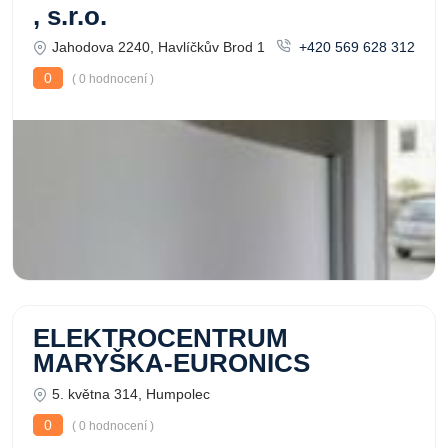
, s.r.o.
Jahodova 2240, Havlíčkův Brod 1
+420 569 628 312
0
( 0 hodnocení )
ELEKTROCENTRUM
MARYŠKA-EURONICS
5. května 314, Humpolec
0
( 0 hodnocení )