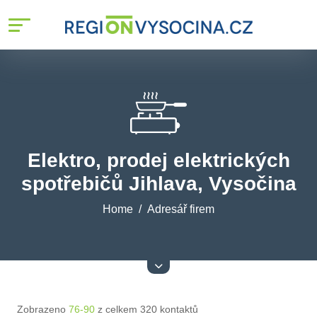
Elektro, prodej elektrických
spotřebičů Jihlava, Vysočina
Home
Adresář firem
Zobrazeno
76-90
z celkem 320 kontaktů