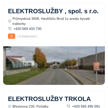
ELEKTROSLUŽBY , spol. s r.o.
Průmyslová 3608, Havlíčkův Brod 1v areálu bývalé
traktorky
+420 569 433 730
0
( 0 hodnocení )
ELEKTROSLUŽBY TRKOLA
Březinova 230, Počátky
+420 565 495 091