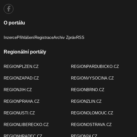
O portálu
Inzerce
Přihlášení
Registrace
Archiv Zpráv
RSS
Regionální portály
REGIONPLZEN.CZ
REGIONPARDUBICKO.CZ
REGIONZAPAD.CZ
REGIONVYSOCINA.CZ
REGIONJIH.CZ
REGIONBRNO.CZ
REGIONPRAHA.CZ
REGIONZLIN.CZ
REGIONUSTI.CZ
REGIONOLOMOUC.CZ
REGIONLIBERECKO.CZ
REGIONOSTRAVA.CZ
REGIONHRADEC.CZ
REGION24.CZ