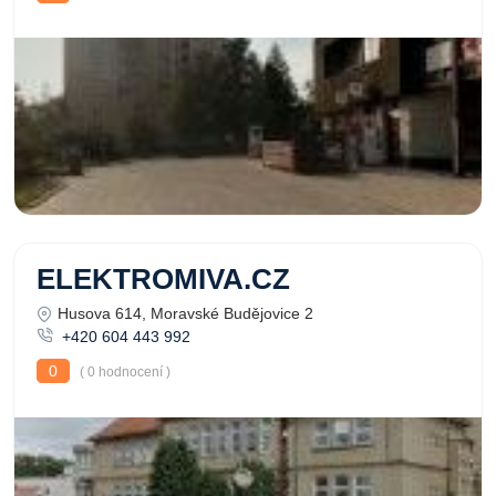
ELEKTROMIVA.CZ
Husova 614, Moravské Budějovice 2
+420 604 443 992
0
( 0 hodnocení )