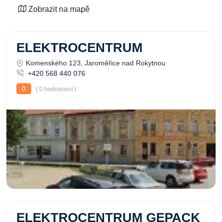
Zobrazit na mapě
ELEKTROCENTRUM
Komenského 123, Jaroměřice nad Rokytnou
+420 568 440 076
0
( 0 hodnocení )
ELEKTROCENTRUM GEPACK