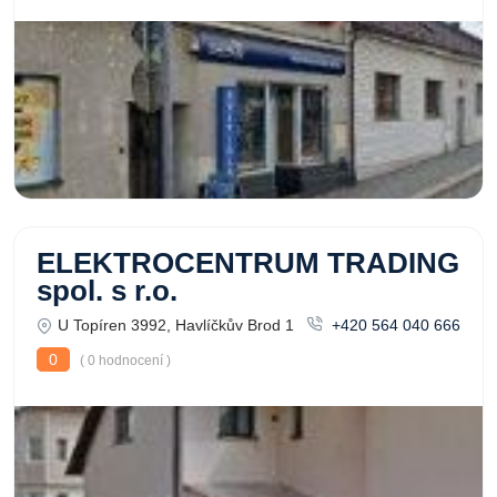
ELEKTROCENTRUM TRADING
spol. s r.o.
U Topíren 3992, Havlíčkův Brod 1
+420 564 040 666
0
( 0 hodnocení )